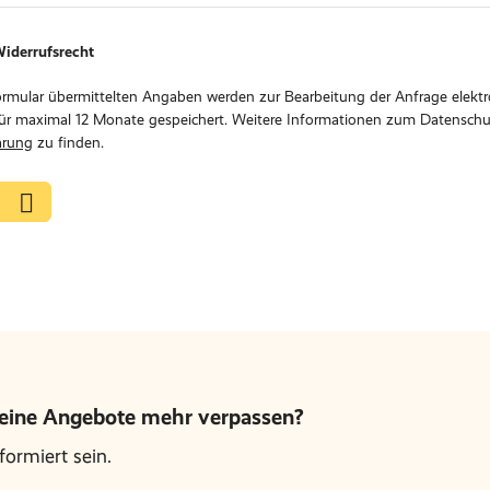
iderrufsrecht
rmular übermittelten Angaben werden zur Bearbeitung der Anfrage elektr
für maximal 12 Monate gespeichert. Weitere Informationen zum Datenschut
ärung
zu finden.
keine Angebote mehr verpassen?
ormiert sein.