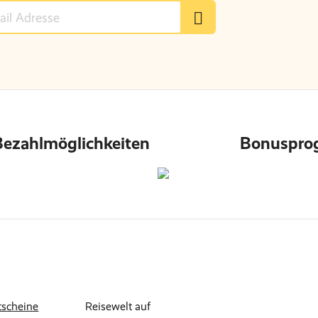
Bezahlmöglichkeiten
Bonuspr
tscheine
Reisewelt auf