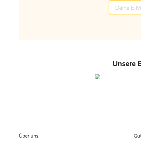
Unsere 
Über uns
Gu