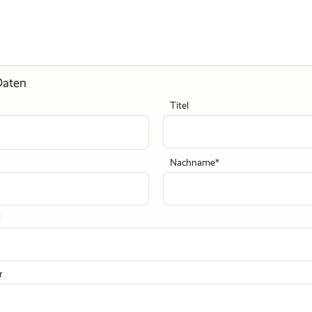
Daten
Titel
Nachname
r