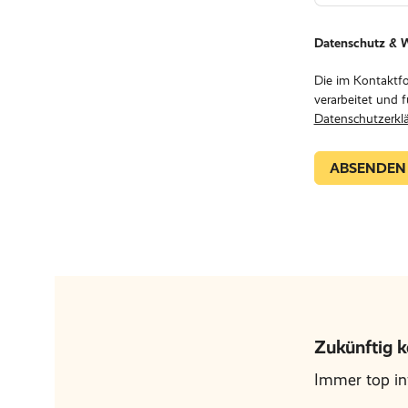
Datenschutz & W
Die im Kontaktfo
verarbeitet und 
Datenschutzerkl
Zukünftig 
Immer top inf