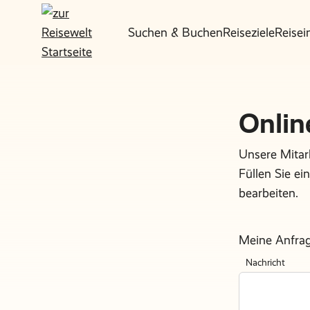
Suchen & Buchen
Reiseziele
Reisei
Onlin
Unsere Mitarb
Füllen Sie e
bearbeiten.
Meine Anfra
Nachricht