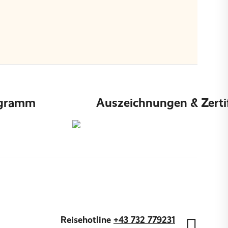
ogramm
Auszeichnungen & Zerti
Reisehotline
+43 732 779231