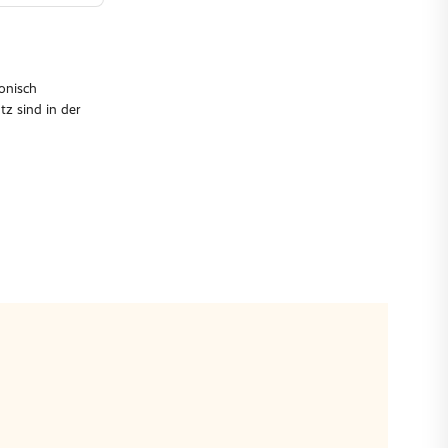
onisch
z sind in der