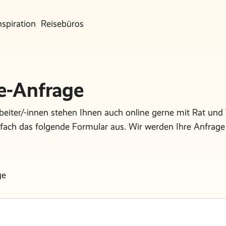
nspiration
Reisebüros
e-Anfrage
eiter/-innen stehen Ihnen auch online gerne mit Rat und T
infach das folgende Formular aus. Wir werden Ihre Anfra
ge