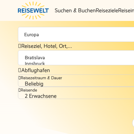
Suchen & Buchen
Reiseziele
Reisei
Reiseziel, Hotel, Ort,…
Abflughafen
Reisezeitraum & Dauer
Beliebig
Reisende
2 Erwachsene