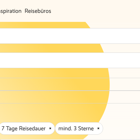
nspiration
Reisebüros
7 Tage Reisedauer
mind. 3 Sterne