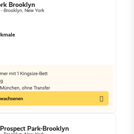
ork Brooklyn
 - Brooklyn, New York
rkmale
mer mit 1 Kingsize-Bett
ng
s München, ohne Transfer
rwachsenen
 Prospect Park-Brooklyn