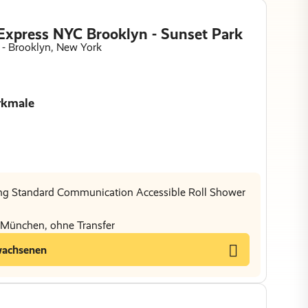
Express NYC Brooklyn - Sunset Park
 - Brooklyn, New York
rkmale
ing Standard Communication Accessible Roll Shower
s München, ohne Transfer
wachsenen