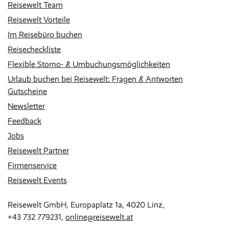
Reisewelt Team
Reisewelt Vorteile
Im Reisebüro buchen
Reisecheckliste
Flexible Storno- & Umbuchungsmöglichkeiten
Urlaub buchen bei Reisewelt: Fragen & Antworten
Gutscheine
Newsletter
Feedback
Jobs
Reisewelt Partner
Firmenservice
Reisewelt Events
Reisewelt GmbH, Europaplatz 1a, 4020 Linz,
+43 732 779231
,
online@reisewelt.at