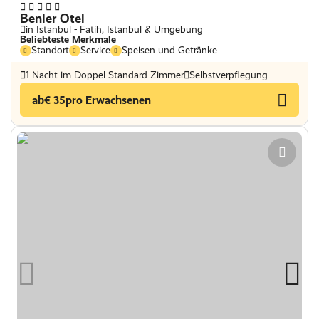
Benler Otel
in Istanbul - Fatih, Istanbul & Umgebung
Beliebteste Merkmale
Standort
Service
Speisen und Getränke
1 Nacht im Doppel Standard Zimmer
Selbstverpflegung
ab
€ 35
pro Erwachsenen