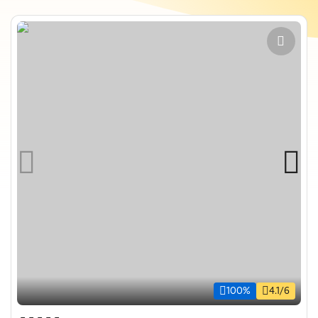
100%
4.1/6