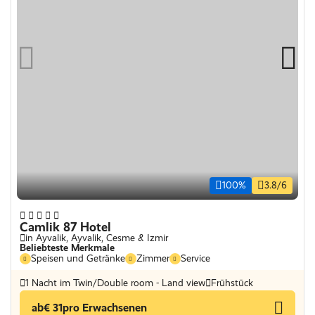
100%
3.8/6
Camlik 87 Hotel
in Ayvalik, Ayvalik, Cesme & Izmir
Beliebteste Merkmale
Speisen und Getränke
Zimmer
Service
1 Nacht im Twin/Double room - Land view
Frühstück
ab
€ 31
pro Erwachsenen