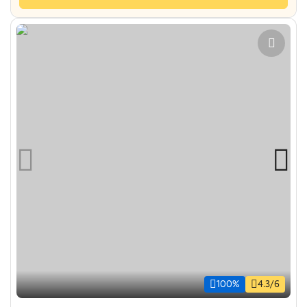
100%
4.3/6