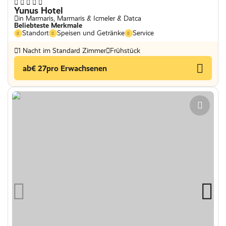
Yunus Hotel
in Marmaris, Marmaris & Icmeler & Datca
Beliebteste Merkmale
Standort
Speisen und Getränke
Service
1 Nacht im Standard Zimmer
Frühstück
ab
€ 27
pro Erwachsenen