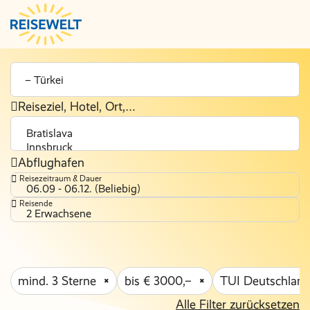
Reiseziel, Hotel, Ort,…
Abflughafen
Reisezeitraum & Dauer
06.09 - 06.12. (Beliebig)
Reisende
2 Erwachsene
mind. 3 Sterne
bis € 3000,–
TUI Deutschlan
Alle Filter zurücksetzen