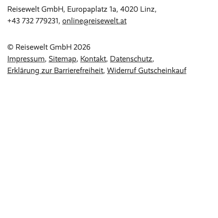
Reisewelt GmbH, Europaplatz 1a, 4020 Linz,
+43 732 779231
,
online@reisewelt.at
© Reisewelt GmbH 2026
Impressum
Sitemap
Kontakt
Datenschutz
Erklärung zur Barrierefreiheit
Widerruf Gutscheinkauf