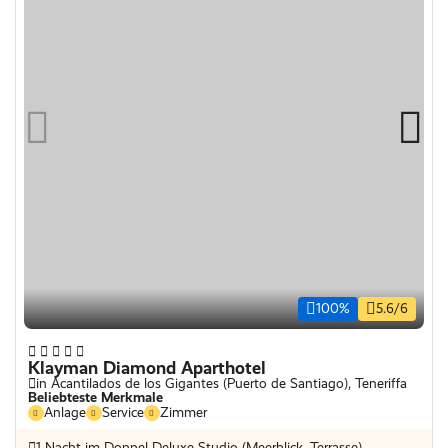
100%
5.6/6
Klayman Diamond Aparthotel
in Acantilados de los Gigantes (Puerto de Santiago), Teneriffa
Beliebteste Merkmale
Anlage
Service
Zimmer
1 Nacht im Doppel Deluxe Studio (Meerblick, Terrasse)