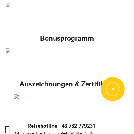
Bonusprogramm
Auszeichnungen & Zertifikate
Reisehotline
+43 732 779231
Montag – Freitag von 9–13 & 14–17 Uhr