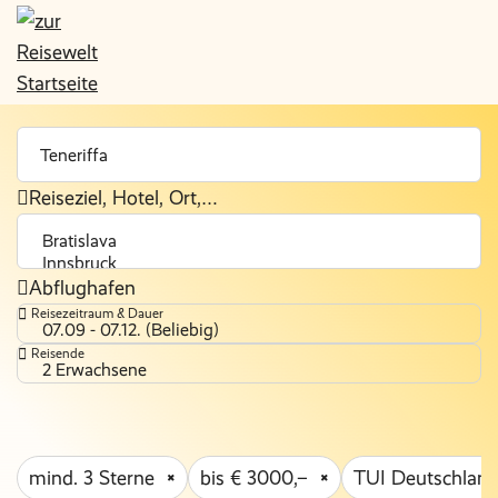
Reiseziel, Hotel, Ort,…
Abflughafen
Reisezeitraum & Dauer
07.09 - 07.12. (Beliebig)
Reisende
2 Erwachsene
mind. 3 Sterne
bis € 3000,–
TUI Deutschlan