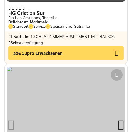
HG Cristian Sur
in Los Cristianos, Teneriffa
Beliebteste Merkmale
Standort
Service
Speisen und Getränke
1 Nacht im 1 SCHLAFZIMMER APARTMENT MIT BALKON
Selbstverpflegung
ab
€ 53
pro Erwachsenen