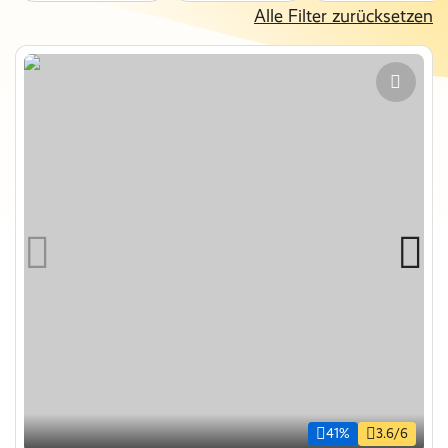
Alle Filter zurücksetzen
41%
3.6/6