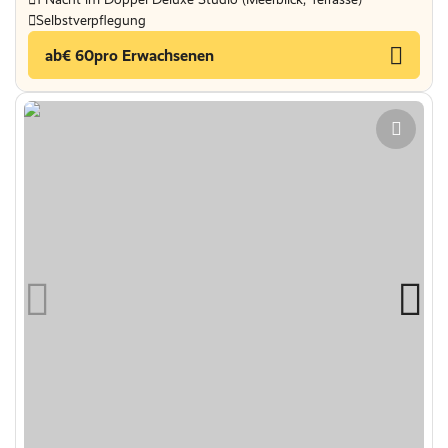
Selbstverpflegung
ab
€ 60
pro Erwachsenen