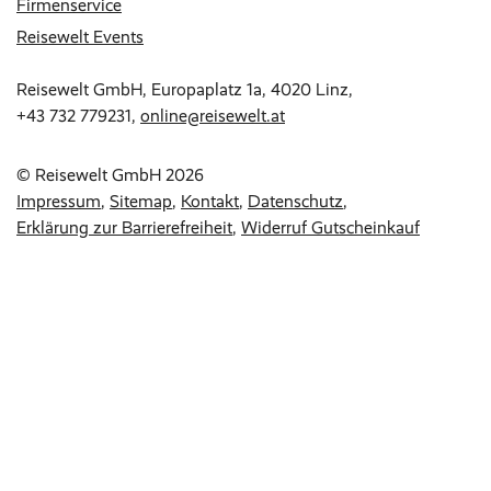
Firmenservice
Reisewelt Events
Reisewelt GmbH, Europaplatz 1a, 4020 Linz,
+43 732 779231
,
online@reisewelt.at
© Reisewelt GmbH 2026
Impressum
Sitemap
Kontakt
Datenschutz
Erklärung zur Barrierefreiheit
Widerruf Gutscheinkauf