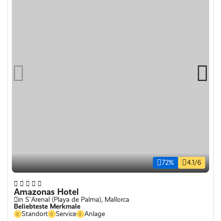
72%
4.1/6
Amazonas Hotel
in S`Arenal (Playa de Palma), Mallorca
Beliebteste Merkmale
Standort
Service
Anlage