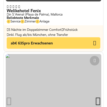
Welikehotel Fenix
in S`Arenal (Playa de Palma), Mallorca
Beliebteste Merkmale
Service
Zimmer
Anlage
5 Nächte im Doppelzimmer Comfort
Frühstück
inkl. Flug ab/bis München, ohne Transfer
ab
€ 635
pro Erwachsenen