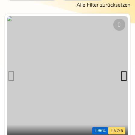
Alle Filter zurücksetzen
96%
5.2/6