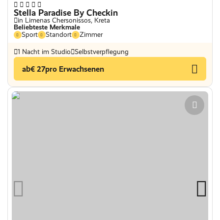
Stella Paradise By Checkin
in Limenas Chersonissos, Kreta
Beliebteste Merkmale
Sport
Standort
Zimmer
1 Nacht im Studio
Selbstverpflegung
ab
€ 27
pro Erwachsenen