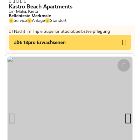
Kastro Beach Apartments
in Malia, Kreta
Beliebteste Merkmale
Service
Anlage
Standort
1 Nacht im Triple Superior Studio
Selbstverpflegung
ab
€ 18
pro Erwachsenen