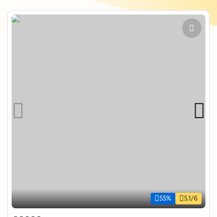
55%
5.1/6