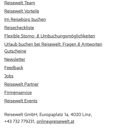
Reisewelt Team
Reisewelt Vorteile
Im Reisebüro buchen
Reisecheckliste
Flexible Storno- & Umbuchungsmöglichkeiten
Urlaub buchen bei Reisewelt: Fragen & Antworten
Gutscheine
Newsletter
Feedback
Jobs
Reisewelt Partner
Firmenservice
Reisewelt Events
Reisewelt GmbH, Europaplatz 1a, 4020 Linz,
+43 732 779231
,
online@reisewelt.at