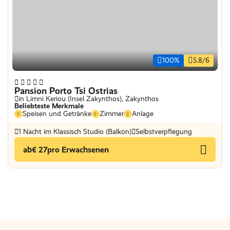
100%
5.8/6
Pansion Porto Tsi Ostrias
in Limni Keriou (Insel Zakynthos), Zakynthos
Beliebteste Merkmale
Speisen und Getränke
Zimmer
Anlage
1 Nacht im Klassisch Studio (Balkon)
Selbstverpflegung
ab
€ 27
pro Erwachsenen