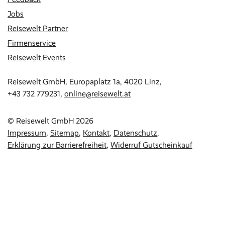
Jobs
Reisewelt Partner
Firmenservice
Reisewelt Events
Reisewelt GmbH, Europaplatz 1a, 4020 Linz,
+43 732 779231
,
online@reisewelt.at
© Reisewelt GmbH 2026
Impressum
Sitemap
Kontakt
Datenschutz
Erklärung zur Barrierefreiheit
Widerruf Gutscheinkauf