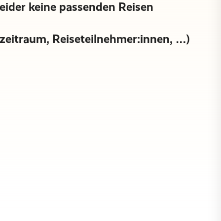
leider keine passenden Reisen
sezeitraum, Reiseteilnehmer:innen, …)