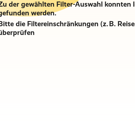
Zu der gewählten Filter-Auswahl konnten 
gefunden werden.
Bitte die Filtereinschränkungen (z. B. Rei
überprüfen