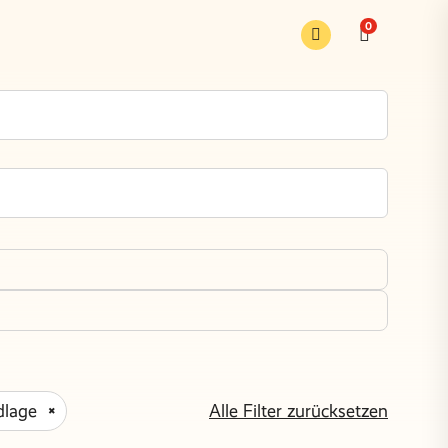
0
dlage
Alle Filter zurücksetzen