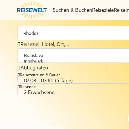
Suchen & Buchen
Reiseziele
Reisei
Reiseziel, Hotel, Ort,…
Abflughafen
Reisezeitraum & Dauer
07.08 - 03.10. (5 Tage)
Reisende
2 Erwachsene