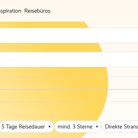
nspiration
Reisebüros
5 Tage Reisedauer
mind. 3 Sterne
Direkte Stran