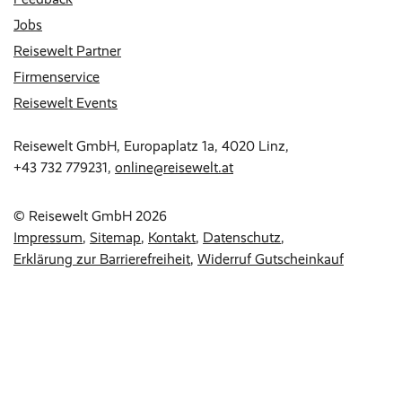
Jobs
Reisewelt Partner
Firmenservice
Reisewelt Events
Reisewelt GmbH, Europaplatz 1a, 4020 Linz,
+43 732 779231
,
online@reisewelt.at
© Reisewelt GmbH 2026
Impressum
Sitemap
Kontakt
Datenschutz
Erklärung zur Barrierefreiheit
Widerruf Gutscheinkauf