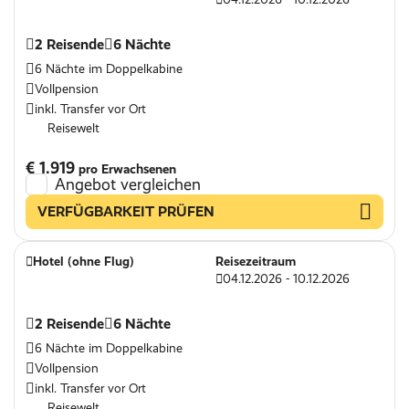
2 Reisende
6 Nächte
6 Nächte im Doppelkabine
Vollpension
inkl. Transfer vor Ort
Reisewelt
€ 1.919
pro Erwachsenen
Angebot vergleichen
VERFÜGBARKEIT PRÜFEN
Hotel (ohne Flug)
Reisezeitraum
04.12.2026 - 10.12.2026
2 Reisende
6 Nächte
6 Nächte im Doppelkabine
Vollpension
inkl. Transfer vor Ort
Reisewelt