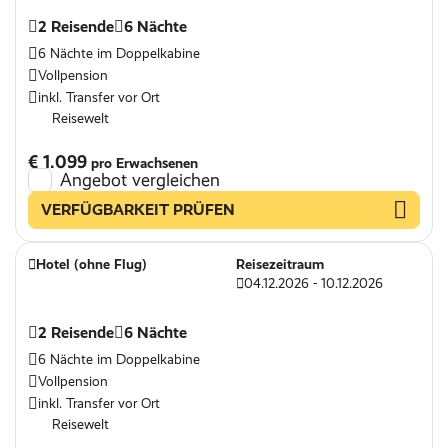
2 Reisende
6 Nächte
6 Nächte im Doppelkabine
Vollpension
inkl. Transfer vor Ort
Reisewelt
€ 1.099
pro Erwachsenen
Angebot vergleichen
VERFÜGBARKEIT PRÜFEN
Hotel (ohne Flug)
Reisezeitraum
04.12.2026 - 10.12.2026
2 Reisende
6 Nächte
6 Nächte im Doppelkabine
Vollpension
inkl. Transfer vor Ort
Reisewelt