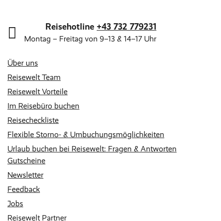
Reisehotline
+43 732 779231
Montag – Freitag von 9–13 & 14–17 Uhr
Über uns
Reisewelt Team
Reisewelt Vorteile
Im Reisebüro buchen
Reisecheckliste
Flexible Storno- & Umbuchungsmöglichkeiten
Urlaub buchen bei Reisewelt: Fragen & Antworten
Gutscheine
Newsletter
Feedback
Jobs
Reisewelt Partner