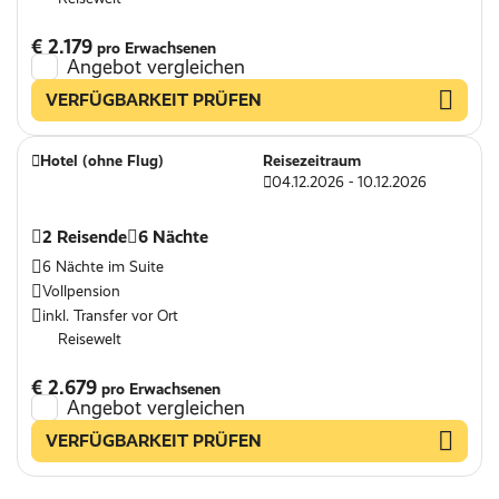
€ 2.179
pro Erwachsenen
Angebot vergleichen
VERFÜGBARKEIT PRÜFEN
Hotel (ohne Flug)
Reisezeitraum
04.12.2026 - 10.12.2026
2 Reisende
6 Nächte
6 Nächte im Suite
Vollpension
inkl. Transfer vor Ort
Reisewelt
€ 2.679
pro Erwachsenen
Angebot vergleichen
VERFÜGBARKEIT PRÜFEN