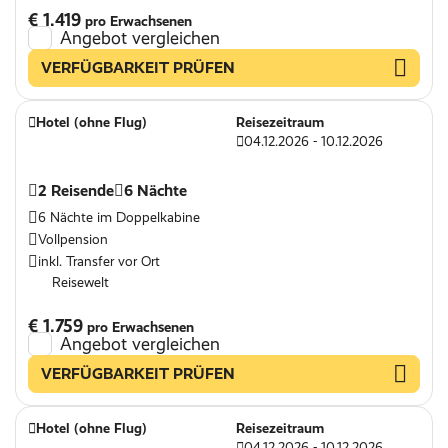
€ 1.419
pro Erwachsenen
Angebot vergleichen
VERFÜGBARKEIT PRÜFEN
Hotel (ohne Flug)
Reisezeitraum
04.12.2026 - 10.12.2026
2 Reisende
6 Nächte
6 Nächte im Doppelkabine
Vollpension
inkl. Transfer vor Ort
Reisewelt
€ 1.759
pro Erwachsenen
Angebot vergleichen
VERFÜGBARKEIT PRÜFEN
Hotel (ohne Flug)
Reisezeitraum
04.12.2026 - 10.12.2026