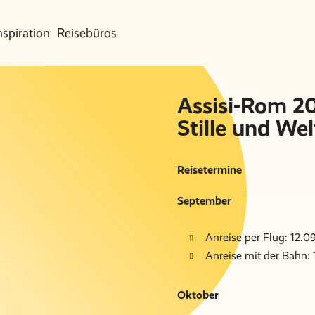
nspiration
Reisebüros
Assisi-Rom 20
Stille und Wel
Reisetermine
September
Anreise per Flug: 12.0
Anreise mit der Bahn: 1
Oktober