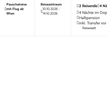
Pauschalreise
Reisezeitraum
2 Reisende
4 N
mit Flug ab
10.10.2026 -
4 Nächte im Do
Wien
14.10.2026
Halbpension
inkl. Transfer vor
Reisewelt