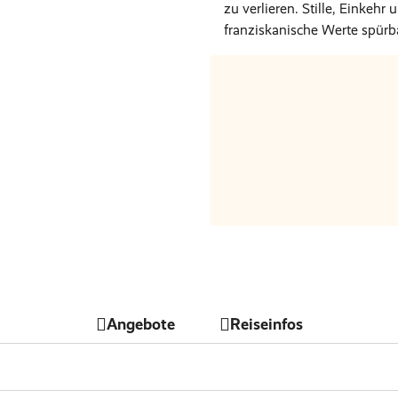
zu verlieren. Stille, Einkehr
franziskanische Werte spürb
Nur Hotel
€ 0
Angebote
Reiseinfos