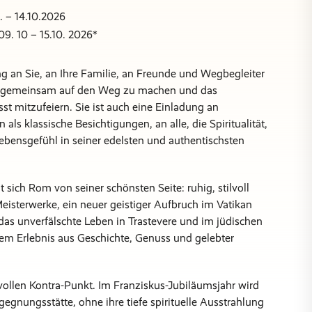
. – 14.10.2026
09. 10 – 15.10. 2026*
ng an Sie, an Ihre Familie, an Freunde und Wegbegleiter
ich gemeinsam auf den Weg zu machen und das
t mitzufeiern. Sie ist auch eine Einladung an
ls klassische Besichtigungen, an alle, die Spiritualität,
Lebensgefühl in seiner edelsten und authentischsten
 sich Rom von seiner schönsten Seite: ruhig, stilvoll
eisterwerke, ein neuer geistiger Aufbruch im Vatikan
das unverfälschte Leben in Trastevere und im jüdischen
nem Erlebnis aus Geschichte, Genuss und gelebter
tvollen Kontra-Punkt. Im Franziskus-Jubiläumsjahr wird
egnungsstätte, ohne ihre tiefe spirituelle Ausstrahlung