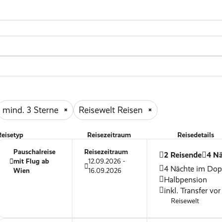
mind. 3 Sterne
Reisewelt Reisen
Reisetyp
Reisezeitraum
Reisedetails
Pauschalreise
Reisezeitraum
2 Reisende
4 N
mit Flug ab
12.09.2026 -
4 Nächte im Do
Wien
16.09.2026
Halbpension
inkl. Transfer vor
Reisewelt