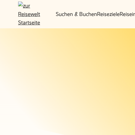
Suchen & Buchen
Reiseziele
Reisei