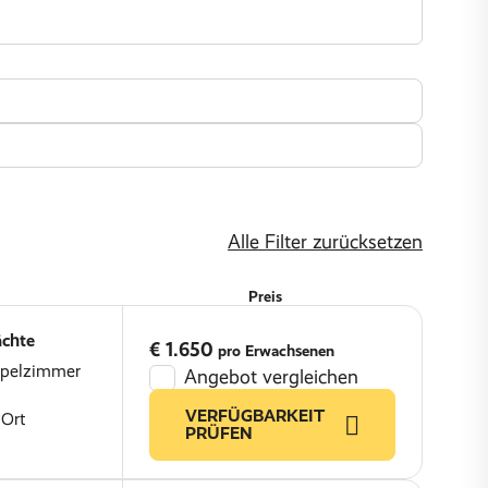
Alle Filter zurücksetzen
Preis
ächte
€ 1.650
pro Erwachsenen
ppelzimmer
Angebot vergleichen
VERFÜGBARKEIT
 Ort
PRÜFEN