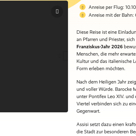
Anreise per Flug: 10.10
Anreise mit der Bahn: 
Diese Reise ist eine Einladu
an Pfarren und Priester, s
Franziskus-Jahr 2026
bewuss
Menschen, die mehr erwarten a
Kultur und das italienische 
Form erleben möchten.
Nach dem Heiligen Jahr zeigt
und voller Würde. Barocke M
unter Pontifex Leo XIV. und 
Viertel verbinden sich zu ei
Gegenwart.
Assisi setzt dazu einen kraf
die Stadt zur besonderen Beg