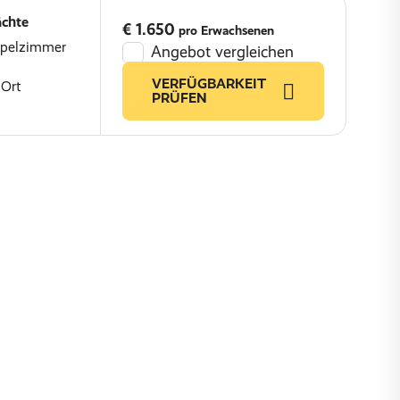
ächte
€ 1.650
pro Erwachsenen
ppelzimmer
Angebot vergleichen
VERFÜGBARKEIT
 Ort
PRÜFEN