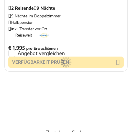
2 Reisende
9 Nächte
9 Nächte im Doppelzimmer
Halbpension
inkl. Transfer vor Ort
Reisewelt
€ 1.995
pro Erwachsenen
Angebot vergleichen
VERFÜGBARKEIT PRÜFEN