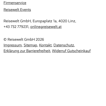
Firmenservice
Reisewelt Events
Reisewelt GmbH, Europaplatz 1a, 4020 Linz,
+43 732 779231
,
online@reisewelt.at
© Reisewelt GmbH 2026
Impressum
Sitemap
Kontakt
Datenschutz
Erklärung zur Barrierefreiheit
Widerruf Gutscheinkauf