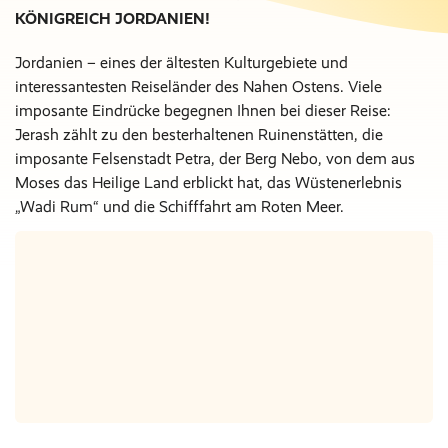
KÖNIGREICH JORDANIEN!
Jordanien – eines der ältesten Kulturgebiete und
interessantesten Reiseländer des Nahen Ostens. Viele
imposante Eindrücke begegnen Ihnen bei dieser Reise:
Jerash zählt zu den besterhaltenen Ruinenstätten, die
imposante Felsenstadt Petra, der Berg Nebo, von dem aus
Moses das Heilige Land erblickt hat, das Wüstenerlebnis
„Wadi Rum“ und die Schifffahrt am Roten Meer.
Nur Hotel
Nächte
€ 0