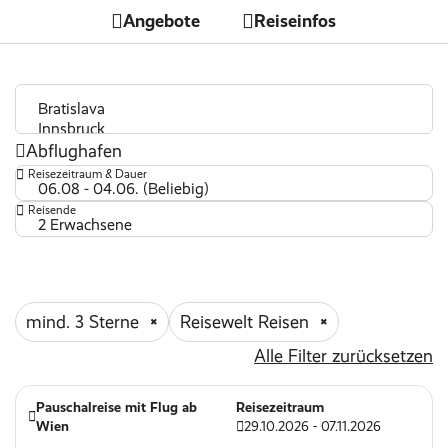
Angebote
Reiseinfos
Abflughafen
Reisezeitraum & Dauer
06.08 - 04.06. (Beliebig)
Reisende
2 Erwachsene
mind. 3 Sterne
Reisewelt Reisen
Alle Filter zurücksetzen
Pauschalreise mit Flug ab
Reisezeitraum
Wien
29.10.2026 - 07.11.2026