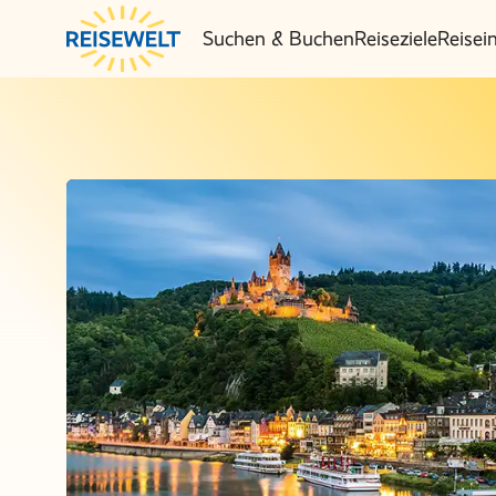
Suchen & Buchen
Reiseziele
Reisei