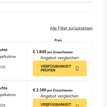
Alle Filter zurücksetzen
Preis
chte
€ 1.849
pro Erwachsenen
pelkabine
Angebot vergleichen
VERFÜGBARKEIT
 Ort
PRÜFEN
chte
€ 2.149
pro Erwachsenen
pelkabine
Angebot vergleichen
VERFÜGBARKEIT
 Ort