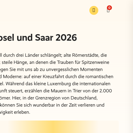
0
osel und Saar 2026
 durch drei Länder schlängelt; alte Römerstädte, die
 steile Hänge, an denen die Trauben für Spitzenweine
gen Sie mit uns ab zu unvergesslichen Momenten
 Moderne: auf einer Kreuzfahrt durch die romantischen
el. Während das kleine Luxemburg die internationalen
ft steuert, erzählen die Mauern in Trier von der 2.000
ömer. Hier, in der Grenzregion von Deutschland,
önnen Sie sich wunderbar in der Zeit verlieren und
igkeit erleben.