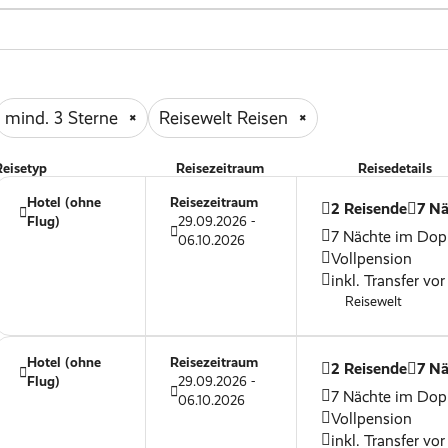
mind. 3 Sterne
Reisewelt Reisen
Reisetyp
Reisezeitraum
Reisedetails
Hotel (ohne
Reisezeitraum
2 Reisende
7 Nä
Flug)
29.09.2026 -
7 Nächte im Dop
06.10.2026
Vollpension
inkl. Transfer vor
Reisewelt
Hotel (ohne
Reisezeitraum
2 Reisende
7 Nä
Flug)
29.09.2026 -
7 Nächte im Dop
06.10.2026
Vollpension
inkl. Transfer vor