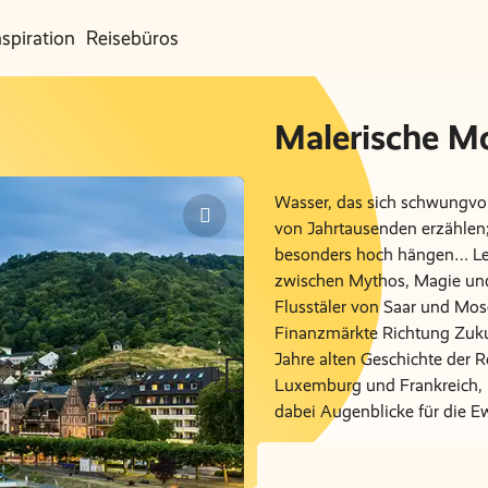
nspiration
Reisebüros
Malerische M
Wasser, das sich schwungvoll
von Jahrtausenden erzählen;
besonders hoch hängen… Le
zwischen Mythos, Magie und
Flusstäler von Saar und Mos
Finanzmärkte Richtung Zukun
Jahre alten Geschichte der R
Luxemburg und Frankreich, k
dabei Augenblicke für die Ew