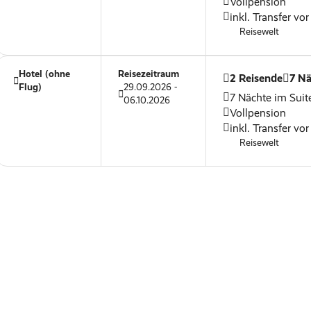
Vollpension
inkl. Transfer vor
Reisewelt
Hotel (ohne
Reisezeitraum
2 Reisende
7 Nä
Flug)
29.09.2026 -
7 Nächte im Suit
06.10.2026
Vollpension
inkl. Transfer vor
Reisewelt