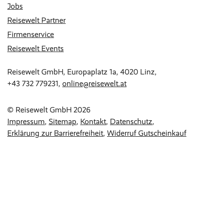
Jobs
Reisewelt Partner
Firmenservice
Reisewelt Events
Reisewelt GmbH, Europaplatz 1a, 4020 Linz,
+43 732 779231
,
online@reisewelt.at
© Reisewelt GmbH 2026
Impressum
Sitemap
Kontakt
Datenschutz
Erklärung zur Barrierefreiheit
Widerruf Gutscheinkauf