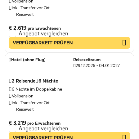
Vollpension
inkl. Transfer vor Ort
Reisewelt
€ 2.619
pro Erwachsenen
Angebot vergleichen
VERFÜGBARKEIT PRÜFEN
Hotel (ohne Flug)
Reisezeitraum
29.12.2026 - 04.01.2027
2 Reisende
6 Nächte
6 Nächte im Doppelkabine
Vollpension
inkl. Transfer vor Ort
Reisewelt
€ 3.219
pro Erwachsenen
Angebot vergleichen
VERFÜGBARKEIT PRÜFEN