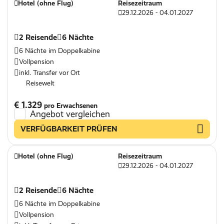
Hotel (ohne Flug)
Reisezeitraum
29.12.2026 - 04.01.2027
2 Reisende
6 Nächte
6 Nächte im Doppelkabine
Vollpension
inkl. Transfer vor Ort
Reisewelt
€ 1.329
pro Erwachsenen
Angebot vergleichen
VERFÜGBARKEIT PRÜFEN
Hotel (ohne Flug)
Reisezeitraum
29.12.2026 - 04.01.2027
2 Reisende
6 Nächte
6 Nächte im Doppelkabine
Vollpension