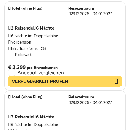
Hotel (ohne Flug)
Reisezeitraum
29.12.2026 - 04.01.2027
2 Reisende
6 Nächte
6 Nächte im Doppelkabine
Vollpension
inkl. Transfer vor Ort
Reisewelt
€ 2.299
pro Erwachsenen
Angebot vergleichen
VERFÜGBARKEIT PRÜFEN
Hotel (ohne Flug)
Reisezeitraum
29.12.2026 - 04.01.2027
2 Reisende
6 Nächte
6 Nächte im Doppelkabine