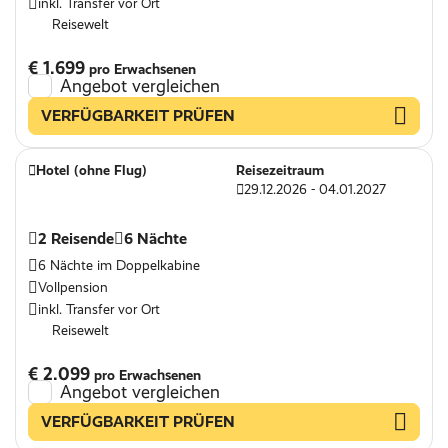
inkl. Transfer vor Ort
Reisewelt
€ 1.699
pro Erwachsenen
Angebot vergleichen
VERFÜGBARKEIT PRÜFEN
Hotel (ohne Flug)
Reisezeitraum
29.12.2026 - 04.01.2027
2 Reisende
6 Nächte
6 Nächte im Doppelkabine
Vollpension
inkl. Transfer vor Ort
Reisewelt
€ 2.099
pro Erwachsenen
Angebot vergleichen
VERFÜGBARKEIT PRÜFEN