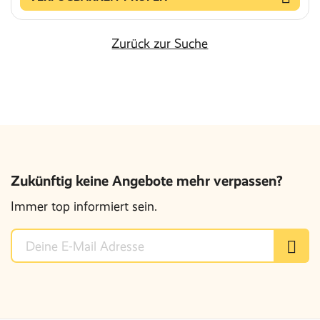
Zurück zur Suche
Zukünftig keine Angebote mehr verpassen?
Immer top informiert sein.