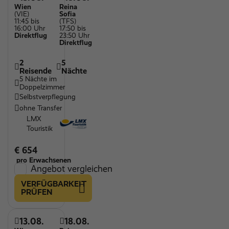
Wien
Reina
(VIE)
Sofia
11:45 bis
(TFS)
16:00 Uhr
17:50 bis
Direktflug
23:50 Uhr
Direktflug
2
5
Reisende
Nächte
5 Nächte im
Doppelzimmer
Selbstverpflegung
ohne Transfer
LMX
Touristik
€ 654
pro Erwachsenen
Angebot vergleichen
VERFÜGBARKEIT
PRÜFEN
13.08.
18.08.