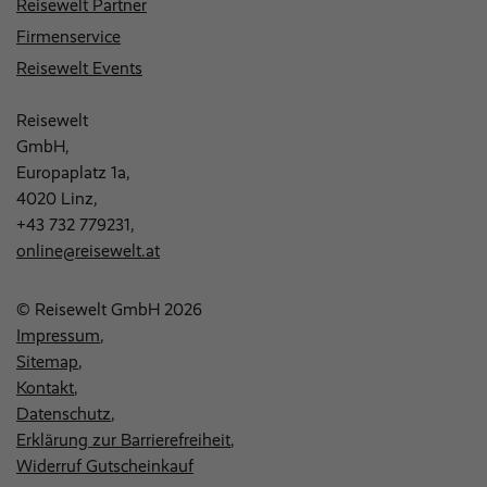
Reisewelt Partner
Firmenservice
Reisewelt Events
Reisewelt
GmbH,
Europaplatz 1a,
4020 Linz,
+43 732 779231
,
online@reisewelt.at
© Reisewelt GmbH 2026
Impressum
Sitemap
Kontakt
Datenschutz
Erklärung zur Barrierefreiheit
Widerruf Gutscheinkauf