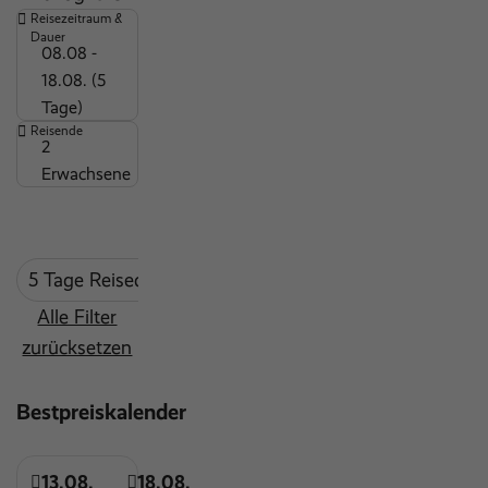
Reisezeitraum &
Dauer
08.08 -
18.08. (5
Tage)
Reisende
2
Erwachsene
5 Tage Reisedauer
mind. 3 Sterne
Alle Filter
zurücksetzen
Bestpreiskalender
13.08.
18.08.