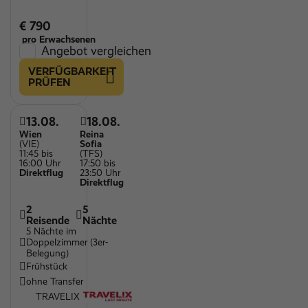
€ 790
pro Erwachsenen
Angebot vergleichen
VERFÜGBARKEIT
PRÜFEN
13.08.
18.08.
Wien
Reina
(VIE)
Sofia
11:45 bis
(TFS)
16:00 Uhr
17:50 bis
Direktflug
23:50 Uhr
Direktflug
2
5
Reisende
Nächte
5 Nächte im
Doppelzimmer (3er-
Belegung)
Frühstück
ohne Transfer
TRAVELIX