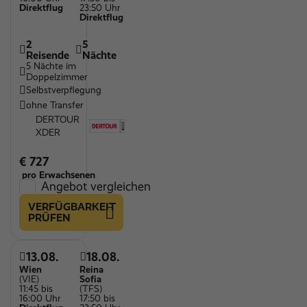
Direktflug
23:50 Uhr
Direktflug
2
5
Reisende
Nächte
5 Nächte im
Doppelzimmer
Selbstverpflegung
ohne Transfer
DERTOUR
XDER
€ 727
pro Erwachsenen
Angebot vergleichen
VERFÜGBARKEIT
PRÜFEN
13.08.
18.08.
Wien
Reina
(VIE)
Sofia
11:45 bis
(TFS)
16:00 Uhr
17:50 bis