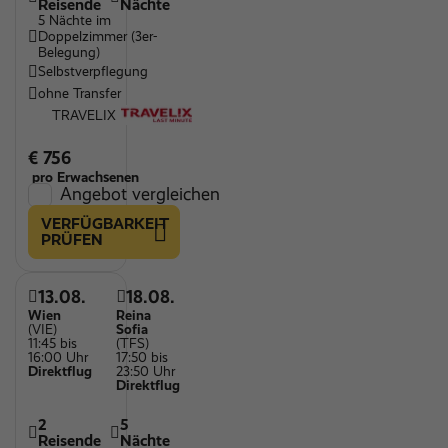
Reisende
Nächte
5 Nächte im
Doppelzimmer (3er-
Belegung)
Selbstverpflegung
ohne Transfer
TRAVELIX
€ 756
pro Erwachsenen
Angebot vergleichen
VERFÜGBARKEIT
PRÜFEN
13.08.
18.08.
Wien
Reina
(VIE)
Sofia
11:45 bis
(TFS)
16:00 Uhr
17:50 bis
Direktflug
23:50 Uhr
Direktflug
2
5
Reisende
Nächte