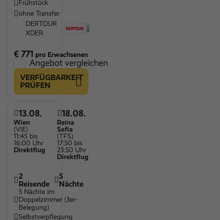
Frühstück
ohne Transfer
DERTOUR
XDER
€ 771
pro Erwachsenen
Angebot vergleichen
VERFÜGBARKEIT
PRÜFEN
13.08.
18.08.
Wien
Reina
(VIE)
Sofia
11:45 bis
(TFS)
16:00 Uhr
17:50 bis
Direktflug
23:50 Uhr
Direktflug
2
5
Reisende
Nächte
5 Nächte im
Doppelzimmer (3er-
Belegung)
Selbstverpflegung