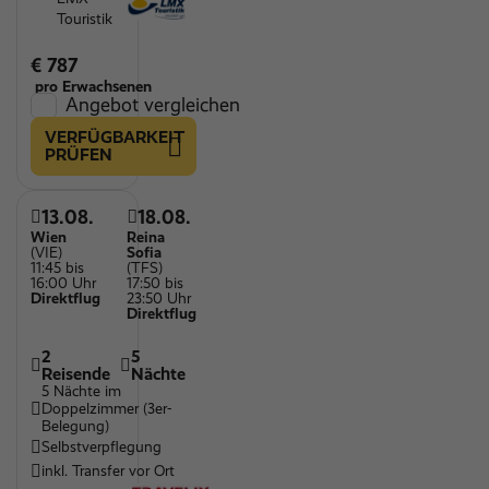
Touristik
€ 787
pro Erwachsenen
Angebot vergleichen
VERFÜGBARKEIT
PRÜFEN
13.08.
18.08.
Wien
Reina
(VIE)
Sofia
11:45 bis
(TFS)
16:00 Uhr
17:50 bis
Direktflug
23:50 Uhr
Direktflug
2
5
Reisende
Nächte
5 Nächte im
Doppelzimmer (3er-
Belegung)
Selbstverpflegung
inkl. Transfer vor Ort