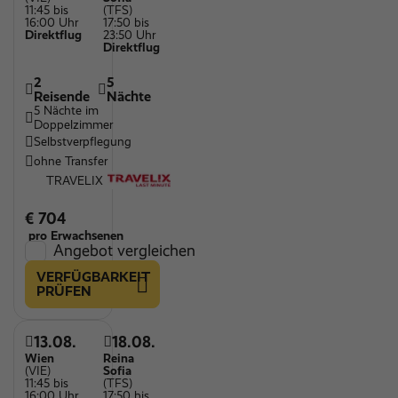
11:45 bis
(TFS)
16:00 Uhr
17:50 bis
Direktflug
23:50 Uhr
Direktflug
2
5
Reisende
Nächte
5 Nächte im
Doppelzimmer
Selbstverpflegung
ohne Transfer
TRAVELIX
€ 704
pro Erwachsenen
Angebot vergleichen
VERFÜGBARKEIT
PRÜFEN
13.08.
18.08.
Wien
Reina
(VIE)
Sofia
11:45 bis
(TFS)
16:00 Uhr
17:50 bis