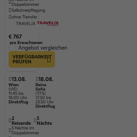
Doppelzimmer
Selbstverpflegung
ohne Transfer
TRAVELIX
€ 767
pro Erwachsenen
Angebot vergleichen
VERFÜGBARKEIT
PRÜFEN
13.08.
18.08.
Wien
Reina
(VIE)
Sofia
11:45 bis
(TFS)
16:00 Uhr
17:50 bis
Direktflug
23:50 Uhr
Direktflug
2
5
Reisende
Nächte
5 Nächte im
Doppelzimmer