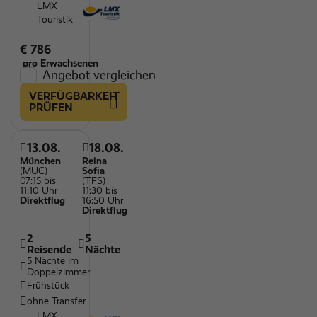
LMX
Touristik
€ 786
pro Erwachsenen
Angebot vergleichen
VERFÜGBARKEIT
PRÜFEN
13.08.
18.08.
München
Reina
(MUC)
Sofia
07:15 bis
(TFS)
11:10 Uhr
11:30 bis
Direktflug
16:50 Uhr
Direktflug
2
5
Reisende
Nächte
5 Nächte im
Doppelzimmer
Frühstück
ohne Transfer
LMX