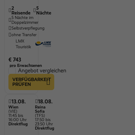
2
5
Reisende
Nächte
5 Nächte im
Doppelzimmer
Selbstverpflegung
ohne Transfer
LMX
Touristik
€ 743
pro Erwachsenen
Angebot vergleichen
VERFÜGBARKEIT
PRÜFEN
13.08.
18.08.
Wien
Reina
(VIE)
Sofia
11:45 bis
(TFS)
16:00 Uhr
17:50 bis
Direktflug
23:50 Uhr
Direktflug