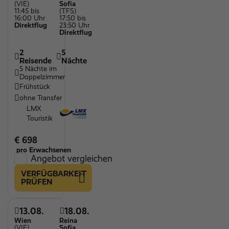
(VIE)
Sofia
11:45 bis
(TFS)
16:00 Uhr
17:50 bis
Direktflug
23:50 Uhr
Direktflug
2
5
Reisende
Nächte
5 Nächte im
Doppelzimmer
Frühstück
ohne Transfer
LMX
Touristik
€ 698
pro Erwachsenen
Angebot vergleichen
VERFÜGBARKEIT
PRÜFEN
13.08.
18.08.
Wien
Reina
(VIE)
Sofia