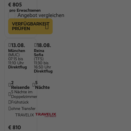
€ 805
pro Erwachsenen
Angebot vergleichen
VERFÜGBARKEIT
PRÜFEN
13.08.
18.08.
München
Reina
(MUC)
Sofia
07:15 bis
(TFS)
11:10 Uhr
11:30 bis
Direktflug
16:50 Uhr
Direktflug
2
5
Reisende
Nächte
5 Nächte im
Doppelzimmer
Frühstück
ohne Transfer
TRAVELIX
€ 810