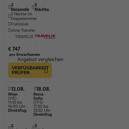
2
5
Reisende
Nächte
5 Nächte im
Doppelzimmer
Frühstück
ohne Transfer
TRAVELIX
€ 747
pro Erwachsenen
Angebot vergleichen
VERFÜGBARKEIT
PRÜFEN
13.08.
18.08.
Wien
Reina
(VIE)
Sofia
11:45 bis
(TFS)
16:00 Uhr
17:50 bis
Direktflug
23:50 Uhr
Direktflug
2
5