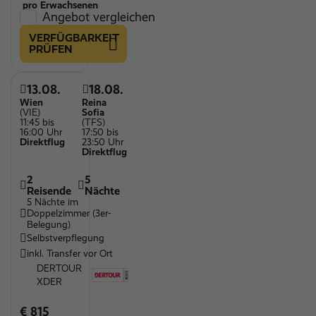
pro Erwachsenen
Angebot vergleichen
VERFÜGBARKEIT
PRÜFEN
13.08.
18.08.
Wien
Reina
(VIE)
Sofia
11:45 bis
(TFS)
16:00 Uhr
17:50 bis
Direktflug
23:50 Uhr
Direktflug
2
5
Reisende
Nächte
5 Nächte im
Doppelzimmer (3er-
Belegung)
Selbstverpflegung
inkl. Transfer vor Ort
DERTOUR
XDER
€ 815