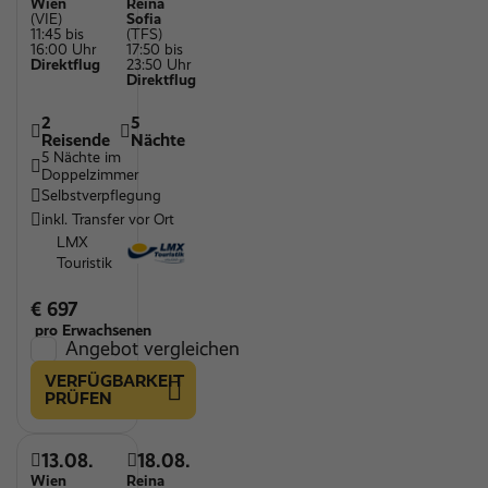
Wien
Reina
(VIE)
Sofia
11:45 bis
(TFS)
16:00 Uhr
17:50 bis
Direktflug
23:50 Uhr
Direktflug
2
5
Reisende
Nächte
5 Nächte im
Doppelzimmer
Selbstverpflegung
inkl. Transfer vor Ort
LMX
Touristik
€ 697
pro Erwachsenen
Angebot vergleichen
VERFÜGBARKEIT
PRÜFEN
13.08.
18.08.
Wien
Reina