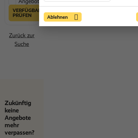
Angebot vergleichen
VERFÜGBARKEIT
PRÜFEN
Ablehnen
Zurück zur
Suche
Zukünftig
keine
Angebote
mehr
verpassen?