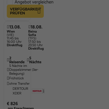
Angebot vergleichen
VERFÜGBARKEIT
PRÜFEN
13.08.
18.08.
Wien
Reina
(VIE)
Sofia
11:45 bis
(TFS)
16:00 Uhr
17:50 bis
Direktflug
23:50 Uhr
Direktflug
2
5
Reisende
Nächte
5 Nächte im
Doppelzimmer (3er-
Belegung)
Frühstück
ohne Transfer
DERTOUR
XDER
€ 826
pro Erwachsenen