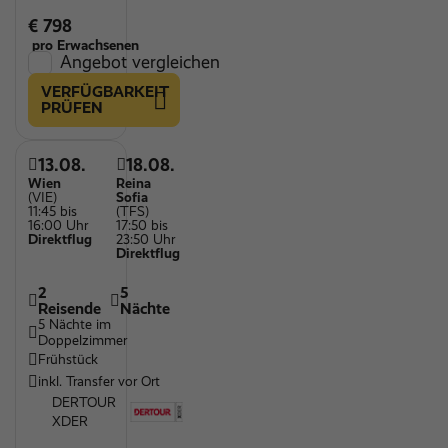
€ 798
pro Erwachsenen
Angebot vergleichen
VERFÜGBARKEIT
PRÜFEN
13.08.
18.08.
Wien
Reina
(VIE)
Sofia
11:45 bis
(TFS)
16:00 Uhr
17:50 bis
Direktflug
23:50 Uhr
Direktflug
2
5
Reisende
Nächte
5 Nächte im
Doppelzimmer
Frühstück
inkl. Transfer vor Ort
DERTOUR
XDER