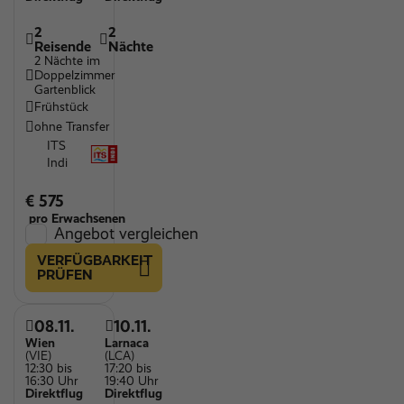
2
2
Reisende
Nächte
2 Nächte im
Doppelzimmer
Gartenblick
Frühstück
ohne Transfer
ITS
Indi
€ 575
pro Erwachsenen
Angebot vergleichen
VERFÜGBARKEIT
PRÜFEN
08.11.
10.11.
Wien
Larnaca
(VIE)
(LCA)
12:30 bis
17:20 bis
16:30 Uhr
19:40 Uhr
Direktflug
Direktflug