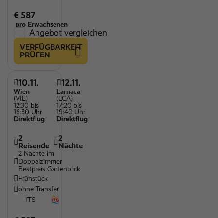
€ 587
pro Erwachsenen
Angebot vergleichen
VERFÜGBARKEIT
PRÜFEN
10.11.
12.11.
Wien
Larnaca
(VIE)
(LCA)
12:30 bis
17:20 bis
16:30 Uhr
19:40 Uhr
Direktflug
Direktflug
2
2
Reisende
Nächte
2 Nächte im
Doppelzimmer
Bestpreis Gartenblick
Frühstück
ohne Transfer
ITS