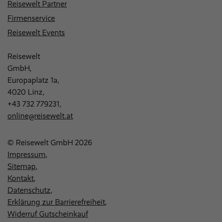
Reisewelt Partner
Firmenservice
Reisewelt Events
Reisewelt
GmbH,
Europaplatz 1a,
4020 Linz,
+43 732 779231
,
online@reisewelt.at
© Reisewelt GmbH 2026
Impressum
Sitemap
Kontakt
Datenschutz
Erklärung zur Barrierefreiheit
Widerruf Gutscheinkauf