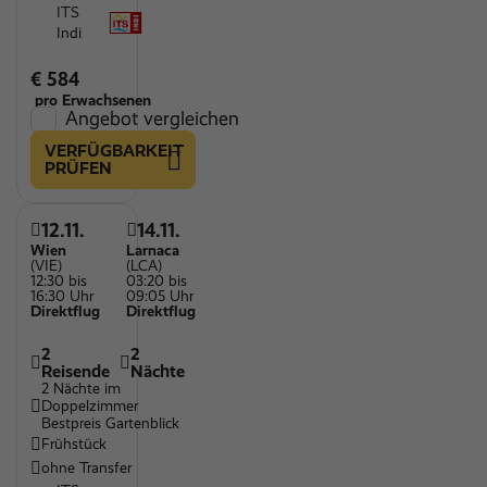
ITS
Indi
€ 584
pro Erwachsenen
Angebot vergleichen
VERFÜGBARKEIT
PRÜFEN
12.11.
14.11.
Wien
Larnaca
(VIE)
(LCA)
12:30 bis
03:20 bis
16:30 Uhr
09:05 Uhr
Direktflug
Direktflug
2
2
Reisende
Nächte
2 Nächte im
Doppelzimmer
Bestpreis Gartenblick
Frühstück
ohne Transfer