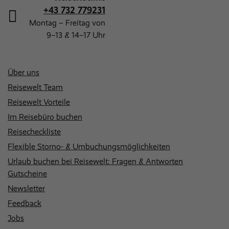
+43 732 779231
Montag – Freitag von
9–13 & 14–17 Uhr
Über uns
Reisewelt Team
Reisewelt Vorteile
Im Reisebüro buchen
Reisecheckliste
Flexible Storno- & Umbuchungsmöglichkeiten
Urlaub buchen bei Reisewelt: Fragen & Antworten
Gutscheine
Newsletter
Feedback
Jobs