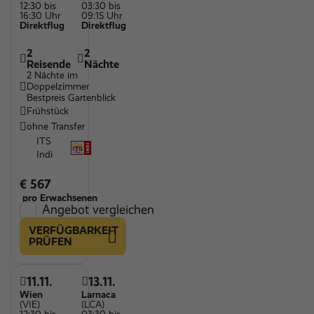
12:30 bis
03:30 bis
16:30 Uhr
09:15 Uhr
Direktflug
Direktflug
2
2
Reisende
Nächte
2 Nächte im
Doppelzimmer
Bestpreis Gartenblick
Frühstück
ohne Transfer
ITS
Indi
€ 567
pro Erwachsenen
Angebot vergleichen
VERFÜGBARKEIT
PRÜFEN
11.11.
13.11.
Wien
Larnaca
(VIE)
(LCA)