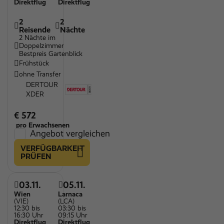
Direktflug
Direktflug
2
2
Reisende
Nächte
2 Nächte im
Doppelzimmer
Bestpreis Gartenblick
Frühstück
ohne Transfer
DERTOUR
XDER
€ 572
pro Erwachsenen
Angebot vergleichen
VERFÜGBARKEIT
PRÜFEN
03.11.
05.11.
Wien
Larnaca
(VIE)
(LCA)
12:30 bis
03:30 bis
16:30 Uhr
09:15 Uhr
Direktflug
Direktflug