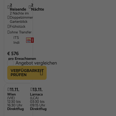
2
2
Reisende
Nächte
2 Nächte im
Doppelzimmer
Gartenblick
Frühstück
ohne Transfer
ITS
Indi
€ 576
pro Erwachsenen
Angebot vergleichen
VERFÜGBARKEIT
PRÜFEN
11.11.
13.11.
Wien
Larnaca
(VIE)
(LCA)
12:30 bis
03:30 bis
16:30 Uhr
09:15 Uhr
Direktflug
Direktflug