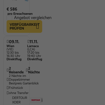
€ 586
pro Erwachsenen
Angebot vergleichen
VERFÜGBARKEIT
PRÜFEN
09.11.
11.11.
Wien
Larnaca
(VIE)
(LCA)
12:30 bis
17:20 bis
16:30 Uhr
19:40 Uhr
Direktflug
Direktflug
2
2
Reisende
Nächte
2 Nächte im
Doppelzimmer
Bestpreis Gartenblick
Frühstück
ohne Transfer
DERTOUR
XDER