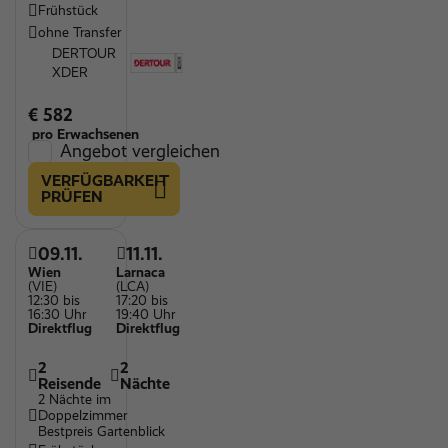
Frühstück
ohne Transfer
DERTOUR
XDER
€ 582
pro Erwachsenen
Angebot vergleichen
VERFÜGBARKEIT
PRÜFEN
09.11.
11.11.
Wien
Larnaca
(VIE)
(LCA)
12:30 bis
17:20 bis
16:30 Uhr
19:40 Uhr
Direktflug
Direktflug
2
2
Reisende
Nächte
2 Nächte im
Doppelzimmer
Bestpreis Gartenblick