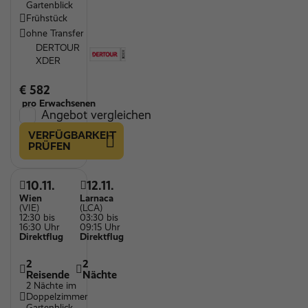
Gartenblick
Frühstück
ohne Transfer
DERTOUR
XDER
€ 582
pro Erwachsenen
Angebot vergleichen
VERFÜGBARKEIT
PRÜFEN
10.11.
12.11.
Wien
Larnaca
(VIE)
(LCA)
12:30 bis
03:30 bis
16:30 Uhr
09:15 Uhr
Direktflug
Direktflug
2
2
Reisende
Nächte
2 Nächte im
Doppelzimmer
Gartenblick