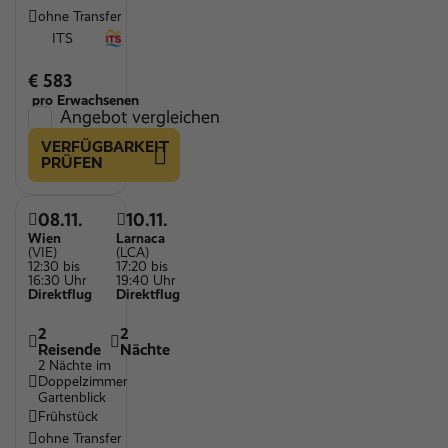
ohne Transfer
ITS
€ 583
pro Erwachsenen
Angebot vergleichen
VERFÜGBARKEIT
PRÜFEN
08.11.
10.11.
Wien
Larnaca
(VIE)
(LCA)
12:30 bis
17:20 bis
16:30 Uhr
19:40 Uhr
Direktflug
Direktflug
2
2
Reisende
Nächte
2 Nächte im
Doppelzimmer
Gartenblick
Frühstück
ohne Transfer