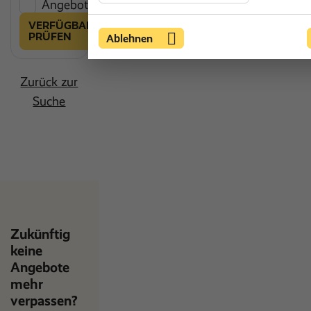
Angebot vergleichen
VERFÜGBARKEIT
PRÜFEN
Ablehnen
Zurück zur
Suche
Zukünftig
keine
Angebote
mehr
verpassen?