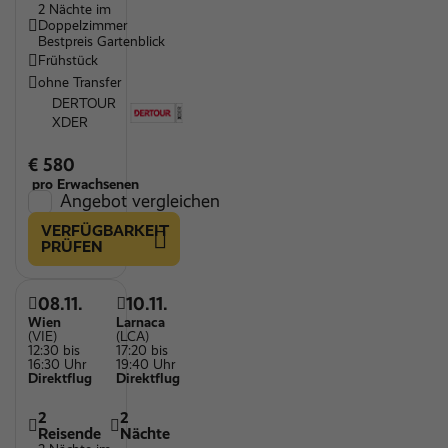
2 Nächte im
Doppelzimmer
Bestpreis Gartenblick
Frühstück
ohne Transfer
DERTOUR
XDER
€ 580
pro Erwachsenen
Angebot vergleichen
VERFÜGBARKEIT
PRÜFEN
08.11.
10.11.
Wien
Larnaca
(VIE)
(LCA)
12:30 bis
17:20 bis
16:30 Uhr
19:40 Uhr
Direktflug
Direktflug
2
2
Reisende
Nächte