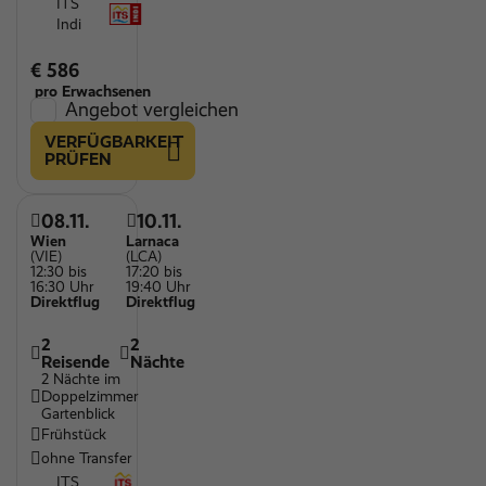
ITS
Indi
€ 586
pro Erwachsenen
Angebot vergleichen
VERFÜGBARKEIT
PRÜFEN
08.11.
10.11.
Wien
Larnaca
(VIE)
(LCA)
12:30 bis
17:20 bis
16:30 Uhr
19:40 Uhr
Direktflug
Direktflug
2
2
Reisende
Nächte
2 Nächte im
Doppelzimmer
Gartenblick
Frühstück
ohne Transfer
ITS