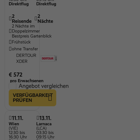
Direktflug
Direktflug
2
2
Reisende
Nächte
2 Nächte im
Doppelzimmer
Bestpreis Gartenblick
Frühstück
ohne Transfer
DERTOUR
XDER
€ 572
pro Erwachsenen
Angebot vergleichen
VERFÜGBARKEIT
PRÜFEN
11.11.
13.11.
Wien
Larnaca
(VIE)
(LCA)
12:30 bis
03:30 bis
16:30 Uhr
09:15 Uhr