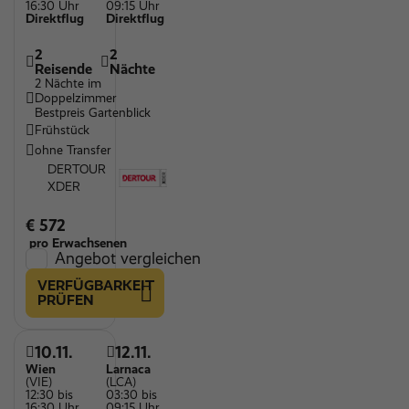
16:30 Uhr
09:15 Uhr
Direktflug
Direktflug
2
2
Reisende
Nächte
2 Nächte im
Doppelzimmer
Bestpreis Gartenblick
Frühstück
ohne Transfer
DERTOUR
XDER
€ 572
pro Erwachsenen
Angebot vergleichen
VERFÜGBARKEIT
PRÜFEN
10.11.
12.11.
Wien
Larnaca
(VIE)
(LCA)
12:30 bis
03:30 bis
16:30 Uhr
09:15 Uhr