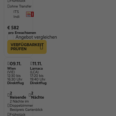
Frühstück
ohne Transfer
ITS
Indi
€ 582
pro Erwachsenen
Angebot vergleichen
VERFÜGBARKEIT
PRÜFEN
09.11.
11.11.
Wien
Larnaca
(VIE)
(LCA)
12:30 bis
17:20 bis
16:30 Uhr
19:40 Uhr
Direktflug
Direktflug
2
2
Reisende
Nächte
2 Nächte im
Doppelzimmer
Bestpreis Gartenblick
Frühstück