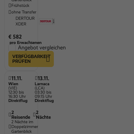
Frühstück
ohne Transfer
DERTOUR
XDER
€ 582
pro Erwachsenen
Angebot vergleichen
VERFÜGBARKEIT
PRÜFEN
11.11.
13.11.
Wien
Larnaca
(VIE)
(LCA)
12:30 bis
03:30 bis
16:30 Uhr
09:15 Uhr
Direktflug
Direktflug
2
2
Reisende
Nächte
2 Nächte im
Doppelzimmer
Gartenblick