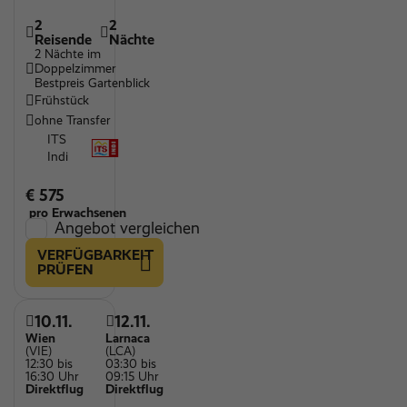
2
2
Reisende
Nächte
2 Nächte im
Doppelzimmer
Bestpreis Gartenblick
Frühstück
ohne Transfer
ITS
Indi
€ 575
pro Erwachsenen
Angebot vergleichen
VERFÜGBARKEIT
PRÜFEN
10.11.
12.11.
Wien
Larnaca
(VIE)
(LCA)
12:30 bis
03:30 bis
16:30 Uhr
09:15 Uhr
Direktflug
Direktflug