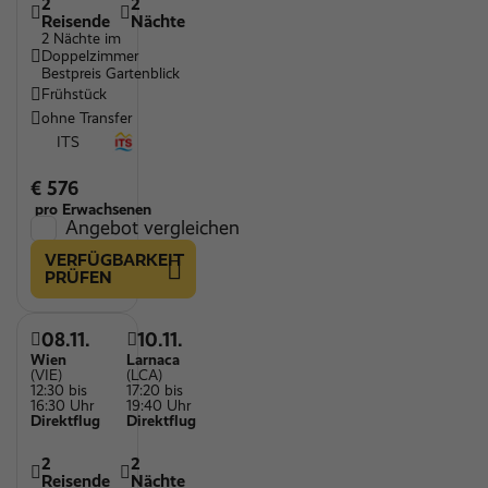
2
2
Reisende
Nächte
2 Nächte im
Doppelzimmer
Bestpreis Gartenblick
Frühstück
ohne Transfer
ITS
€ 576
pro Erwachsenen
Angebot vergleichen
VERFÜGBARKEIT
PRÜFEN
08.11.
10.11.
Wien
Larnaca
(VIE)
(LCA)
12:30 bis
17:20 bis
16:30 Uhr
19:40 Uhr
Direktflug
Direktflug
2
2
Reisende
Nächte