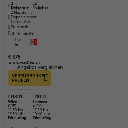
2
2
Reisende
Nächte
2 Nächte im
Doppelzimmer
Gartenblick
Frühstück
ohne Transfer
ITS
Indi
€ 576
pro Erwachsenen
Angebot vergleichen
VERFÜGBARKEIT
PRÜFEN
08.11.
10.11.
Wien
Larnaca
(VIE)
(LCA)
12:30 bis
17:20 bis
16:30 Uhr
19:40 Uhr
Direktflug
Direktflug