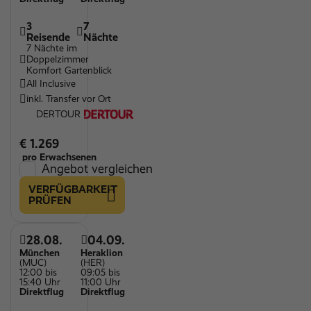
3
7
Reisende
Nächte
7 Nächte im
Doppelzimmer
Komfort Gartenblick
All Inclusive
inkl. Transfer vor Ort
DERTOUR
€ 1.269
pro Erwachsenen
Angebot vergleichen
VERFÜGBARKEIT
PRÜFEN
28.08.
04.09.
München
Heraklion
(MUC)
(HER)
12:00 bis
09:05 bis
15:40 Uhr
11:00 Uhr
Direktflug
Direktflug