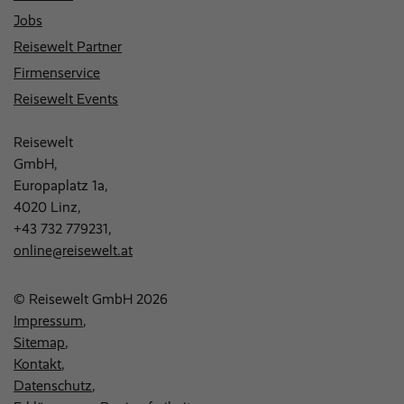
Jobs
Reisewelt Partner
Firmenservice
Reisewelt Events
Reisewelt
GmbH,
Europaplatz 1a,
4020 Linz,
+43 732 779231
,
online@reisewelt.at
© Reisewelt GmbH 2026
Impressum
Sitemap
Kontakt
Datenschutz