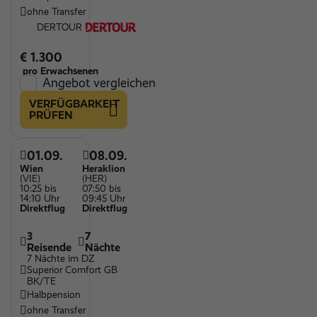
ohne Transfer
DERTOUR
€ 1.300
pro Erwachsenen
Angebot vergleichen
VERFÜGBARKEIT
PRÜFEN
01.09.
08.09.
Wien
Heraklion
(VIE)
(HER)
10:25 bis
07:50 bis
14:10 Uhr
09:45 Uhr
Direktflug
Direktflug
3
7
Reisende
Nächte
7 Nächte im DZ
Superior Comfort GB
BK/TE
Halbpension
ohne Transfer