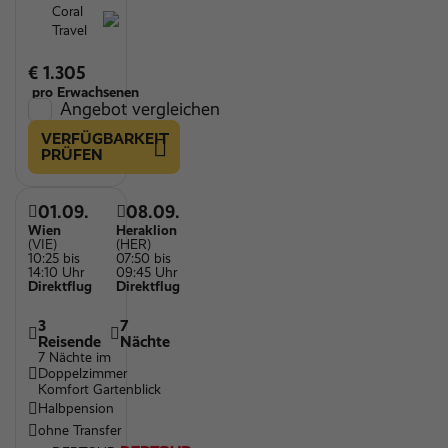
Coral
Travel
€ 1.305
pro Erwachsenen
Angebot vergleichen
VERFÜGBARKEIT
PRÜFEN
01.09.
08.09.
Wien
Heraklion
(VIE)
(HER)
10:25 bis
07:50 bis
14:10 Uhr
09:45 Uhr
Direktflug
Direktflug
3
7
Reisende
Nächte
7 Nächte im
Doppelzimmer
Komfort Gartenblick
Halbpension
ohne Transfer