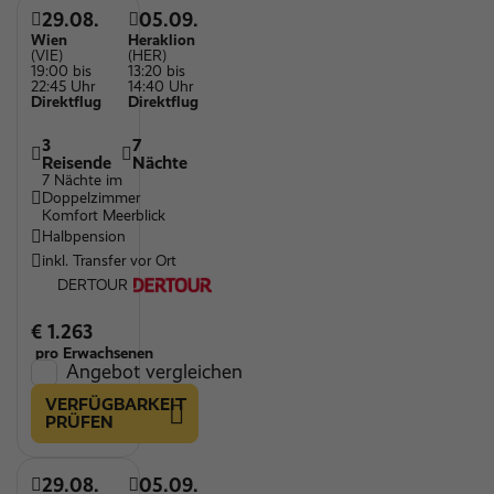
29.08.
05.09.
Wien
Heraklion
(VIE)
(HER)
19:00 bis
13:20 bis
22:45 Uhr
14:40 Uhr
Direktflug
Direktflug
3
7
Reisende
Nächte
7 Nächte im
Doppelzimmer
Komfort Meerblick
Halbpension
inkl. Transfer vor Ort
DERTOUR
€ 1.263
pro Erwachsenen
Angebot vergleichen
VERFÜGBARKEIT
PRÜFEN
29.08.
05.09.