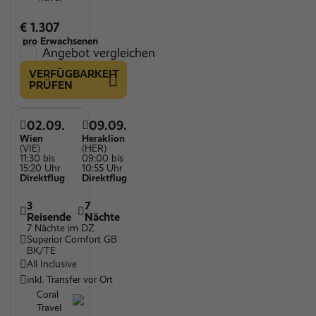
€ 1.307
pro Erwachsenen
Angebot vergleichen
VERFÜGBARKEIT
PRÜFEN
02.09.
09.09.
Wien
Heraklion
(VIE)
(HER)
11:30 bis
09:00 bis
15:20 Uhr
10:55 Uhr
Direktflug
Direktflug
3
7
Reisende
Nächte
7 Nächte im DZ
Superior Comfort GB
BK/TE
All Inclusive
inkl. Transfer vor Ort
Coral
Travel