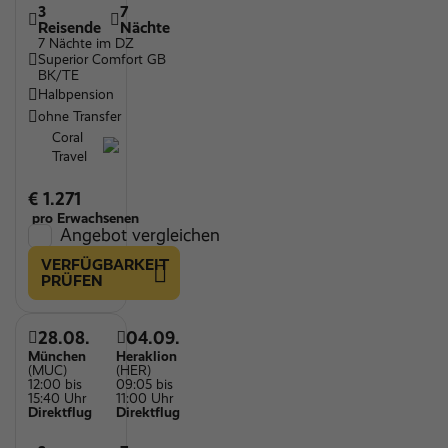
3
7
Reisende
Nächte
7 Nächte im DZ
Superior Comfort GB
BK/TE
Halbpension
ohne Transfer
Coral
Travel
€ 1.271
pro Erwachsenen
Angebot vergleichen
VERFÜGBARKEIT
PRÜFEN
28.08.
04.09.
München
Heraklion
(MUC)
(HER)
12:00 bis
09:05 bis
15:40 Uhr
11:00 Uhr
Direktflug
Direktflug