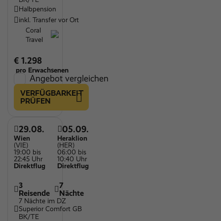
Halbpension
inkl. Transfer vor Ort
Coral
Travel
€ 1.298
pro Erwachsenen
Angebot vergleichen
VERFÜGBARKEIT
PRÜFEN
29.08.
05.09.
Wien
Heraklion
(VIE)
(HER)
19:00 bis
06:00 bis
22:45 Uhr
10:40 Uhr
Direktflug
Direktflug
3
7
Reisende
Nächte
7 Nächte im DZ
Superior Comfort GB
BK/TE