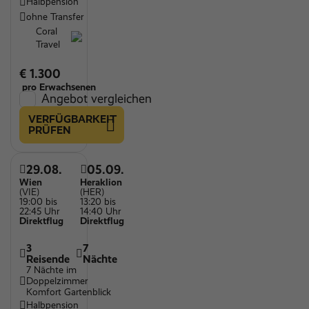
Halbpension
ohne Transfer
Coral
Travel
€ 1.300
pro Erwachsenen
Angebot vergleichen
VERFÜGBARKEIT
PRÜFEN
29.08.
05.09.
Wien
Heraklion
(VIE)
(HER)
19:00 bis
13:20 bis
22:45 Uhr
14:40 Uhr
Direktflug
Direktflug
3
7
Reisende
Nächte
7 Nächte im
Doppelzimmer
Komfort Gartenblick
Halbpension