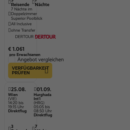
Reisende
Nächte
7 Nächte im
Doppelzimmer
Superior Poolblick
All Inclusive
ohne Transfer
DERTOUR
€ 1.061
pro Erwachsenen
Angebot vergleichen
VERFÜGBARKEIT
PRÜFEN
25.08.
01.09.
Wien
Hurghada
(VIE)
Int'l
14:20 bis
(HRG)
19:15 Uhr
05:05 bis
Direktflug
08:50 Uhr
Direktflug
3
7