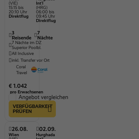
(VIE)
Int'l
15:15 bis
(HRG)
20:10 Uhr
06:00 bis
Direktflug
09:45 Uhr
Direktflug
3
7
Reisende
Nächte
7 Nächte im DZ
Superior Poolbl.
All Inclusive
inkl. Transfer vor Ort
Coral
Travel
€ 1.042
pro Erwachsenen
Angebot vergleichen
VERFÜGBARKEIT
PRÜFEN
26.08.
02.09.
Wien
Hurghada