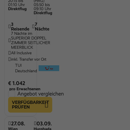
20:15 bis
(HRG)
01:10 Uhr
05:50 bis
Direktflug
09:10 Uhr
Direktflug
3
7
Reisende
Nächte
7 Nächte im
SUPERIOR DOPPEL
ZIMMER SEITLICHER
MEERBLICK
All Inclusive
inkl. Transfer vor Ort
TUI
Deutschland
€ 1.042
pro Erwachsenen
Angebot vergleichen
VERFÜGBARKEIT
PRÜFEN
27.08.
03.09.
Wien
Hurghada