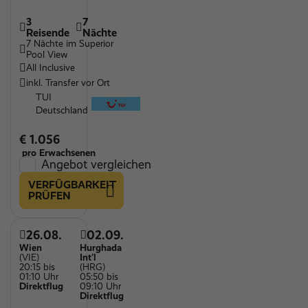
3
7
Reisende
Nächte
7 Nächte im Superior
Pool View
All Inclusive
inkl. Transfer vor Ort
TUI
Deutschland
€ 1.056
pro Erwachsenen
Angebot vergleichen
VERFÜGBARKEIT
PRÜFEN
26.08.
02.09.
Wien
Hurghada
(VIE)
Int'l
20:15 bis
(HRG)
01:10 Uhr
05:50 bis
Direktflug
09:10 Uhr
Direktflug