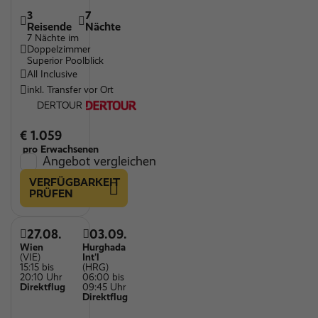
3
7
Reisende
Nächte
7 Nächte im
Doppelzimmer
Superior Poolblick
All Inclusive
inkl. Transfer vor Ort
DERTOUR
€ 1.059
pro Erwachsenen
Angebot vergleichen
VERFÜGBARKEIT
PRÜFEN
27.08.
03.09.
Wien
Hurghada
(VIE)
Int'l
15:15 bis
(HRG)
20:10 Uhr
06:00 bis
Direktflug
09:45 Uhr
Direktflug