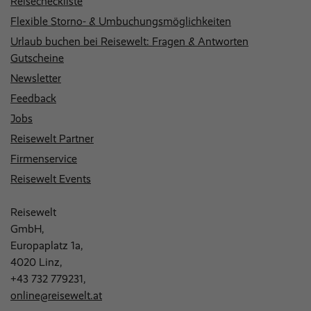
Reisecheckliste
Flexible Storno- & Umbuchungsmöglichkeiten
Urlaub buchen bei Reisewelt: Fragen & Antworten
Gutscheine
Newsletter
Feedback
Jobs
Reisewelt Partner
Firmenservice
Reisewelt Events
Reisewelt
GmbH,
Europaplatz 1a,
4020 Linz,
+43 732 779231
,
online@reisewelt.at