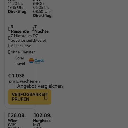
14:20 bis
(HRG)
19:15 Uhr
05:05 bis
Direktflug
08:50 Uhr
Direktflug
3
7
Reisende
Nächte
7 Nächte im DZ
Superior seitl.Meerbl.
All Inclusive
ohne Transfer
Coral
Travel
€ 1.038
pro Erwachsenen
Angebot vergleichen
VERFÜGBARKEIT
PRÜFEN
26.08.
02.09.
Wien
Hurghada
(VIE)
Int'l