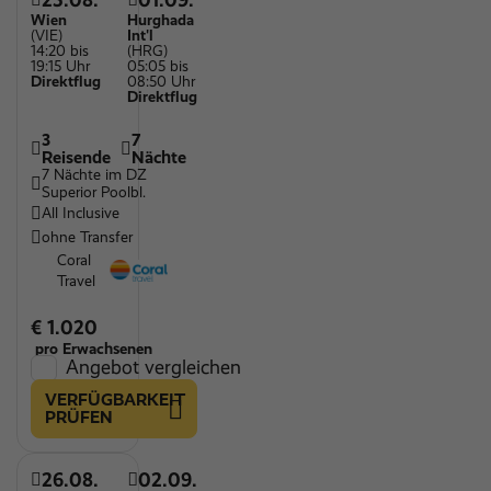
Wien
Hurghada
(VIE)
Int'l
14:20 bis
(HRG)
19:15 Uhr
05:05 bis
Direktflug
08:50 Uhr
Direktflug
3
7
Reisende
Nächte
7 Nächte im DZ
Superior Poolbl.
All Inclusive
ohne Transfer
Coral
Travel
€ 1.020
pro Erwachsenen
Angebot vergleichen
VERFÜGBARKEIT
PRÜFEN
26.08.
02.09.