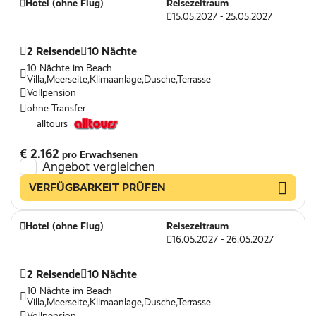
Hotel (ohne Flug)
Reisezeitraum
15.05.2027 - 25.05.2027
2 Reisende
10 Nächte
10 Nächte im Beach
Villa,Meerseite,Klimaanlage,Dusche,Terrasse
Vollpension
ohne Transfer
alltours
€ 2.162
pro Erwachsenen
Angebot vergleichen
VERFÜGBARKEIT PRÜFEN
Hotel (ohne Flug)
Reisezeitraum
16.05.2027 - 26.05.2027
2 Reisende
10 Nächte
10 Nächte im Beach
Villa,Meerseite,Klimaanlage,Dusche,Terrasse
Vollpension