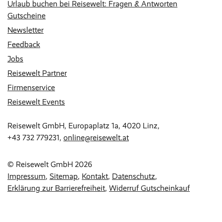
Urlaub buchen bei Reisewelt: Fragen & Antworten
Gutscheine
Newsletter
Feedback
Jobs
Reisewelt Partner
Firmenservice
Reisewelt Events
Reisewelt GmbH, Europaplatz 1a, 4020 Linz,
+43 732 779231
,
online@reisewelt.at
© Reisewelt GmbH 2026
Impressum
Sitemap
Kontakt
Datenschutz
Erklärung zur Barrierefreiheit
Widerruf Gutscheinkauf