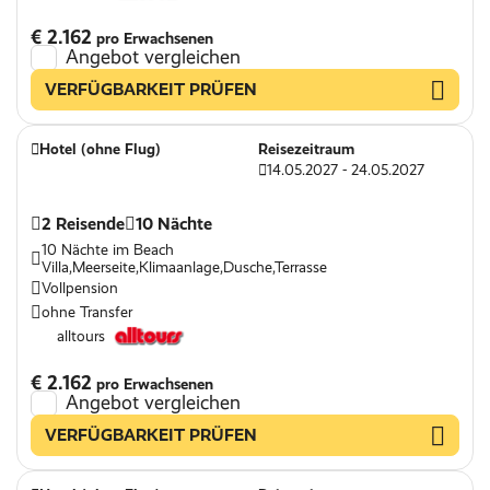
€ 2.162
pro Erwachsenen
Angebot vergleichen
VERFÜGBARKEIT PRÜFEN
Hotel (ohne Flug)
Reisezeitraum
14.05.2027 - 24.05.2027
2 Reisende
10 Nächte
10 Nächte im Beach
Villa,Meerseite,Klimaanlage,Dusche,Terrasse
Vollpension
ohne Transfer
alltours
€ 2.162
pro Erwachsenen
Angebot vergleichen
VERFÜGBARKEIT PRÜFEN