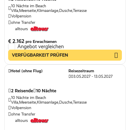
10 Nächte im Beach
Villa,Meerseite,Klimaanlage,Dusche,Terrasse
Vollpension
ohne Transfer
alltours
€ 2.162
pro Erwachsenen
Angebot vergleichen
VERFÜGBARKEIT PRÜFEN
Hotel (ohne Flug)
Reisezeitraum
03.05.2027 - 13.05.2027
2 Reisende
10 Nächte
10 Nächte im Beach
Villa,Meerseite,Klimaanlage,Dusche,Terrasse
Vollpension
ohne Transfer
alltours