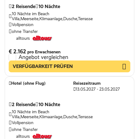
2 Reisende
10 Nächte
10 Nächte im Beach
Villa,Meerseite,Klimaanlage,Dusche,Terrasse
Vollpension
ohne Transfer
alltours
€ 2.162
pro Erwachsenen
Angebot vergleichen
VERFÜGBARKEIT PRÜFEN
Hotel (ohne Flug)
Reisezeitraum
13.05.2027 - 23.05.2027
2 Reisende
10 Nächte
10 Nächte im Beach
Villa,Meerseite,Klimaanlage,Dusche,Terrasse
Vollpension
ohne Transfer
alltours