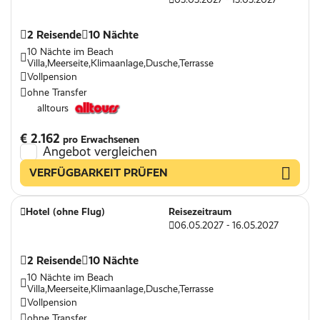
2 Reisende
10 Nächte
10 Nächte im Beach
Villa,Meerseite,Klimaanlage,Dusche,Terrasse
Vollpension
ohne Transfer
alltours
€ 2.162
pro Erwachsenen
Angebot vergleichen
VERFÜGBARKEIT PRÜFEN
Hotel (ohne Flug)
Reisezeitraum
06.05.2027 - 16.05.2027
2 Reisende
10 Nächte
10 Nächte im Beach
Villa,Meerseite,Klimaanlage,Dusche,Terrasse
Vollpension
ohne Transfer