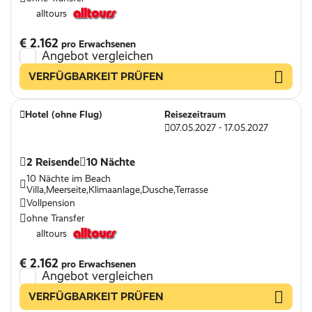
alltours
€ 2.162
pro Erwachsenen
Angebot vergleichen
VERFÜGBARKEIT PRÜFEN
Hotel (ohne Flug)
Reisezeitraum
07.05.2027 - 17.05.2027
2 Reisende
10 Nächte
10 Nächte im Beach
Villa,Meerseite,Klimaanlage,Dusche,Terrasse
Vollpension
ohne Transfer
alltours
€ 2.162
pro Erwachsenen
Angebot vergleichen
VERFÜGBARKEIT PRÜFEN