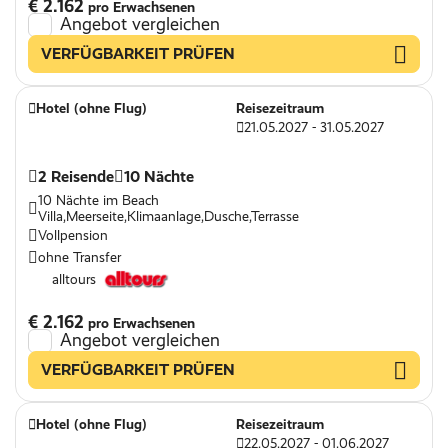
€ 2.162
pro Erwachsenen
Angebot vergleichen
VERFÜGBARKEIT PRÜFEN
Hotel (ohne Flug)
Reisezeitraum
21.05.2027 - 31.05.2027
2 Reisende
10 Nächte
10 Nächte im Beach
Villa,Meerseite,Klimaanlage,Dusche,Terrasse
Vollpension
ohne Transfer
alltours
€ 2.162
pro Erwachsenen
Angebot vergleichen
VERFÜGBARKEIT PRÜFEN
Hotel (ohne Flug)
Reisezeitraum
22.05.2027 - 01.06.2027