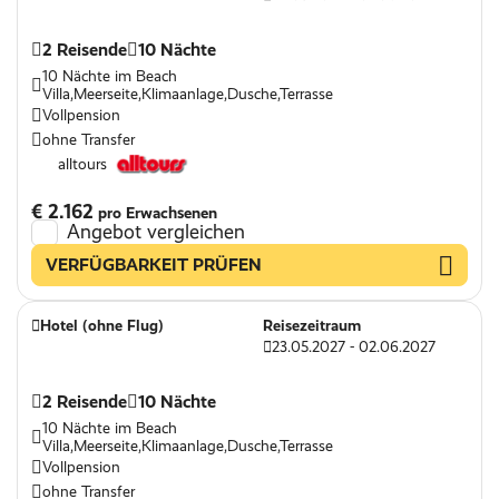
2 Reisende
10 Nächte
10 Nächte im Beach
Villa,Meerseite,Klimaanlage,Dusche,Terrasse
Vollpension
ohne Transfer
alltours
€ 2.162
pro Erwachsenen
Angebot vergleichen
VERFÜGBARKEIT PRÜFEN
Hotel (ohne Flug)
Reisezeitraum
23.05.2027 - 02.06.2027
2 Reisende
10 Nächte
10 Nächte im Beach
Villa,Meerseite,Klimaanlage,Dusche,Terrasse
Vollpension
ohne Transfer