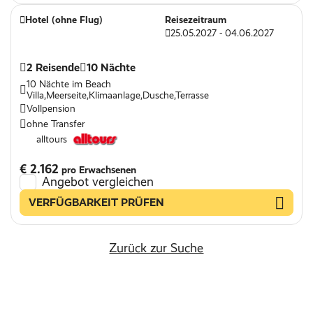
Hotel (ohne Flug)
Reisezeitraum
25.05.2027 - 04.06.2027
2 Reisende
10 Nächte
10 Nächte im Beach
Villa,Meerseite,Klimaanlage,Dusche,Terrasse
Vollpension
ohne Transfer
alltours
€ 2.162
pro Erwachsenen
Angebot vergleichen
VERFÜGBARKEIT PRÜFEN
Zurück zur Suche