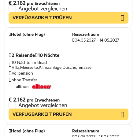
€ 2.162
pro Erwachsenen
Angebot vergleichen
VERFÜGBARKEIT PRÜFEN
Hotel (ohne Flug)
Reisezeitraum
04.05.2027 - 14.05.2027
2 Reisende
10 Nächte
10 Nächte im Beach
Villa,Meerseite,Klimaanlage,Dusche,Terrasse
Vollpension
ohne Transfer
alltours
€ 2.162
pro Erwachsenen
Angebot vergleichen
VERFÜGBARKEIT PRÜFEN
Hotel (ohne Flug)
Reisezeitraum
05.05.2027 - 15.05.2027