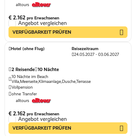
alltours
€ 2.162
pro Erwachsenen
Angebot vergleichen
VERFÜGBARKEIT PRÜFEN
Hotel (ohne Flug)
Reisezeitraum
24.05.2027 - 03.06.2027
2 Reisende
10 Nächte
10 Nächte im Beach
Villa,Meerseite,Klimaanlage,Dusche,Terrasse
Vollpension
ohne Transfer
alltours
€ 2.162
pro Erwachsenen
Angebot vergleichen
VERFÜGBARKEIT PRÜFEN