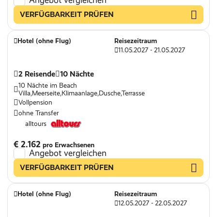
Angebot vergleichen
VERFÜGBARKEIT PRÜFEN
Hotel (ohne Flug)
Reisezeitraum
11.05.2027 - 21.05.2027
2 Reisende
10 Nächte
10 Nächte im Beach
Villa,Meerseite,Klimaanlage,Dusche,Terrasse
Vollpension
ohne Transfer
alltours
€ 2.162
pro Erwachsenen
Angebot vergleichen
VERFÜGBARKEIT PRÜFEN
Hotel (ohne Flug)
Reisezeitraum
12.05.2027 - 22.05.2027