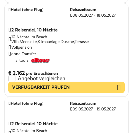
Hotel (ohne Flug)
Reisezeitraum
08.05.2027 - 18.05.2027
2 Reisende
10 Nächte
10 Nächte im Beach
Villa,Meerseite,Klimaanlage,Dusche,Terrasse
Vollpension
ohne Transfer
alltours
€ 2.162
pro Erwachsenen
Angebot vergleichen
VERFÜGBARKEIT PRÜFEN
Hotel (ohne Flug)
Reisezeitraum
09.05.2027 - 19.05.2027
2 Reisende
10 Nächte
10 Nächte im Beach