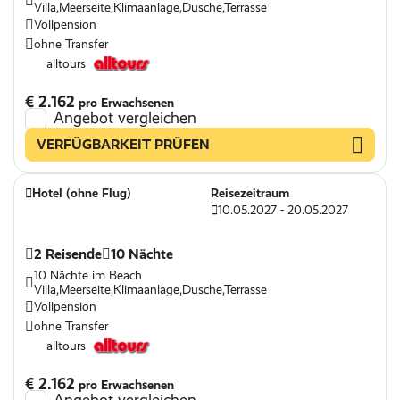
Villa,Meerseite,Klimaanlage,Dusche,Terrasse
Vollpension
ohne Transfer
alltours
€ 2.162
pro Erwachsenen
Angebot vergleichen
VERFÜGBARKEIT PRÜFEN
Hotel (ohne Flug)
Reisezeitraum
10.05.2027 - 20.05.2027
2 Reisende
10 Nächte
10 Nächte im Beach
Villa,Meerseite,Klimaanlage,Dusche,Terrasse
Vollpension
ohne Transfer
alltours
€ 2.162
pro Erwachsenen