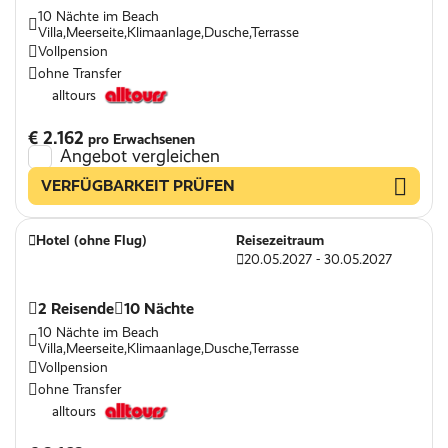
10 Nächte im Beach
Villa,Meerseite,Klimaanlage,Dusche,Terrasse
Vollpension
ohne Transfer
alltours
€ 2.162
pro Erwachsenen
Angebot vergleichen
VERFÜGBARKEIT PRÜFEN
Hotel (ohne Flug)
Reisezeitraum
20.05.2027 - 30.05.2027
2 Reisende
10 Nächte
10 Nächte im Beach
Villa,Meerseite,Klimaanlage,Dusche,Terrasse
Vollpension
ohne Transfer
alltours