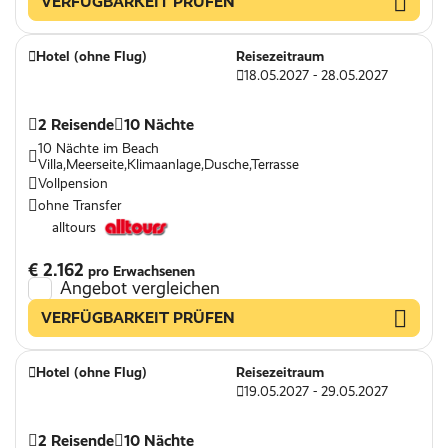
VERFÜGBARKEIT PRÜFEN
Hotel (ohne Flug)
Reisezeitraum
18.05.2027 - 28.05.2027
2 Reisende
10 Nächte
10 Nächte im Beach
Villa,Meerseite,Klimaanlage,Dusche,Terrasse
Vollpension
ohne Transfer
alltours
€ 2.162
pro Erwachsenen
Angebot vergleichen
VERFÜGBARKEIT PRÜFEN
Hotel (ohne Flug)
Reisezeitraum
19.05.2027 - 29.05.2027
2 Reisende
10 Nächte