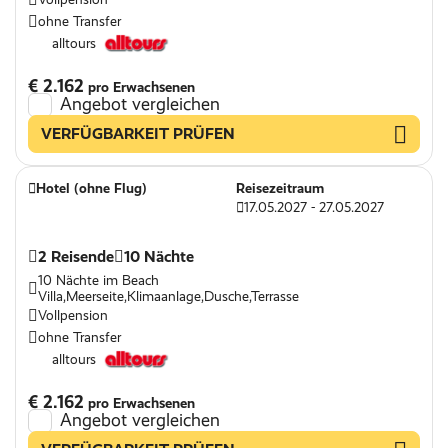
ohne Transfer
alltours
€ 2.162
pro Erwachsenen
Angebot vergleichen
VERFÜGBARKEIT PRÜFEN
Hotel (ohne Flug)
Reisezeitraum
17.05.2027 - 27.05.2027
2 Reisende
10 Nächte
10 Nächte im Beach
Villa,Meerseite,Klimaanlage,Dusche,Terrasse
Vollpension
ohne Transfer
alltours
€ 2.162
pro Erwachsenen
Angebot vergleichen