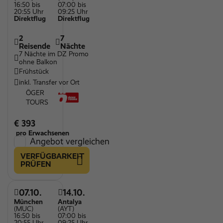
16:50 bis
07:00 bis
20:55 Uhr
09:25 Uhr
Direktflug
Direktflug
2
7
Reisende
Nächte
7 Nächte im DZ Promo
ohne Balkon
Frühstück
inkl. Transfer vor Ort
ÖGER
TOURS
€ 393
pro Erwachsenen
Angebot vergleichen
VERFÜGBARKEIT
PRÜFEN
07.10.
14.10.
München
Antalya
(MUC)
(AYT)
16:50 bis
07:00 bis
20:55 Uhr
09:25 Uhr