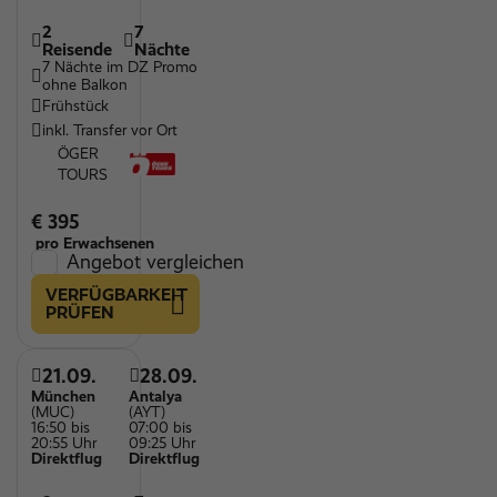
2
7
Reisende
Nächte
7 Nächte im DZ Promo
ohne Balkon
Frühstück
inkl. Transfer vor Ort
ÖGER
TOURS
€ 395
pro Erwachsenen
Angebot vergleichen
VERFÜGBARKEIT
PRÜFEN
21.09.
28.09.
München
Antalya
(MUC)
(AYT)
16:50 bis
07:00 bis
20:55 Uhr
09:25 Uhr
Direktflug
Direktflug