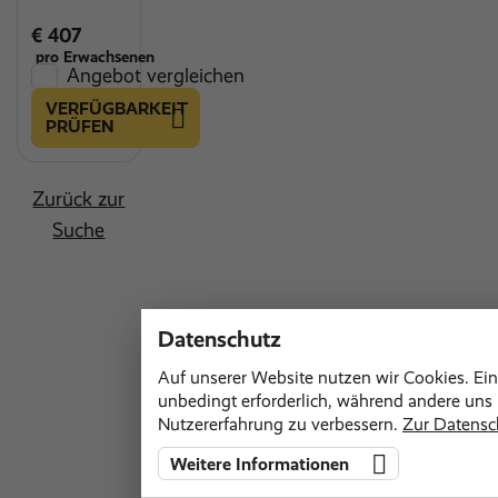
€ 407
pro Erwachsenen
Angebot vergleichen
VERFÜGBARKEIT
PRÜFEN
Zurück zur
Suche
Datenschutz
Auf unserer Website nutzen wir Cookies. Ein
unbedingt erforderlich, während andere uns h
Nutzererfahrung zu verbessern.
Zur Datensc
Weitere Informationen