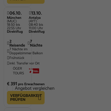
06.10.
13.10.
München
Antalya
(MUC)
(AYT)
18:50 bis
08:40 bis
22:55 Uhr
11:00 Uhr
Direktflug
Direktflug
2
7
Reisende
Nächte
7 Nächte im
Doppelzimmer Balkon
Frühstück
inkl. Transfer vor Ort
ÖGER
TOURS
€ 391
pro Erwachsenen
Angebot vergleichen
VERFÜGBARKEIT
PRÜFEN