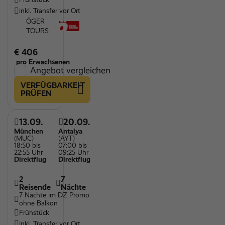
inkl. Transfer vor Ort
ÖGER
TOURS
€ 406
pro Erwachsenen
Angebot vergleichen
VERFÜGBARKEIT
PRÜFEN
13.09.
20.09.
München
Antalya
(MUC)
(AYT)
18:50 bis
07:00 bis
22:55 Uhr
09:25 Uhr
Direktflug
Direktflug
2
7
Reisende
Nächte
7 Nächte im DZ Promo
ohne Balkon
Frühstück
inkl. Transfer vor Ort