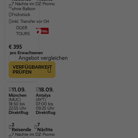
7 Nächte im DZ Promo
ohne Balkon
Frühstück
inkl. Transfer vor Ort
ÖGER
TOURS
€ 395
pro Erwachsenen
Angebot vergleichen
VERFÜGBARKEIT
PRÜFEN
11.09.
18.09.
München
Antalya
(MUC)
(AYT)
18:50 bis
07:00 bis
22:55 Uhr
09:25 Uhr
Direktflug
Direktflug
2
7
Reisende
Nächte
7 Nächte im DZ Promo