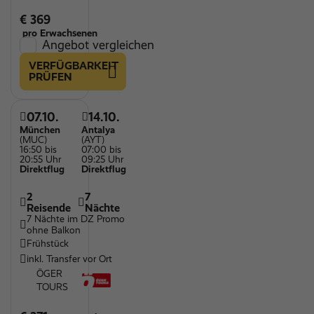
€ 369
pro Erwachsenen
Angebot vergleichen
VERFÜGBARKEIT
PRÜFEN
07.10.
14.10.
München
Antalya
(MUC)
(AYT)
16:50 bis
07:00 bis
20:55 Uhr
09:25 Uhr
Direktflug
Direktflug
2
7
Reisende
Nächte
7 Nächte im DZ Promo
ohne Balkon
Frühstück
inkl. Transfer vor Ort
ÖGER
TOURS