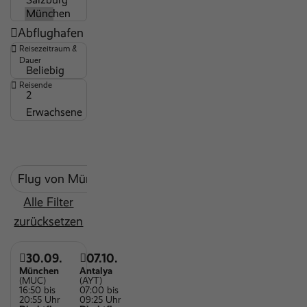
Abflughafen
Reisezeitraum &
Dauer
Beliebig
Reisende
2
Erwachsene
Flug von München
7 Tage Reisedauer
mind. 
Alle Filter
zurücksetzen
30.09.
07.10.
München
Antalya
(MUC)
(AYT)
16:50 bis
07:00 bis
20:55 Uhr
09:25 Uhr