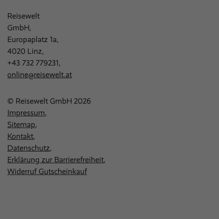
Reisewelt
GmbH,
Europaplatz 1a,
4020 Linz,
+43 732 779231
,
online@reisewelt.at
© Reisewelt GmbH 2026
Impressum
Sitemap
Kontakt
Datenschutz
Erklärung zur Barrierefreiheit
Widerruf Gutscheinkauf