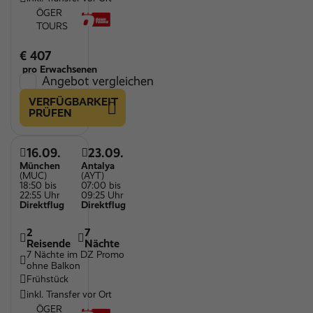
ÖGER
TOURS
€ 407
pro Erwachsenen
Angebot vergleichen
VERFÜGBARKEIT
PRÜFEN
16.09.
23.09.
München
Antalya
(MUC)
(AYT)
18:50 bis
07:00 bis
22:55 Uhr
09:25 Uhr
Direktflug
Direktflug
2
7
Reisende
Nächte
7 Nächte im DZ Promo
ohne Balkon
Frühstück
inkl. Transfer vor Ort
ÖGER