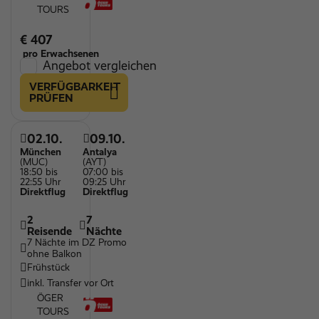
TOURS
€ 407
pro Erwachsenen
Angebot vergleichen
VERFÜGBARKEIT
PRÜFEN
02.10.
09.10.
München
Antalya
(MUC)
(AYT)
18:50 bis
07:00 bis
22:55 Uhr
09:25 Uhr
Direktflug
Direktflug
2
7
Reisende
Nächte
7 Nächte im DZ Promo
ohne Balkon
Frühstück
inkl. Transfer vor Ort
ÖGER
TOURS