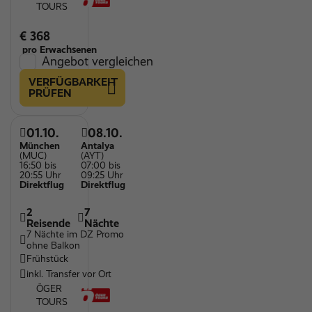
TOURS
€ 368
pro Erwachsenen
Angebot vergleichen
VERFÜGBARKEIT
PRÜFEN
01.10.
08.10.
München
Antalya
(MUC)
(AYT)
16:50 bis
07:00 bis
20:55 Uhr
09:25 Uhr
Direktflug
Direktflug
2
7
Reisende
Nächte
7 Nächte im DZ Promo
ohne Balkon
Frühstück
inkl. Transfer vor Ort
ÖGER
TOURS