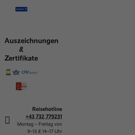
Auszeichnungen
&
Zertifikate
Reisehotline
+43 732 779231
Montag – Freitag von
9–13 & 14–17 Uhr