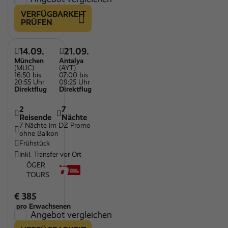
VERFÜGBARKEIT
PRÜFEN
14.09.
21.09.
München
Antalya
(MUC)
(AYT)
16:50 bis
07:00 bis
20:55 Uhr
09:25 Uhr
Direktflug
Direktflug
2
7
Reisende
Nächte
7 Nächte im DZ Promo
ohne Balkon
Frühstück
inkl. Transfer vor Ort
ÖGER
TOURS
€ 385
pro Erwachsenen
Angebot vergleichen