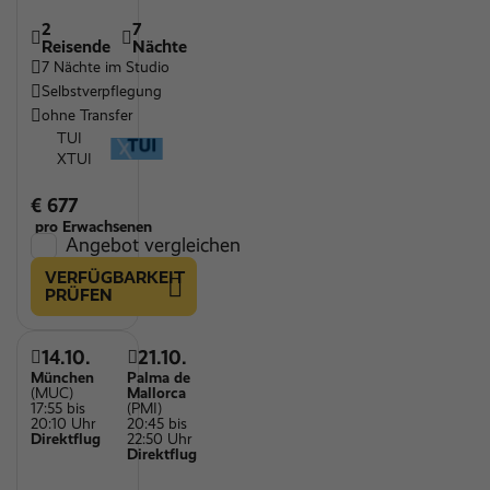
2
7
Reisende
Nächte
7 Nächte im Studio
Selbstverpflegung
ohne Transfer
TUI
XTUI
€ 677
pro Erwachsenen
Angebot vergleichen
VERFÜGBARKEIT
PRÜFEN
14.10.
21.10.
München
Palma de
(MUC)
Mallorca
17:55 bis
(PMI)
20:10 Uhr
20:45 bis
Direktflug
22:50 Uhr
Direktflug