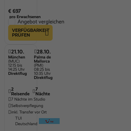
€ 697
pro Erwachsenen
Angebot vergleichen
VERFÜGBARKEIT
PRÜFEN
21.10.
28.10.
München
Palma de
(MUC)
Mallorca
12:15 bis
(PMI)
14:25 Uhr
08:25 bis
Direktflug
10:35 Uhr
Direktflug
2
7
Reisende
Nächte
7 Nächte im Studio
Selbstverpflegung
inkl. Transfer vor Ort
TUI
Deutschland