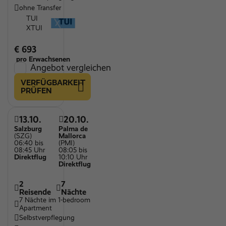
ohne Transfer
TUI
XTUI
€ 693
pro Erwachsenen
Angebot vergleichen
VERFÜGBARKEIT
PRÜFEN
13.10.
20.10.
Salzburg
Palma de
(SZG)
Mallorca
06:40 bis
(PMI)
08:45 Uhr
08:05 bis
Direktflug
10:10 Uhr
Direktflug
2
7
Reisende
Nächte
7 Nächte im 1-bedroom
Apartment
Selbstverpflegung