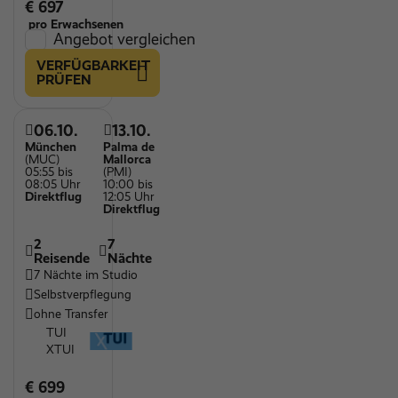
€ 697
pro Erwachsenen
Angebot vergleichen
VERFÜGBARKEIT
PRÜFEN
06.10.
13.10.
München
Palma de
(MUC)
Mallorca
05:55 bis
(PMI)
08:05 Uhr
10:00 bis
Direktflug
12:05 Uhr
Direktflug
2
7
Reisende
Nächte
7 Nächte im Studio
Selbstverpflegung
ohne Transfer
TUI
XTUI
€ 699