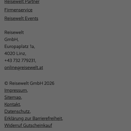
Reisewelt Partner
Firmenservice
Reisewelt Events
Reisewelt
GmbH,
Europaplatz 1a,
4020 Linz,
+43 732 779231
,
online@reisewelt.at
© Reisewelt GmbH 2026
Impressum
Sitemap
Kontakt
Datenschutz
Erklärung zur Barrierefreiheit
Widerruf Gutscheinkauf