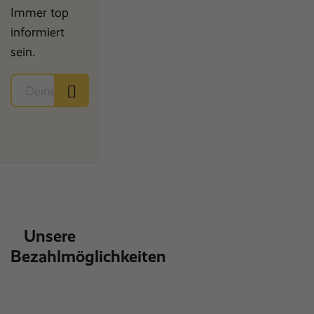
Immer top
informiert
sein.
Unsere
Bezahlmöglichkeiten