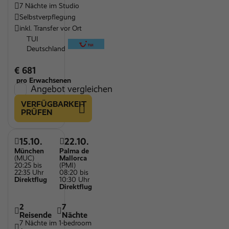
7 Nächte im Studio
Selbstverpflegung
inkl. Transfer vor Ort
TUI
Deutschland
€ 681
pro Erwachsenen
Angebot vergleichen
VERFÜGBARKEIT
PRÜFEN
15.10.
22.10.
München
Palma de
(MUC)
Mallorca
20:25 bis
(PMI)
22:35 Uhr
08:20 bis
Direktflug
10:30 Uhr
Direktflug
2
7
Reisende
Nächte
7 Nächte im 1-bedroom