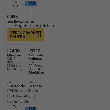
TUI
XTUI
€ 695
pro Erwachsenen
Angebot vergleichen
VERFÜGBARKEIT
PRÜFEN
24.10.
31.10.
München
Palma de
(MUC)
Mallorca
18:50 bis
(PMI)
21:00 Uhr
09:10 bis
Direktflug
11:20 Uhr
Direktflug
2
7
Reisende
Nächte
7 Nächte im Studio
Selbstverpflegung
ohne Transfer
TUI