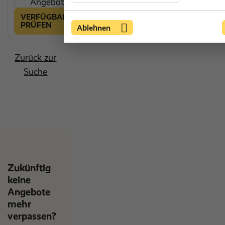
Angebot vergleichen
VERFÜGBARKEIT
PRÜFEN
Ablehnen
Zurück zur
Suche
Zukünftig
keine
Angebote
mehr
verpassen?