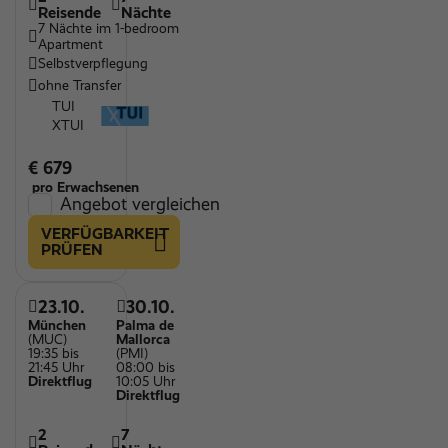
Reisende
Nächte
7 Nächte im 1-bedroom
Apartment
Selbstverpflegung
ohne Transfer
TUI
XTUI
€ 679
pro Erwachsenen
Angebot vergleichen
VERFÜGBARKEIT
PRÜFEN
23.10.
30.10.
München
Palma de
(MUC)
Mallorca
19:35 bis
(PMI)
21:45 Uhr
08:00 bis
Direktflug
10:05 Uhr
Direktflug
2
7