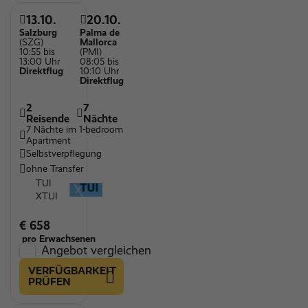
13.10.
20.10.
Salzburg
Palma de
(SZG)
Mallorca
10:55 bis
(PMI)
13:00 Uhr
08:05 bis
Direktflug
10:10 Uhr
Direktflug
2
7
Reisende
Nächte
7 Nächte im 1-bedroom
Apartment
Selbstverpflegung
ohne Transfer
TUI
XTUI
€ 658
pro Erwachsenen
Angebot vergleichen
VERFÜGBARKEIT
PRÜFEN