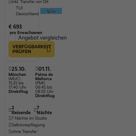
inkl. Transfer vor Ort
TUI
Deutschland
€ 693
pro Erwachsenen
Angebot vergleichen
VERFÜGBARKEIT
PRÜFEN
25.10.
01.11.
München
Palma de
(MUC)
Mallorca
15:25 bis
(PMI)
17:40 Uhr
06:45 bis
Direktflug
08:55 Uhr
Direktflug
2
7
Reisende
Nächte
7 Nächte im Studio
Selbstverpflegung
ohne Transfer