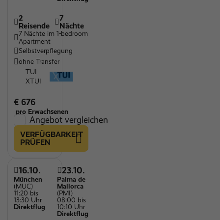
2
7
Reisende
Nächte
7 Nächte im 1-bedroom
Apartment
Selbstverpflegung
ohne Transfer
TUI
XTUI
€ 676
pro Erwachsenen
Angebot vergleichen
VERFÜGBARKEIT
PRÜFEN
16.10.
23.10.
München
Palma de
(MUC)
Mallorca
11:20 bis
(PMI)
13:30 Uhr
08:00 bis
Direktflug
10:10 Uhr
Direktflug