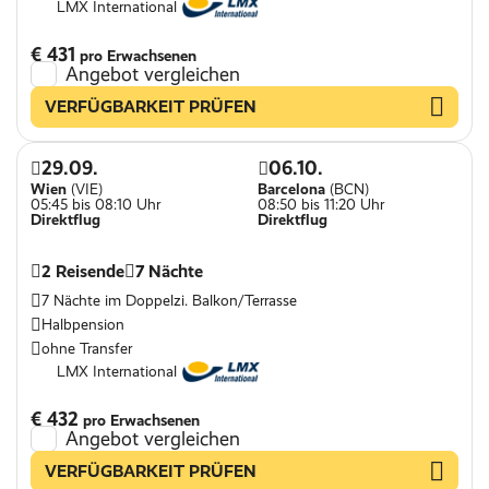
LMX International
€ 431
pro Erwachsenen
Angebot vergleichen
VERFÜGBARKEIT PRÜFEN
29.09.
06.10.
Wien
(VIE)
Barcelona
(BCN)
05:45 bis 08:10 Uhr
08:50 bis 11:20 Uhr
Direktflug
Direktflug
2 Reisende
7 Nächte
7 Nächte im Doppelzi. Balkon/Terrasse
Halbpension
ohne Transfer
LMX International
€ 432
pro Erwachsenen
Angebot vergleichen
VERFÜGBARKEIT PRÜFEN