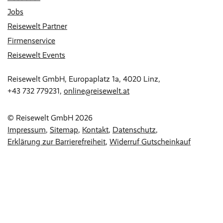
Jobs
Reisewelt Partner
Firmenservice
Reisewelt Events
Reisewelt GmbH, Europaplatz 1a, 4020 Linz,
+43 732 779231
,
online@reisewelt.at
© Reisewelt GmbH 2026
Impressum
Sitemap
Kontakt
Datenschutz
Erklärung zur Barrierefreiheit
Widerruf Gutscheinkauf