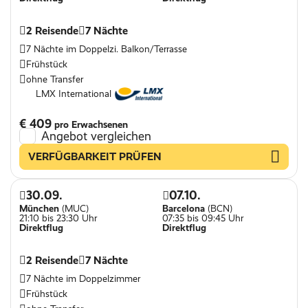
2 Reisende
7 Nächte
7 Nächte im Doppelzi. Balkon/Terrasse
Frühstück
ohne Transfer
LMX International
€ 409
pro Erwachsenen
Angebot vergleichen
VERFÜGBARKEIT PRÜFEN
30.09.
07.10.
München
(MUC)
Barcelona
(BCN)
21:10 bis 23:30 Uhr
07:35 bis 09:45 Uhr
Direktflug
Direktflug
2 Reisende
7 Nächte
7 Nächte im Doppelzimmer
Frühstück