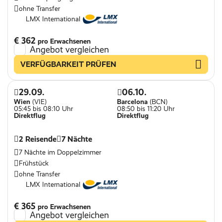
ohne Transfer
LMX International
€ 362
pro Erwachsenen
Angebot vergleichen
VERFÜGBARKEIT PRÜFEN
29.09.
06.10.
Wien
(VIE)
Barcelona
(BCN)
05:45 bis 08:10 Uhr
08:50 bis 11:20 Uhr
Direktflug
Direktflug
2 Reisende
7 Nächte
7 Nächte im Doppelzimmer
Frühstück
ohne Transfer
LMX International
€ 365
pro Erwachsenen
Angebot vergleichen