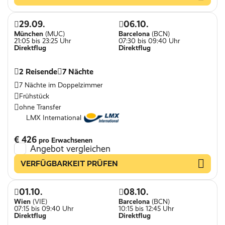
29.09.
06.10.
München
(MUC)
Barcelona
(BCN)
21:05 bis 23:25 Uhr
07:30 bis 09:40 Uhr
Direktflug
Direktflug
2 Reisende
7 Nächte
7 Nächte im Doppelzimmer
Frühstück
ohne Transfer
LMX International
€ 426
pro Erwachsenen
Angebot vergleichen
VERFÜGBARKEIT PRÜFEN
01.10.
08.10.
Wien
(VIE)
Barcelona
(BCN)
07:15 bis 09:40 Uhr
10:15 bis 12:45 Uhr
Direktflug
Direktflug