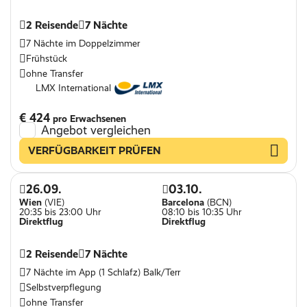
2 Reisende
7 Nächte
7 Nächte im Doppelzimmer
Frühstück
ohne Transfer
LMX International
€ 424
pro Erwachsenen
Angebot vergleichen
VERFÜGBARKEIT PRÜFEN
26.09.
03.10.
Wien
(VIE)
Barcelona
(BCN)
20:35 bis 23:00 Uhr
08:10 bis 10:35 Uhr
Direktflug
Direktflug
2 Reisende
7 Nächte
7 Nächte im App (1 Schlafz) Balk/Terr
Selbstverpflegung
ohne Transfer