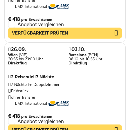
ohne Transfer
LMX International
€ 418
pro Erwachsenen
Angebot vergleichen
VERFÜGBARKEIT PRÜFEN
26.09.
03.10.
Wien
(VIE)
Barcelona
(BCN)
20:35 bis 23:00 Uhr
08:10 bis 10:35 Uhr
Direktflug
Direktflug
2 Reisende
7 Nächte
7 Nächte im Doppelzimmer
Frühstück
ohne Transfer
LMX International
€ 418
pro Erwachsenen
Angebot vergleichen
VERFÜGBARKEIT PRÜFEN