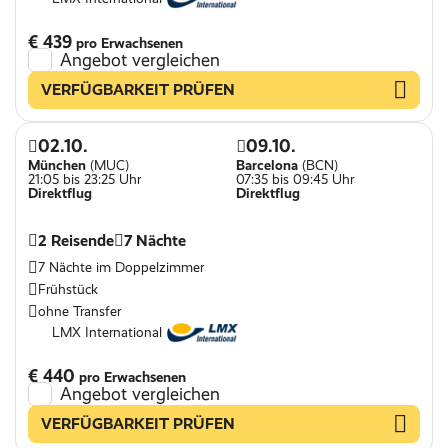
€ 439
pro Erwachsenen
Angebot vergleichen
VERFÜGBARKEIT PRÜFEN
02.10.
09.10.
München
(MUC)
Barcelona
(BCN)
21:05 bis 23:25 Uhr
07:35 bis 09:45 Uhr
Direktflug
Direktflug
2 Reisende
7 Nächte
7 Nächte im Doppelzimmer
Frühstück
ohne Transfer
LMX International
€ 440
pro Erwachsenen
Angebot vergleichen
VERFÜGBARKEIT PRÜFEN