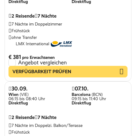
Direktflug
Direktflug
2 Reisende
7 Nächte
7 Nächte im Doppelzimmer
Frühstück
ohne Transfer
LMX International
€ 381
pro Erwachsenen
Angebot vergleichen
VERFÜGBARKEIT PRÜFEN
30.09.
07.10.
Wien
(VIE)
Barcelona
(BCN)
06:15 bis 08:40 Uhr
09:15 bis 11:40 Uhr
Direktflug
Direktflug
2 Reisende
7 Nächte
7 Nächte im Doppelzi. Balkon/Terrasse
Frühstück