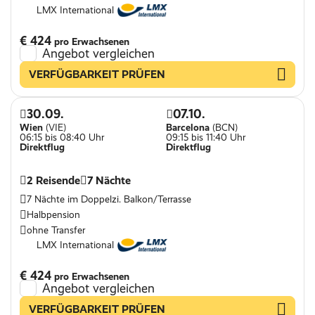
LMX International
€ 424
pro Erwachsenen
Angebot vergleichen
VERFÜGBARKEIT PRÜFEN
30.09.
07.10.
Wien
(VIE)
Barcelona
(BCN)
06:15 bis 08:40 Uhr
09:15 bis 11:40 Uhr
Direktflug
Direktflug
2 Reisende
7 Nächte
7 Nächte im Doppelzi. Balkon/Terrasse
Halbpension
ohne Transfer
LMX International
€ 424
pro Erwachsenen
Angebot vergleichen
VERFÜGBARKEIT PRÜFEN