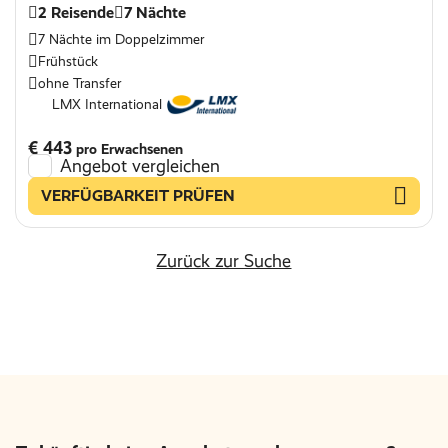
2 Reisende
7 Nächte
7 Nächte im Doppelzimmer
Frühstück
ohne Transfer
LMX International
€ 443
pro Erwachsenen
Angebot vergleichen
VERFÜGBARKEIT PRÜFEN
Zurück zur Suche