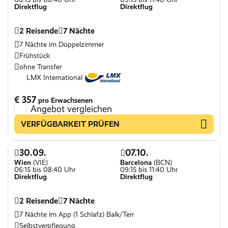
Direktflug
Direktflug
2 Reisende
7 Nächte
7 Nächte im Doppelzimmer
Frühstück
ohne Transfer
LMX International
€ 357
pro Erwachsenen
Angebot vergleichen
VERFÜGBARKEIT PRÜFEN
30.09.
07.10.
Wien
(VIE)
Barcelona
(BCN)
06:15 bis 08:40 Uhr
09:15 bis 11:40 Uhr
Direktflug
Direktflug
2 Reisende
7 Nächte
7 Nächte im App (1 Schlafz) Balk/Terr
Selbstverpflegung