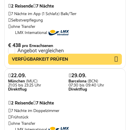
2 Reisende
7 Nächte
7 Nächte im App (1 Schlafz) Balk/Terr
Selbstverpflegung
ohne Transfer
LMX International
€ 438
pro Erwachsenen
Angebot vergleichen
VERFÜGBARKEIT PRÜFEN
22.09.
29.09.
München
(MUC)
Barcelona
(BCN)
21:05 bis 23:25 Uhr
07:30 bis 09:40 Uhr
Direktflug
Direktflug
2 Reisende
7 Nächte
7 Nächte im Doppelzimmer
Frühstück
ohne Transfer
LMX International