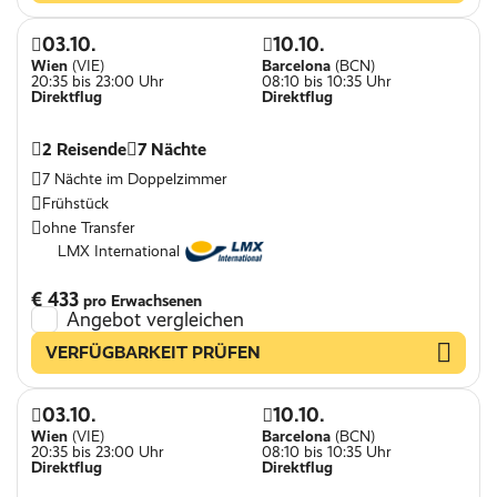
03.10.
10.10.
Wien
(VIE)
Barcelona
(BCN)
20:35 bis 23:00 Uhr
08:10 bis 10:35 Uhr
Direktflug
Direktflug
2 Reisende
7 Nächte
7 Nächte im Doppelzimmer
Frühstück
ohne Transfer
LMX International
€ 433
pro Erwachsenen
Angebot vergleichen
VERFÜGBARKEIT PRÜFEN
03.10.
10.10.
Wien
(VIE)
Barcelona
(BCN)
20:35 bis 23:00 Uhr
08:10 bis 10:35 Uhr
Direktflug
Direktflug