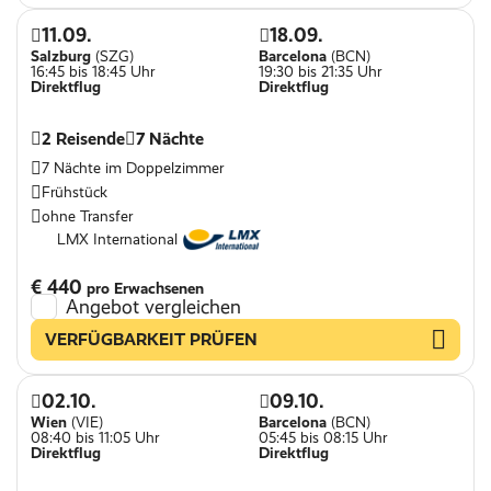
11.09.
18.09.
Salzburg
(SZG)
Barcelona
(BCN)
16:45 bis 18:45 Uhr
19:30 bis 21:35 Uhr
Direktflug
Direktflug
2 Reisende
7 Nächte
7 Nächte im Doppelzimmer
Frühstück
ohne Transfer
LMX International
€ 440
pro Erwachsenen
Angebot vergleichen
VERFÜGBARKEIT PRÜFEN
02.10.
09.10.
Wien
(VIE)
Barcelona
(BCN)
08:40 bis 11:05 Uhr
05:45 bis 08:15 Uhr
Direktflug
Direktflug