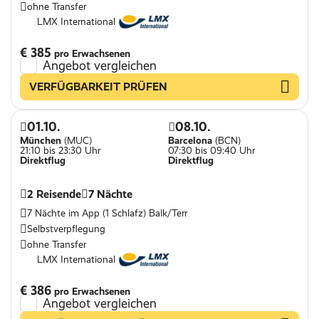
ohne Transfer
LMX International
€ 385
pro Erwachsenen
Angebot vergleichen
VERFÜGBARKEIT PRÜFEN
01.10.
08.10.
München
(MUC)
Barcelona
(BCN)
21:10 bis 23:30 Uhr
07:30 bis 09:40 Uhr
Direktflug
Direktflug
2 Reisende
7 Nächte
7 Nächte im App (1 Schlafz) Balk/Terr
Selbstverpflegung
ohne Transfer
LMX International
€ 386
pro Erwachsenen
Angebot vergleichen