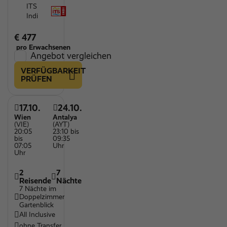
ITS
Indi
€ 477
pro Erwachsenen
Angebot vergleichen
VERFÜGBARKEIT
PRÜFEN
17.10.
24.10.
Wien
Antalya
(VIE)
(AYT)
20:05
23:10 bis
bis
09:35
07:05
Uhr
Uhr
2
7
Reisende
Nächte
7 Nächte im
Doppelzimmer
Gartenblick
All Inclusive
ohne Transfer