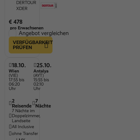
DERTOUR
XDER
€ 478
pro Erwachsenen
Angebot vergleichen
VERFÜGBARKEIT
PRÜFEN
18.10.
25.10.
Wien
Antalya
(VIE)
(AYT)
17:55 bis
15:55 bis
06:20
02:10
Uhr
Uhr
2
7
Reisende
Nächte
7 Nächte im
Doppelzimmer,
Landseite
All Inclusive
ohne Transfer