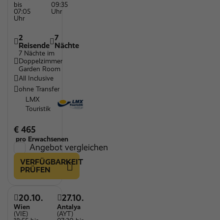
bis
09:35
07:05
Uhr
Uhr
2
7
Reisende
Nächte
7 Nächte im
Doppelzimmer
Garden Room
All Inclusive
ohne Transfer
LMX
Touristik
€ 465
pro Erwachsenen
Angebot vergleichen
VERFÜGBARKEIT
PRÜFEN
20.10.
27.10.
Wien
Antalya
(VIE)
(AYT)