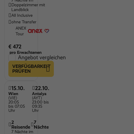
7 Nächte im
Doppelzimmer mit
Landblick
All Inclusive
ohne Transfer
ANEX
Tour
€ 472
pro Erwachsenen
Angebot vergleichen
VERFÜGBARKEIT
PRÜFEN
15.10.
22.10.
Wien
Antalya
(VIE)
(AYT)
20:05
23:00 bis
bis 07:05
09:35
Uhr
Uhr
2
7
Reisende
Nächte
7 Nächte im