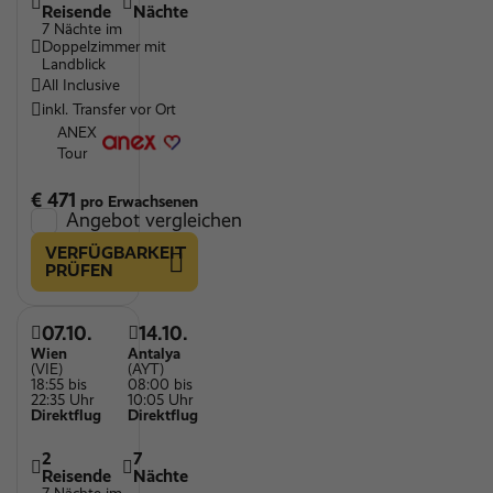
Reisende
Nächte
7 Nächte im
Doppelzimmer mit
Landblick
All Inclusive
inkl. Transfer vor Ort
ANEX
Tour
€ 471
pro Erwachsenen
Angebot vergleichen
VERFÜGBARKEIT
PRÜFEN
07.10.
14.10.
Wien
Antalya
(VIE)
(AYT)
18:55 bis
08:00 bis
22:35 Uhr
10:05 Uhr
Direktflug
Direktflug
2
7
Reisende
Nächte