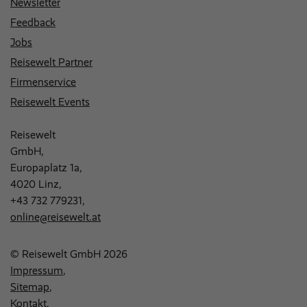
Newsletter
Feedback
Jobs
Reisewelt Partner
Firmenservice
Reisewelt Events
Reisewelt
GmbH,
Europaplatz 1a,
4020 Linz,
+43 732 779231
,
online@reisewelt.at
© Reisewelt GmbH 2026
Impressum
Sitemap
Kontakt