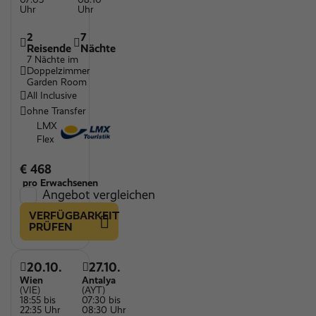
Uhr
Uhr
2
7
Reisende
Nächte
7 Nächte im
Doppelzimmer
Garden Room
All Inclusive
ohne Transfer
LMX
Flex
€ 468
pro Erwachsenen
Angebot vergleichen
VERFÜGBARKEIT
PRÜFEN
20.10.
27.10.
Wien
Antalya
(VIE)
(AYT)
18:55 bis
07:30 bis
22:35 Uhr
08:30 Uhr