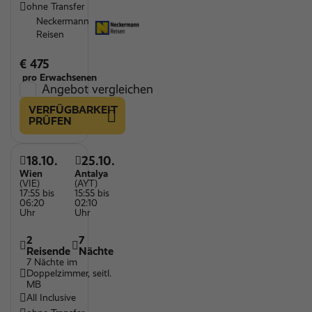
ohne Transfer
Neckermann
Reisen
€ 475
pro Erwachsenen
Angebot vergleichen
VERFÜGBARKEIT
PRÜFEN
18.10.
25.10.
Wien
Antalya
(VIE)
(AYT)
17:55 bis
15:55 bis
06:20
02:10
Uhr
Uhr
2
7
Reisende
Nächte
7 Nächte im
Doppelzimmer, seitl.
MB
All Inclusive