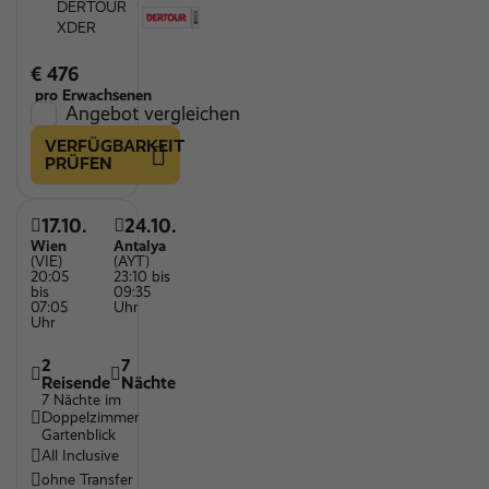
DERTOUR
XDER
€ 476
pro Erwachsenen
Angebot vergleichen
VERFÜGBARKEIT
PRÜFEN
17.10.
24.10.
Wien
Antalya
(VIE)
(AYT)
20:05
23:10 bis
bis
09:35
07:05
Uhr
Uhr
2
7
Reisende
Nächte
7 Nächte im
Doppelzimmer
Gartenblick
All Inclusive
ohne Transfer