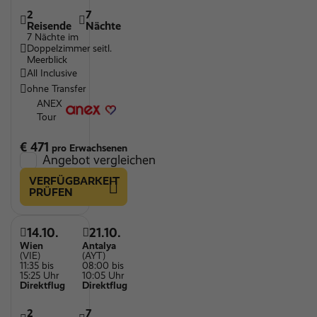
2
7
Reisende
Nächte
7 Nächte im
Doppelzimmer seitl.
Meerblick
All Inclusive
ohne Transfer
ANEX
Tour
€ 471
pro Erwachsenen
Angebot vergleichen
VERFÜGBARKEIT
PRÜFEN
14.10.
21.10.
Wien
Antalya
(VIE)
(AYT)
11:35 bis
08:00 bis
15:25 Uhr
10:05 Uhr
Direktflug
Direktflug
2
7