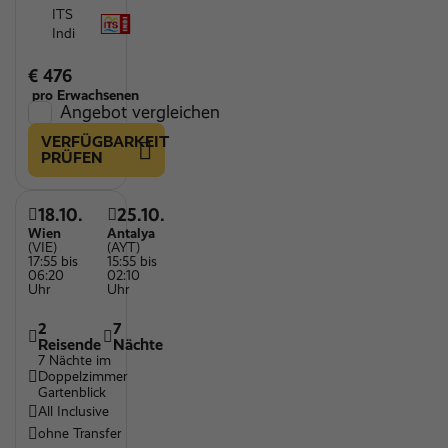
ITS
Indi
€ 476
pro Erwachsenen
Angebot vergleichen
VERFÜGBARKEIT
PRÜFEN
18.10.
25.10.
Wien
Antalya
(VIE)
(AYT)
17:55 bis
15:55 bis
06:20
02:10
Uhr
Uhr
2
7
Reisende
Nächte
7 Nächte im
Doppelzimmer
Gartenblick
All Inclusive
ohne Transfer