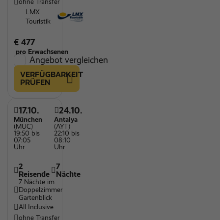
ohne Transfer
LMX
Touristik
€ 477
pro Erwachsenen
Angebot vergleichen
VERFÜGBARKEIT
PRÜFEN
17.10.
24.10.
München
Antalya
(MUC)
(AYT)
19:50 bis
22:10 bis
07:05
08:10
Uhr
Uhr
2
7
Reisende
Nächte
7 Nächte im
Doppelzimmer
Gartenblick
All Inclusive
ohne Transfer