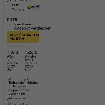
ohne Transfer
LMX
Touristik
€ 476
pro Erwachsenen
Angebot vergleichen
VERFÜGBARKEIT
PRÜFEN
18.10.
25.10.
Wien
Antalya
(VIE)
(AYT)
17:55 bis
15:55 bis
06:20
02:10
Uhr
Uhr
2
7
Reisende
Nächte
7 Nächte im
Doppelzimmer
Gartenblick
All Inclusive
ohne Transfer