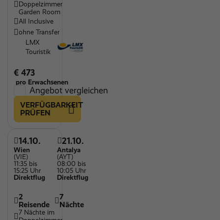
Doppelzimmer
Garden Room
All Inclusive
ohne Transfer
LMX
Touristik
€ 473
pro Erwachsenen
Angebot vergleichen
VERFÜGBARKEIT
PRÜFEN
14.10.
21.10.
Wien
Antalya
(VIE)
(AYT)
11:35 bis
08:00 bis
15:25 Uhr
10:05 Uhr
Direktflug
Direktflug
2
7
Reisende
Nächte
7 Nächte im