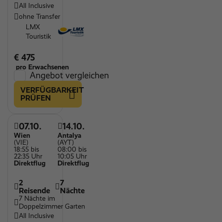
All Inclusive
ohne Transfer
LMX
Touristik
€ 475
pro Erwachsenen
Angebot vergleichen
VERFÜGBARKEIT
PRÜFEN
07.10.
14.10.
Wien
Antalya
(VIE)
(AYT)
18:55 bis
08:00 bis
22:35 Uhr
10:05 Uhr
Direktflug
Direktflug
2
7
Reisende
Nächte
7 Nächte im
Doppelzimmer Garten
All Inclusive