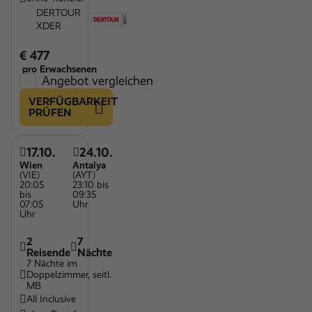
DERTOUR
XDER
€ 477
pro Erwachsenen
Angebot vergleichen
VERFÜGBARKEIT
PRÜFEN
17.10.
24.10.
Wien
Antalya
(VIE)
(AYT)
20:05
23:10 bis
bis
09:35
07:05
Uhr
Uhr
2
7
Reisende
Nächte
7 Nächte im
Doppelzimmer, seitl.
MB
All Inclusive