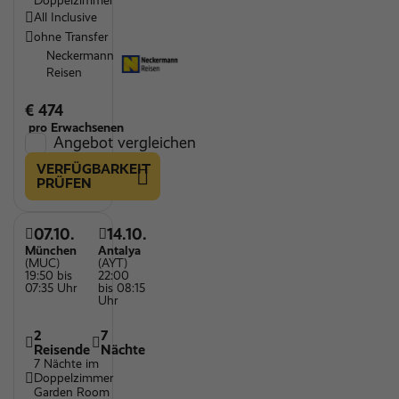
Doppelzimmer
All Inclusive
ohne Transfer
Neckermann
Reisen
€ 474
pro Erwachsenen
Angebot vergleichen
VERFÜGBARKEIT
PRÜFEN
07.10.
14.10.
München
Antalya
(MUC)
(AYT)
19:50 bis
22:00
07:35 Uhr
bis 08:15
Uhr
2
7
Reisende
Nächte
7 Nächte im
Doppelzimmer
Garden Room