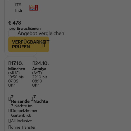
ITS
Indi
€ 478
pro Erwachsenen
Angebot vergleichen
VERFÜGBARKEIT
PRÜFEN
17.10.
24.10.
München
Antalya
(MUC)
(AYT)
19:50 bis
22:10 bis
07:05
08:10
Uhr
Uhr
2
7
Reisende
Nächte
7 Nächte im
Doppelzimmer
Gartenblick
All Inclusive
ohne Transfer