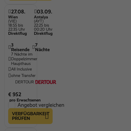
27.08.
03.09.
Wien
Antalya
(VIE)
(AYT)
18:55 bis
22:25 bis
22:35 Uhr
00:20 Uhr
Direktflug
Direktflug
3
7
Reisende
Nächte
7 Nächte im
Doppelzimmer
Haupthaus
All Inclusive
ohne Transfer
DERTOUR
€ 952
pro Erwachsenen
Angebot vergleichen
VERFÜGBARKEIT
PRÜFEN