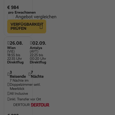
€ 984
pro Erwachsenen
Angebot vergleichen
VERFÜGBARKEIT
PRÜFEN
26.08.
02.09.
Wien
Antalya
(VIE)
(AYT)
18:55 bis
22:25 bis
22:35 Uhr
00:20 Uhr
Direktflug
Direktflug
3
7
Reisende
Nächte
7 Nächte im
Doppelzimmer seitl.
Meerblick
All Inclusive
inkl. Transfer vor Ort
DERTOUR