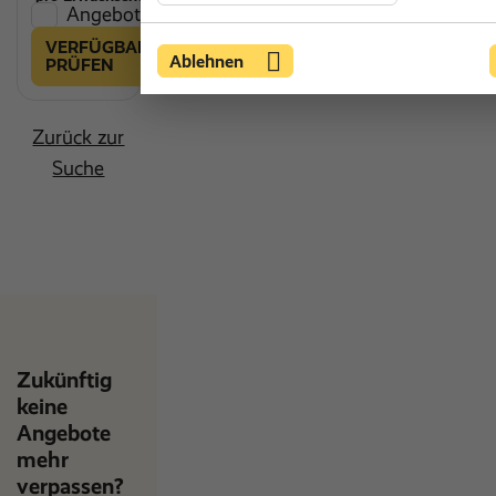
Angebot vergleichen
VERFÜGBARKEIT
Ablehnen
PRÜFEN
Zurück zur
Suche
Zukünftig
keine
Angebote
mehr
verpassen?