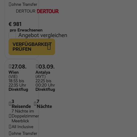
ohne Transfer
DERTOUR
€ 981
pro Erwachsenen
Angebot vergleichen
VERFÜGBARKEIT
PRÜFEN
27.08.
03.09.
Wien
Antalya
(VIE)
(AYT)
18:55 bis
22:25 bis
22:35 Uhr
00:20 Uhr
Direktflug
Direktflug
3
7
Reisende
Nächte
7 Nächte im
Doppelzimmer
Meerblick
All Inclusive
ohne Transfer