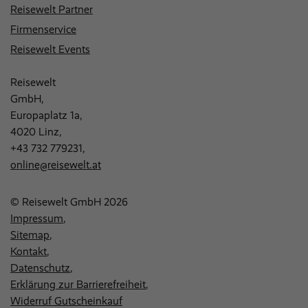
Reisewelt Partner
Firmenservice
Reisewelt Events
Reisewelt
GmbH,
Europaplatz 1a,
4020 Linz,
+43 732 779231
,
online@reisewelt.at
© Reisewelt GmbH 2026
Impressum
Sitemap
Kontakt
Datenschutz
Erklärung zur Barrierefreiheit
Widerruf Gutscheinkauf