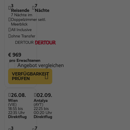
3
7
Reisende
Nächte
7 Nächte im
Doppelzimmer seitl.
Meerblick
All Inclusive
ohne Transfer
DERTOUR
€ 969
pro Erwachsenen
Angebot vergleichen
VERFÜGBARKEIT
PRÜFEN
26.08.
02.09.
Wien
Antalya
(VIE)
(AYT)
18:55 bis
22:25 bis
22:35 Uhr
00:20 Uhr
Direktflug
Direktflug
3
7