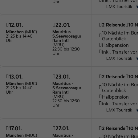
inkl. Transfer vor
Uhr
LMX Touristik
12.01.
22.01.
2 Reisende
10 N
München
(MUC)
Mauritius -
10 Nächte im Bu
21:25 bis 14:40
S.Seewoosagur
Gartenblick
Uhr
Ram Int'l
Halbpension
(MRU)
22:30 bis 12:30
inkl. Transfer vor
Uhr
LMX Touristik
13.01.
23.01.
2 Reisende
10 N
München
(MUC)
Mauritius -
10 Nächte im Bu
21:25 bis 14:40
S.Seewoosagur
Gartenblick
Uhr
Ram Int'l
Halbpension
(MRU)
22:30 bis 12:30
inkl. Transfer vor
Uhr
LMX Touristik
17.01.
27.01.
2 Reisende
10 N
München
(MUC)
Mauritius -
10 Nächte im Bu