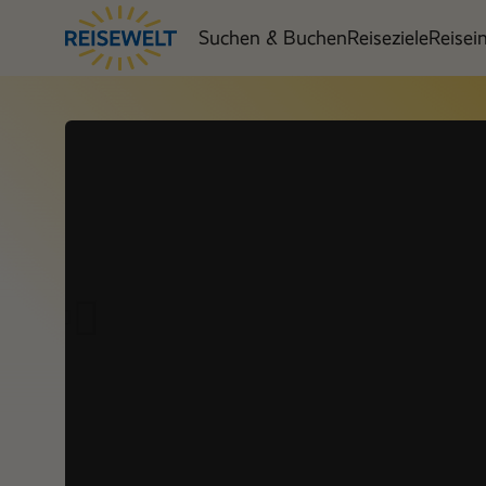
Suchen & Buchen
Reiseziele
Reisei