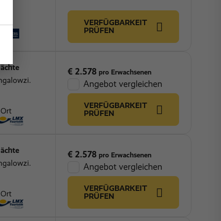
VERFÜGBARKEIT
PRÜFEN
ächte
€ 2.578
pro Erwachsenen
ngalowzi.
Angebot vergleichen
VERFÜGBARKEIT
 Ort
PRÜFEN
ächte
€ 2.578
pro Erwachsenen
ngalowzi.
Angebot vergleichen
VERFÜGBARKEIT
 Ort
PRÜFEN