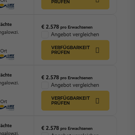
 Ort
PRÜFEN
ächte
€ 2.578
pro Erwachsenen
ngalowzi.
Angebot vergleichen
VERFÜGBARKEIT
 Ort
PRÜFEN
ächte
€ 2.578
pro Erwachsenen
ngalowzi.
Angebot vergleichen
VERFÜGBARKEIT
 Ort
PRÜFEN
ächte
€ 2.578
pro Erwachsenen
ngalowzi.