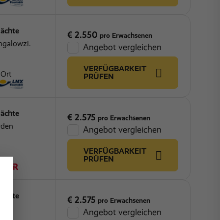
ächte
€ 2.550
pro Erwachsenen
ngalowzi.
Angebot vergleichen
VERFÜGBARKEIT
 Ort
PRÜFEN
ächte
€ 2.575
pro Erwachsenen
rden
Angebot vergleichen
VERFÜGBARKEIT
PRÜFEN
ächte
€ 2.575
pro Erwachsenen
rden
Angebot vergleichen