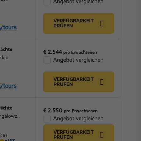
Angebot vergleichen
VERFÜGBARKEIT
PRÜFEN
ächte
€ 2.544
pro Erwachsenen
rden
Angebot vergleichen
VERFÜGBARKEIT
PRÜFEN
ächte
€ 2.550
pro Erwachsenen
ngalowzi.
Angebot vergleichen
VERFÜGBARKEIT
 Ort
PRÜFEN