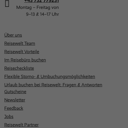
+43 732 779231
Montag – Freitag von
9–13 & 14–17 Uhr
Über uns
Reisewelt Team
Reisewelt Vorteile
Im Reisebüro buchen
Reisecheckliste
Flexible Storno- & Umbuchungsmöglichkeiten
Urlaub buchen bei Reisewelt: Fragen & Antworten
Gutscheine
Newsletter
Feedback
Jobs
Reisewelt Partner