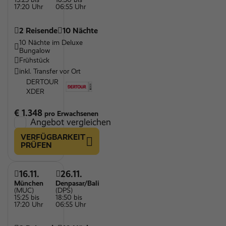
17:20 Uhr
06:55 Uhr
2 Reisende
10 Nächte
10 Nächte im Deluxe
Bungalow
Frühstück
inkl. Transfer vor Ort
DERTOUR
XDER
€ 1.348
pro Erwachsenen
Angebot vergleichen
VERFÜGBARKEIT
PRÜFEN
16.11.
26.11.
München
Denpasar/Bali
(MUC)
(DPS)
15:25 bis
18:50 bis
17:20 Uhr
06:55 Uhr