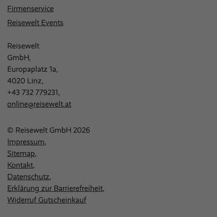
Firmenservice
Reisewelt Events
Reisewelt
GmbH,
Europaplatz 1a,
4020 Linz,
+43 732 779231
,
online@reisewelt.at
© Reisewelt GmbH 2026
Impressum
Sitemap
Kontakt
Datenschutz
Erklärung zur Barrierefreiheit
Widerruf Gutscheinkauf