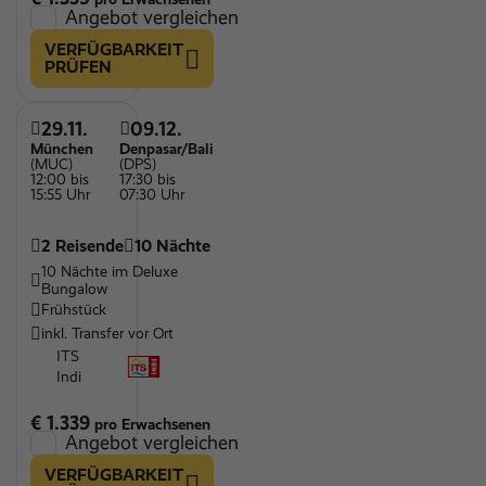
Angebot vergleichen
VERFÜGBARKEIT
PRÜFEN
29.11.
09.12.
München
Denpasar/Bali
(MUC)
(DPS)
12:00 bis
17:30 bis
15:55 Uhr
07:30 Uhr
2 Reisende
10 Nächte
10 Nächte im Deluxe
Bungalow
Frühstück
inkl. Transfer vor Ort
ITS
Indi
€ 1.339
pro Erwachsenen
Angebot vergleichen
VERFÜGBARKEIT