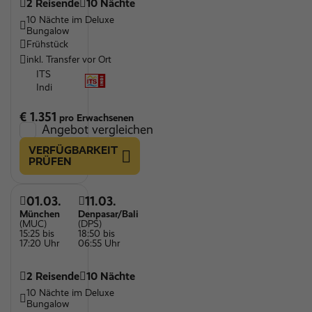
2 Reisende
10 Nächte
10 Nächte im Deluxe
Bungalow
Frühstück
inkl. Transfer vor Ort
ITS
Indi
€ 1.351
pro Erwachsenen
Angebot vergleichen
VERFÜGBARKEIT
PRÜFEN
01.03.
11.03.
München
Denpasar/Bali
(MUC)
(DPS)
15:25 bis
18:50 bis
17:20 Uhr
06:55 Uhr
2 Reisende
10 Nächte
10 Nächte im Deluxe
Bungalow