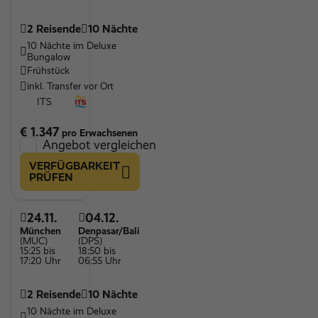
2 Reisende
10 Nächte
10 Nächte im Deluxe
Bungalow
Frühstück
inkl. Transfer vor Ort
ITS
€ 1.347
pro Erwachsenen
Angebot vergleichen
VERFÜGBARKEIT
PRÜFEN
24.11.
04.12.
München
Denpasar/Bali
(MUC)
(DPS)
15:25 bis
18:50 bis
17:20 Uhr
06:55 Uhr
2 Reisende
10 Nächte
10 Nächte im Deluxe