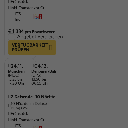
Frühstück
inkl. Transfer vor Ort
ITS
Indi
€ 1.334
pro Erwachsenen
Angebot vergleichen
VERFÜGBARKEIT
PRÜFEN
24.11.
04.12.
München
Denpasar/Bali
(MUC)
(DPS)
15:25 bis
18:50 bis
17:20 Uhr
06:55 Uhr
2 Reisende
10 Nächte
10 Nächte im Deluxe
Bungalow
Frühstück
inkl. Transfer vor Ort
ITS