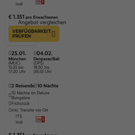
Indi
€ 1.351
pro Erwachsenen
Angebot vergleichen
VERFÜGBARKEIT
PRÜFEN
25.01.
04.02.
München
Denpasar/Bali
(MUC)
(DPS)
15:25 bis
18:50 bis
17:20 Uhr
06:55 Uhr
2 Reisende
10 Nächte
10 Nächte im Deluxe
Bungalow
Frühstück
inkl. Transfer vor Ort
ITS
Indi