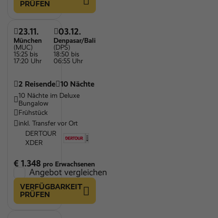
PRÜFEN
23.11.
03.12.
München
Denpasar/Bali
(MUC)
(DPS)
15:25 bis
18:50 bis
17:20 Uhr
06:55 Uhr
2 Reisende
10 Nächte
10 Nächte im Deluxe
Bungalow
Frühstück
inkl. Transfer vor Ort
DERTOUR
XDER
€ 1.348
pro Erwachsenen
Angebot vergleichen
VERFÜGBARKEIT
PRÜFEN