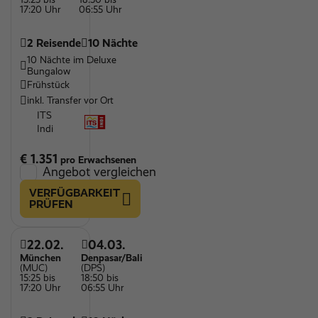
17:20 Uhr
06:55 Uhr
2 Reisende
10 Nächte
10 Nächte im Deluxe
Bungalow
Frühstück
inkl. Transfer vor Ort
ITS
Indi
€ 1.351
pro Erwachsenen
Angebot vergleichen
VERFÜGBARKEIT
PRÜFEN
22.02.
04.03.
München
Denpasar/Bali
(MUC)
(DPS)
15:25 bis
18:50 bis
17:20 Uhr
06:55 Uhr