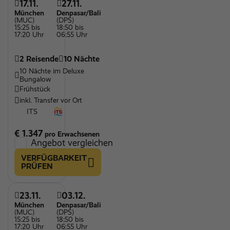
17.11.
27.11.
München
Denpasar/Bali
(MUC)
(DPS)
15:25 bis
18:50 bis
17:20 Uhr
06:55 Uhr
2 Reisende
10 Nächte
10 Nächte im Deluxe
Bungalow
Frühstück
inkl. Transfer vor Ort
ITS
€ 1.347
pro Erwachsenen
Angebot vergleichen
VERFÜGBARKEIT
PRÜFEN
23.11.
03.12.
München
Denpasar/Bali
(MUC)
(DPS)
15:25 bis
18:50 bis
17:20 Uhr
06:55 Uhr