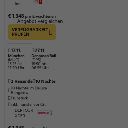
Indi
€ 1.348
pro Erwachsenen
Angebot vergleichen
VERFÜGBARKEIT
PRÜFEN
17.11.
27.11.
München
Denpasar/Bali
(MUC)
(DPS)
15:25 bis
18:50 bis
17:20 Uhr
06:55 Uhr
2 Reisende
10 Nächte
10 Nächte im Deluxe
Bungalow
Frühstück
inkl. Transfer vor Ort
DERTOUR
XDER