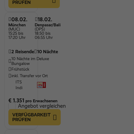
PRÜFEN
08.02.
18.02.
München
Denpasar/Bali
(MUC)
(DPS)
15:25 bis
18:50 bis
17:20 Uhr
06:55 Uhr
2 Reisende
10 Nächte
10 Nächte im Deluxe
Bungalow
Frühstück
inkl. Transfer vor Ort
ITS
Indi
€ 1.351
pro Erwachsenen
Angebot vergleichen
VERFÜGBARKEIT
PRÜFEN