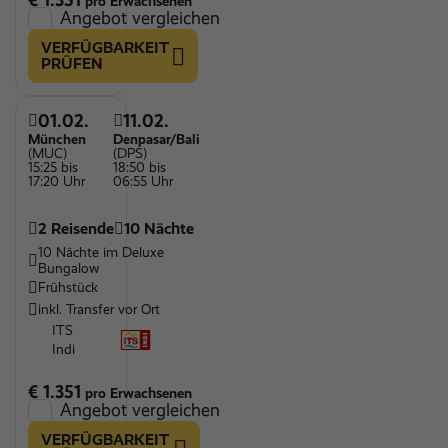
€ 1.351
pro Erwachsenen
Angebot vergleichen
VERFÜGBARKEIT
PRÜFEN
01.02.
11.02.
München
Denpasar/Bali
(MUC)
(DPS)
15:25 bis
18:50 bis
17:20 Uhr
06:55 Uhr
2 Reisende
10 Nächte
10 Nächte im Deluxe
Bungalow
Frühstück
inkl. Transfer vor Ort
ITS
Indi
€ 1.351
pro Erwachsenen
Angebot vergleichen
VERFÜGBARKEIT