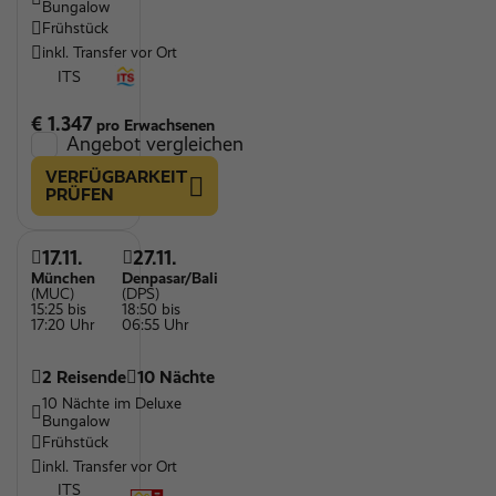
Bungalow
Frühstück
inkl. Transfer vor Ort
ITS
€ 1.347
pro Erwachsenen
Angebot vergleichen
VERFÜGBARKEIT
PRÜFEN
17.11.
27.11.
München
Denpasar/Bali
(MUC)
(DPS)
15:25 bis
18:50 bis
17:20 Uhr
06:55 Uhr
2 Reisende
10 Nächte
10 Nächte im Deluxe
Bungalow
Frühstück
inkl. Transfer vor Ort
ITS