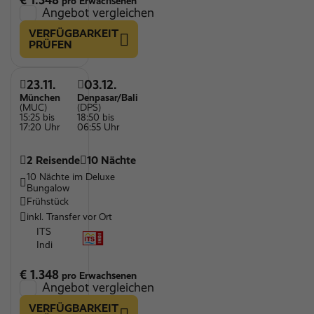
€ 1.348
pro Erwachsenen
Angebot vergleichen
VERFÜGBARKEIT
PRÜFEN
23.11.
03.12.
München
Denpasar/Bali
(MUC)
(DPS)
15:25 bis
18:50 bis
17:20 Uhr
06:55 Uhr
2 Reisende
10 Nächte
10 Nächte im Deluxe
Bungalow
Frühstück
inkl. Transfer vor Ort
ITS
Indi
€ 1.348
pro Erwachsenen
Angebot vergleichen
VERFÜGBARKEIT