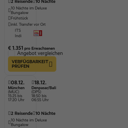
2 Reisende
10 Nächte
10 Nächte im Deluxe
Bungalow
Frühstück
inkl. Transfer vor Ort
ITS
Indi
€ 1.351
pro Erwachsenen
Angebot vergleichen
VERFÜGBARKEIT
PRÜFEN
08.12.
18.12.
München
Denpasar/Bali
(MUC)
(DPS)
15:25 bis
18:50 bis
17:20 Uhr
06:55 Uhr
2 Reisende
10 Nächte
10 Nächte im Deluxe
Bungalow