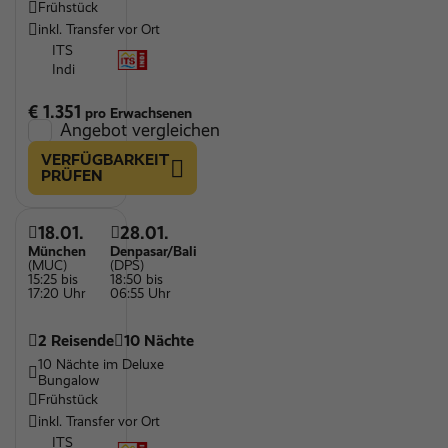
Frühstück
inkl. Transfer vor Ort
ITS
Indi
€ 1.351
pro Erwachsenen
Angebot vergleichen
VERFÜGBARKEIT
PRÜFEN
18.01.
28.01.
München
Denpasar/Bali
(MUC)
(DPS)
15:25 bis
18:50 bis
17:20 Uhr
06:55 Uhr
2 Reisende
10 Nächte
10 Nächte im Deluxe
Bungalow
Frühstück
inkl. Transfer vor Ort
ITS