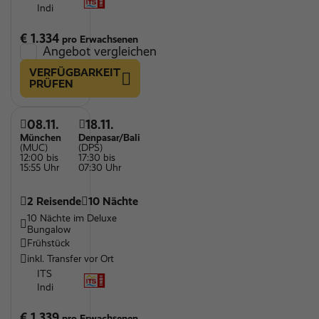
Indi
€ 1.334
pro Erwachsenen
Angebot vergleichen
VERFÜGBARKEIT
PRÜFEN
08.11.
18.11.
München
Denpasar/Bali
(MUC)
(DPS)
12:00 bis
17:30 bis
15:55 Uhr
07:30 Uhr
2 Reisende
10 Nächte
10 Nächte im Deluxe
Bungalow
Frühstück
inkl. Transfer vor Ort
ITS
Indi
€ 1.339
pro Erwachsenen