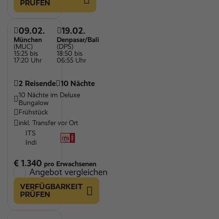
PRÜFEN
09.02.
19.02.
München
Denpasar/Bali
(MUC)
(DPS)
15:25 bis
18:50 bis
17:20 Uhr
06:55 Uhr
2 Reisende
10 Nächte
10 Nächte im Deluxe
Bungalow
Frühstück
inkl. Transfer vor Ort
ITS
Indi
€ 1.340
pro Erwachsenen
Angebot vergleichen
VERFÜGBARKEIT
PRÜFEN