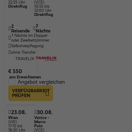
22:25 Uhr
(VCE)
Direktflug
10:55 bis
12:00 Uhr
Direktflug
2
7
Reisende
Nächte
7 Nächte im Doppel-
oder Zweibettzimmer
Selbstverpflegung
ohne Transfer
TRAVELIX
€ 550
pro Erwachsenen
Angebot vergleichen
VERFÜGBARKEIT
PRÜFEN
23.08.
30.08.
Wien
Venice -
(VIE)
Marco
17:15 bis
Polo
18:20 Uhr
(VCE)