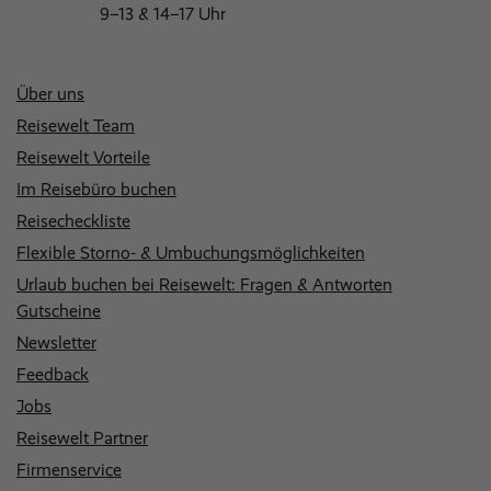
9–13 & 14–17 Uhr
Über uns
Reisewelt Team
Reisewelt Vorteile
Im Reisebüro buchen
Reisecheckliste
Flexible Storno- & Umbuchungsmöglichkeiten
Urlaub buchen bei Reisewelt: Fragen & Antworten
Gutscheine
Newsletter
Feedback
Jobs
Reisewelt Partner
Firmenservice