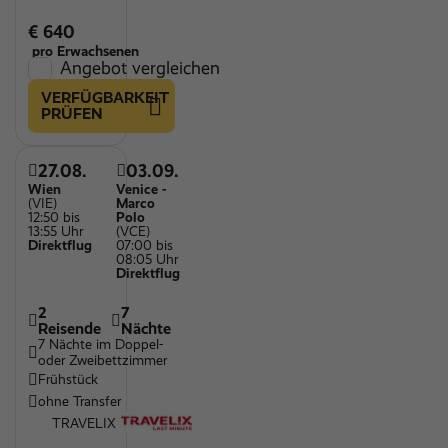
€ 640
pro Erwachsenen
Angebot vergleichen
VERFÜGBARKEIT
PRÜFEN
27.08.
03.09.
Wien
Venice -
(VIE)
Marco
12:50 bis
Polo
13:55 Uhr
(VCE)
Direktflug
07:00 bis
08:05 Uhr
Direktflug
2
7
Reisende
Nächte
7 Nächte im Doppel-
oder Zweibettzimmer
Frühstück
ohne Transfer
TRAVELIX