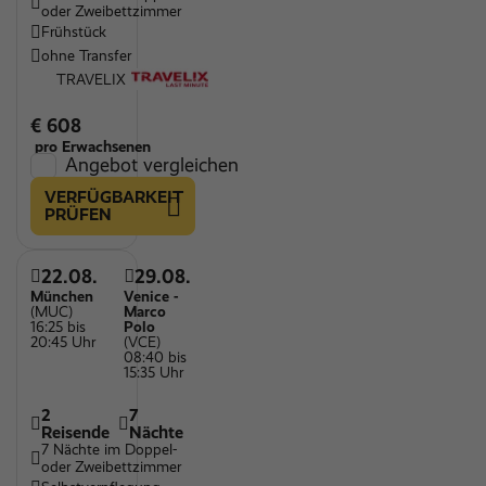
oder Zweibettzimmer
Frühstück
ohne Transfer
TRAVELIX
€ 608
pro Erwachsenen
Angebot vergleichen
VERFÜGBARKEIT
PRÜFEN
22.08.
29.08.
München
Venice -
(MUC)
Marco
16:25 bis
Polo
20:45 Uhr
(VCE)
08:40 bis
15:35 Uhr
2
7
Reisende
Nächte
7 Nächte im Doppel-
oder Zweibettzimmer