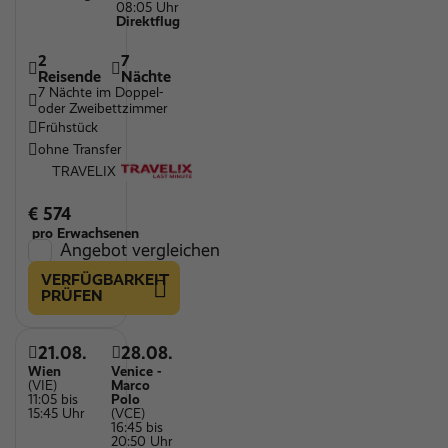
08:05 Uhr
Direktflug
2
7
Reisende
Nächte
7 Nächte im Doppel-
oder Zweibettzimmer
Frühstück
ohne Transfer
TRAVELIX
€ 574
pro Erwachsenen
Angebot vergleichen
VERFÜGBARKEIT
PRÜFEN
21.08.
28.08.
Wien
Venice -
(VIE)
Marco
11:05 bis
Polo
15:45 Uhr
(VCE)
16:45 bis
20:50 Uhr