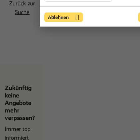
Zurück zur
Suche
Ablehnen
Zukünftig
keine
Angebote
mehr
verpassen?
Immer top
informiert