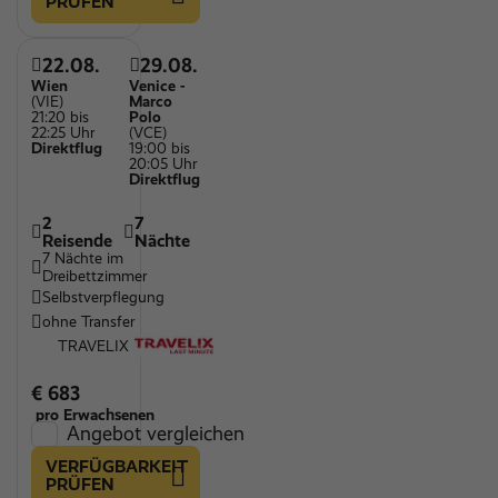
PRÜFEN
22.08.
29.08.
Wien
Venice -
(VIE)
Marco
21:20 bis
Polo
22:25 Uhr
(VCE)
Direktflug
19:00 bis
20:05 Uhr
Direktflug
2
7
Reisende
Nächte
7 Nächte im
Dreibettzimmer
Selbstverpflegung
ohne Transfer
TRAVELIX
€ 683
pro Erwachsenen
Angebot vergleichen
VERFÜGBARKEIT
PRÜFEN