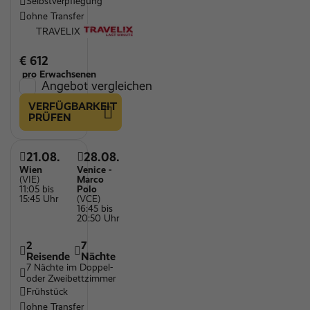
Selbstverpflegung
ohne Transfer
TRAVELIX
€ 612
pro Erwachsenen
Angebot vergleichen
VERFÜGBARKEIT
PRÜFEN
21.08.
28.08.
Wien
Venice -
(VIE)
Marco
11:05 bis
Polo
15:45 Uhr
(VCE)
16:45 bis
20:50 Uhr
2
7
Reisende
Nächte
7 Nächte im Doppel-
oder Zweibettzimmer
Frühstück
ohne Transfer