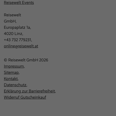
Reisewelt Events
Reisewelt
GmbH,
Europaplatz 1a,
4020 Linz,
+43 732 779231
,
online@reisewelt.at
© Reisewelt GmbH 2026
Impressum
Sitemap
Kontakt
Datenschutz
Erklärung zur Barrierefreiheit
Widerruf Gutscheinkauf