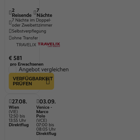
2
7
Reisende
Nächte
7 Nächte im Doppel-
oder Zweibettzimmer
Selbstverpflegung
ohne Transfer
TRAVELIX
€ 581
pro Erwachsenen
Angebot vergleichen
VERFÜGBARKEIT
PRÜFEN
27.08.
03.09.
Wien
Venice -
(VIE)
Marco
12:50 bis
Polo
13:55 Uhr
(VCE)
Direktflug
07:00 bis
08:05 Uhr
Direktflug