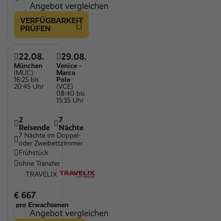
Angebot vergleichen
VERFÜGBARKEIT
PRÜFEN
22.08.
29.08.
München
Venice -
(MUC)
Marco
16:25 bis
Polo
20:45 Uhr
(VCE)
08:40 bis
15:35 Uhr
2
7
Reisende
Nächte
7 Nächte im Doppel-
oder Zweibettzimmer
Frühstück
ohne Transfer
TRAVELIX
€ 667
pro Erwachsenen
Angebot vergleichen