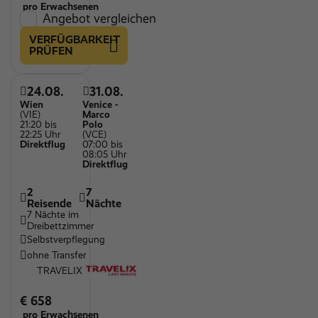
pro Erwachsenen
Angebot vergleichen
VERFÜGBARKEIT
PRÜFEN
24.08.
31.08.
Wien
Venice -
(VIE)
Marco
21:20 bis
Polo
22:25 Uhr
(VCE)
Direktflug
07:00 bis
08:05 Uhr
Direktflug
2
7
Reisende
Nächte
7 Nächte im
Dreibettzimmer
Selbstverpflegung
ohne Transfer
TRAVELIX
€ 658
pro Erwachsenen