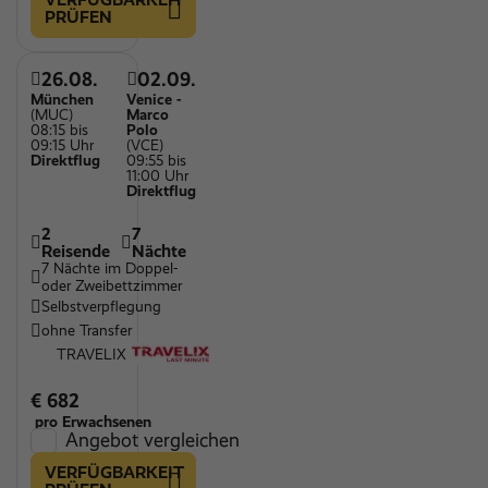
PRÜFEN
26.08.
02.09.
München
Venice -
(MUC)
Marco
08:15 bis
Polo
09:15 Uhr
(VCE)
Direktflug
09:55 bis
11:00 Uhr
Direktflug
2
7
Reisende
Nächte
7 Nächte im Doppel-
oder Zweibettzimmer
Selbstverpflegung
ohne Transfer
TRAVELIX
€ 682
pro Erwachsenen
Angebot vergleichen
VERFÜGBARKEIT