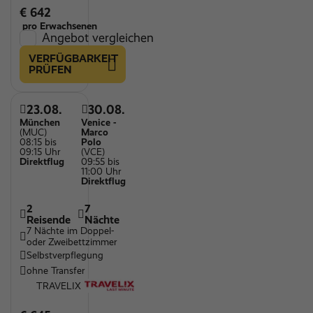
€ 642
pro Erwachsenen
Angebot vergleichen
VERFÜGBARKEIT
PRÜFEN
23.08.
30.08.
München
Venice -
(MUC)
Marco
08:15 bis
Polo
09:15 Uhr
(VCE)
Direktflug
09:55 bis
11:00 Uhr
Direktflug
2
7
Reisende
Nächte
7 Nächte im Doppel-
oder Zweibettzimmer
Selbstverpflegung
ohne Transfer
TRAVELIX