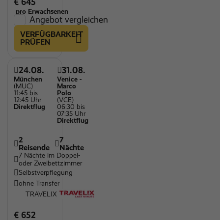
€ 645
pro Erwachsenen
Angebot vergleichen
VERFÜGBARKEIT
PRÜFEN
24.08.
31.08.
München
Venice -
(MUC)
Marco
11:45 bis
Polo
12:45 Uhr
(VCE)
Direktflug
06:30 bis
07:35 Uhr
Direktflug
2
7
Reisende
Nächte
7 Nächte im Doppel-
oder Zweibettzimmer
Selbstverpflegung
ohne Transfer
TRAVELIX
€ 652