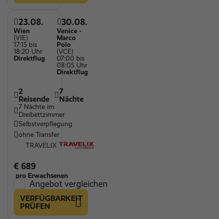
23.08.
30.08.
Wien
Venice -
(VIE)
Marco
17:15 bis
Polo
18:20 Uhr
(VCE)
Direktflug
07:00 bis
08:05 Uhr
Direktflug
2
7
Reisende
Nächte
7 Nächte im
Dreibettzimmer
Selbstverpflegung
ohne Transfer
TRAVELIX
€ 689
pro Erwachsenen
Angebot vergleichen
VERFÜGBARKEIT
PRÜFEN