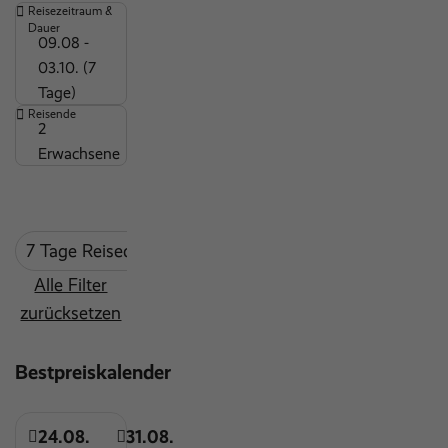
Reisezeitraum &
Dauer
09.08 -
03.10. (7
Tage)
Reisende
2
Erwachsene
7 Tage Reisedauer
mind. 3 Sterne
Alle Filter
zurücksetzen
Bestpreiskalender
24.08.
31.08.