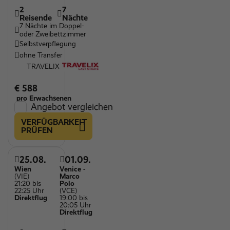
2
7
Reisende
Nächte
7 Nächte im Doppel-
oder Zweibettzimmer
Selbstverpflegung
ohne Transfer
TRAVELIX
€ 588
pro Erwachsenen
Angebot vergleichen
VERFÜGBARKEIT
PRÜFEN
25.08.
01.09.
Wien
Venice -
(VIE)
Marco
21:20 bis
Polo
22:25 Uhr
(VCE)
Direktflug
19:00 bis
20:05 Uhr
Direktflug