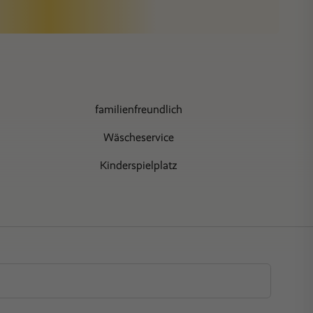
Nächte
familienfreundlich
Wäscheservice
Kinderspielplatz
WLAN