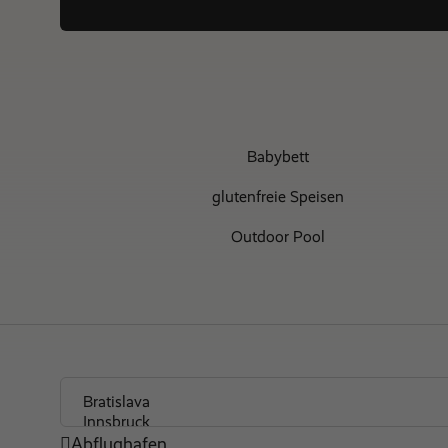
Babybett
glutenfreie Speisen
Outdoor Pool
Spielzimmer für Kinder
Abflughafen