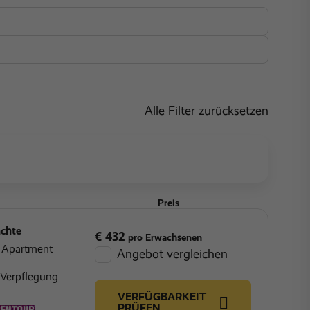
Alle Filter zurücksetzen
Preis
chte
€ 432
pro Erwachsenen
Z Apartment
Angebot vergleichen
 Verpflegung
VERFÜGBARKEIT
PRÜFEN