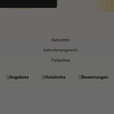
Nur Hotel
€ 0
Babysitten
behindertengerecht
Parkplätze
Restaurant
Angebote
Hotelinfos
Bewertungen