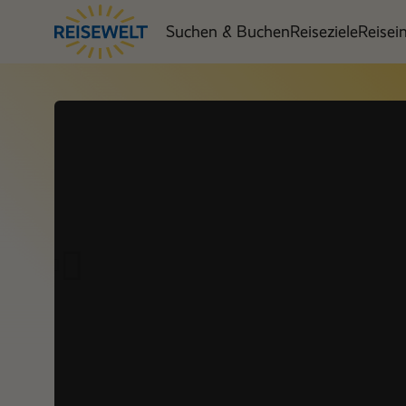
Suchen & Buchen
Reiseziele
Reisei