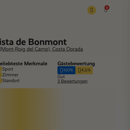
0
vista de Bonmont
(Mont-Roig del Camp), Costa Dorada
eliebteste Merkmale
Gästebewertung
Sport
100%
4.2/6
Zimmer
Gut
Standort
3 Bewertungen