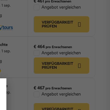
€ 461
pro Erwachsenen
 1 sep.
Angebot vergleichen
ng
VERFÜGBARKEIT
PRÜFEN
chte
€ 464
pro Erwachsenen
 1 sep.
Angebot vergleichen
ng
VERFÜGBARKEIT
PRÜFEN
chte
€ 467
pro Erwachsenen
 1 sep.
Angebot vergleichen
ng
VERFÜGBARKEIT