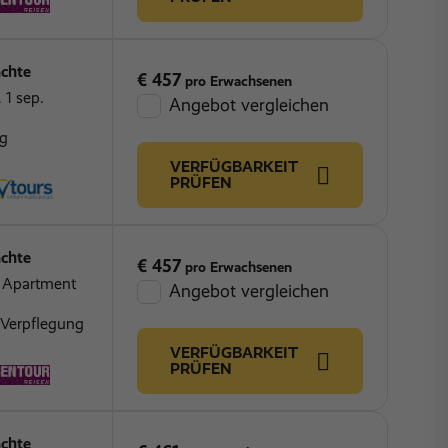
chte
€ 457
pro Erwachsenen
 1 sep.
Angebot vergleichen
ng
VERFÜGBARKEIT
PRÜFEN
chte
€ 457
pro Erwachsenen
Z Apartment
Angebot vergleichen
 Verpflegung
VERFÜGBARKEIT
PRÜFEN
chte