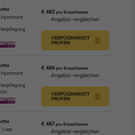
chte
€ 482
pro Erwachsenen
Z Apartment
Angebot vergleichen
 Verpflegung
VERFÜGBARKEIT
PRÜFEN
chte
€ 486
pro Erwachsenen
Z Apartment
Angebot vergleichen
 Verpflegung
 Ort
VERFÜGBARKEIT
PRÜFEN
chte
€ 487
pro Erwachsenen
 1 sep.
Angebot vergleichen