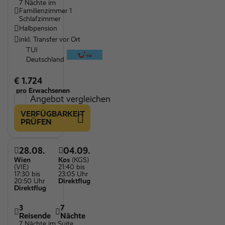
7 Nächte im
Familienzimmer 1
Schlafzimmer
Halbpension
inkl. Transfer vor Ort
TUI
Deutschland
€ 1.724
pro Erwachsenen
Angebot vergleichen
VERFÜGBARKEIT
PRÜFEN
28.08.
04.09.
Wien
Kos
(KGS)
(VIE)
21:40 bis
17:30 bis
23:05 Uhr
20:50 Uhr
Direktflug
Direktflug
3
7
Reisende
Nächte
7 Nächte im Suite