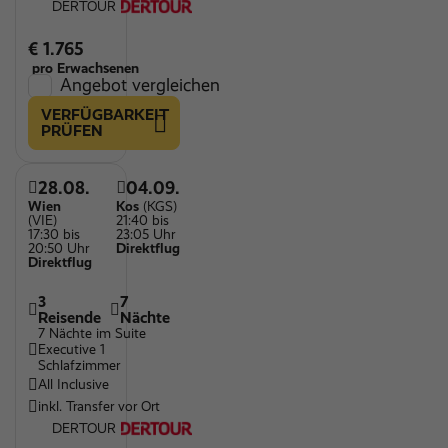
DERTOUR
€ 1.765
pro Erwachsenen
Angebot vergleichen
VERFÜGBARKEIT
PRÜFEN
28.08.
04.09.
Wien
Kos
(KGS)
(VIE)
21:40 bis
17:30 bis
23:05 Uhr
20:50 Uhr
Direktflug
Direktflug
3
7
Reisende
Nächte
7 Nächte im Suite
Executive 1
Schlafzimmer
All Inclusive
inkl. Transfer vor Ort
DERTOUR