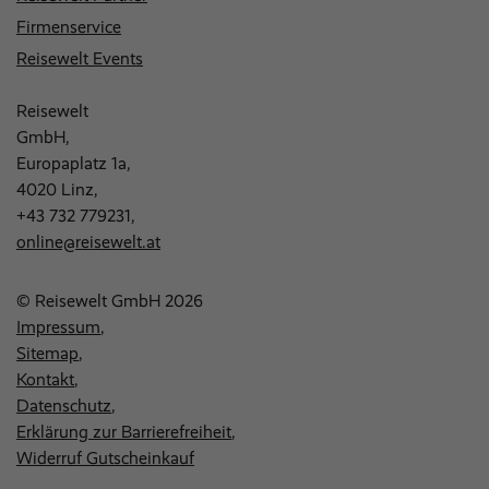
Firmenservice
Reisewelt Events
Reisewelt
GmbH,
Europaplatz 1a,
4020 Linz,
+43 732 779231
,
online@reisewelt.at
© Reisewelt GmbH 2026
Impressum
Sitemap
Kontakt
Datenschutz
Erklärung zur Barrierefreiheit
Widerruf Gutscheinkauf