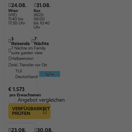
24.08.
31.08.
Wien
Kos
(VIE)
(KGS)
11:40 bis
06:00
17:30 Uhr
bis 10:40
Uhr
3
7
Reisende
Nächte
7 Nächte im Family
suite garden view
Halbpension
inkl. Transfer vor Ort
TUI
Deutschland
€ 1.573
pro Erwachsenen
Angebot vergleichen
VERFÜGBARKEIT
PRÜFEN
23.08.
30.08.