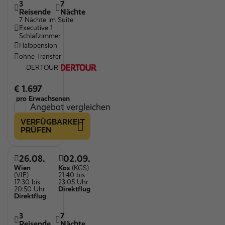
3
7
Reisende
Nächte
7 Nächte im Suite
Executive 1
Schlafzimmer
Halbpension
ohne Transfer
DERTOUR
€ 1.697
pro Erwachsenen
Angebot vergleichen
VERFÜGBARKEIT
PRÜFEN
26.08.
02.09.
Wien
Kos
(KGS)
(VIE)
21:40 bis
17:30 bis
23:05 Uhr
20:50 Uhr
Direktflug
Direktflug
3
7
Reisende
Nächte