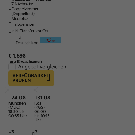
7 Nächte im
Doppelzimmer
(Doppelbett) -
Meerblick
Halbpension
inkl. Transfer vor Ort
TUI
Deutschland
€ 1.698
pro Erwachsenen
Angebot vergleichen
VERFÜGBARKEIT
PRÜFEN
24.08.
31.08.
München
Kos
(MUC)
(KGS)
18:30 bis
06:00
00:35 Uhr
bis 10:15
Uhr
3
7