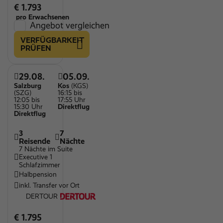
€ 1.793
pro Erwachsenen
Angebot vergleichen
VERFÜGBARKEIT
PRÜFEN
29.08.
05.09.
Salzburg
Kos
(KGS)
(SZG)
16:15 bis
12:05 bis
17:55 Uhr
15:30 Uhr
Direktflug
Direktflug
3
7
Reisende
Nächte
7 Nächte im Suite
Executive 1
Schlafzimmer
Halbpension
inkl. Transfer vor Ort
DERTOUR
€ 1.795