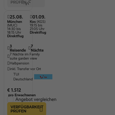
PRÜFEN
25.08.
01.09.
München
Kos
(KGS)
(MUC)
19:15 bis
14:30 bis
21:05 Uhr
18:15 Uhr
Direktflug
Direktflug
3
7
Reisende
Nächte
7 Nächte im Family
suite garden view
Halbpension
inkl. Transfer vor Ort
TUI
Deutschland
€ 1.512
pro Erwachsenen
Angebot vergleichen
VERFÜGBARKEIT
PRÜFEN