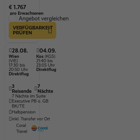
€ 1.767
pro Erwachsenen
Angebot vergleichen
VERFÜGBARKEIT
PRÜFEN
28.08.
04.09.
Wien
Kos
(KGS)
(VIE)
21:40 bis
17:30 bis
23:05 Uhr
20:50 Uhr
Direktflug
Direktflug
3
7
Reisende
Nächte
7 Nächte im Suite
Executive PB o. GB
BK/TE
Halbpension
inkl. Transfer vor Ort
Coral
Travel