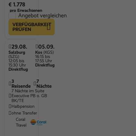
€ 1.778
pro Erwachsenen
Angebot vergleichen
VERFÜGBARKEIT
PRÜFEN
29.08.
05.09.
Salzburg
Kos
(KGS)
(SZG)
16:15 bis
12:05 bis
17:55 Uhr
15:30 Uhr
Direktflug
Direktflug
3
7
Reisende
Nächte
7 Nächte im Suite
Executive PB o. GB
BK/TE
Halbpension
ohne Transfer
Coral
Travel