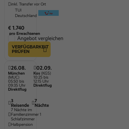
inkl. Transfer vor Ort
TUI
Deutschland
€ 1.740
pro Erwachsenen
Angebot vergleichen
VERFÜGBARKEIT
PRÜFEN
26.08.
02.09.
München
Kos
(KGS)
(MUC)
10:25 bis
05:50 bis
12:15 Uhr
09:35 Uhr
Direktflug
Direktflug
3
7
Reisende
Nächte
7 Nächte im
Familienzimmer 1
Schlafzimmer
Halbpension