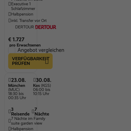
Executive 1
Schlafzimmer
Halbpension
inkl. Transfer vor Ort
DERTOUR
€ 1.727
pro Erwachsenen
Angebot vergleichen
VERFÜGBARKEIT
PRÜFEN
23.08.
30.08.
München
Kos
(KGS)
(MUC)
06:00 bis
18:30 bis
10:15 Uhr
00:35 Uhr
3
7
Reisende
Nächte
7 Nächte im Family
suite garden view
Halbpension