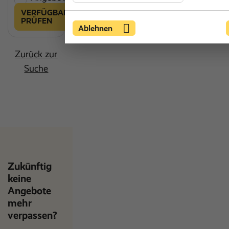
VERFÜGBARKEIT
PRÜFEN
Ablehnen
Zurück zur
Suche
Zukünftig
keine
Angebote
mehr
verpassen?