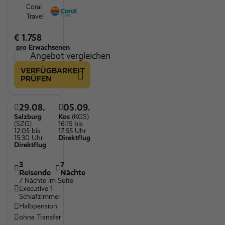
Coral
Travel
€ 1.758
pro Erwachsenen
Angebot vergleichen
VERFÜGBARKEIT
PRÜFEN
29.08.
05.09.
Salzburg
Kos
(KGS)
(SZG)
16:15 bis
12:05 bis
17:55 Uhr
15:30 Uhr
Direktflug
Direktflug
3
7
Reisende
Nächte
7 Nächte im Suite
Executive 1
Schlafzimmer
Halbpension
ohne Transfer