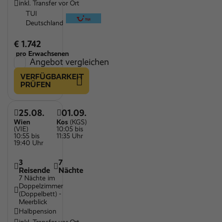
inkl. Transfer vor Ort
TUI
Deutschland
€ 1.742
pro Erwachsenen
Angebot vergleichen
VERFÜGBARKEIT
PRÜFEN
25.08.
01.09.
Wien
Kos
(KGS)
(VIE)
10:05 bis
10:55 bis
11:35 Uhr
19:40 Uhr
3
7
Reisende
Nächte
7 Nächte im
Doppelzimmer
(Doppelbett) -
Meerblick
Halbpension