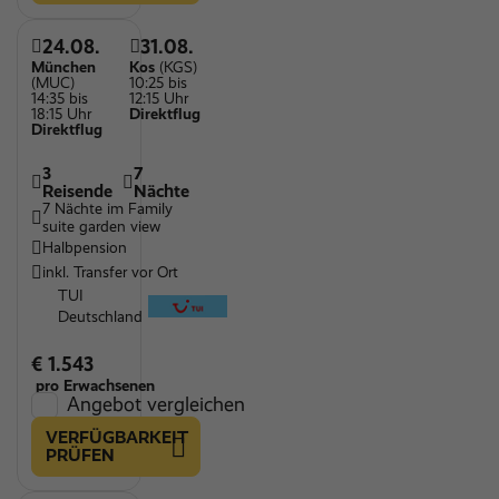
24.08.
31.08.
München
Kos
(KGS)
(MUC)
10:25 bis
14:35 bis
12:15 Uhr
18:15 Uhr
Direktflug
Direktflug
3
7
Reisende
Nächte
7 Nächte im Family
suite garden view
Halbpension
inkl. Transfer vor Ort
TUI
Deutschland
€ 1.543
pro Erwachsenen
Angebot vergleichen
VERFÜGBARKEIT
PRÜFEN