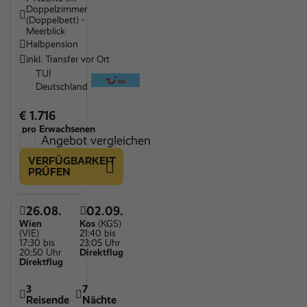
Doppelzimmer
(Doppelbett) -
Meerblick
Halbpension
inkl. Transfer vor Ort
TUI
Deutschland
€ 1.716
pro Erwachsenen
Angebot vergleichen
VERFÜGBARKEIT
PRÜFEN
26.08.
02.09.
Wien
Kos
(KGS)
(VIE)
21:40 bis
17:30 bis
23:05 Uhr
20:50 Uhr
Direktflug
Direktflug
3
7
Reisende
Nächte