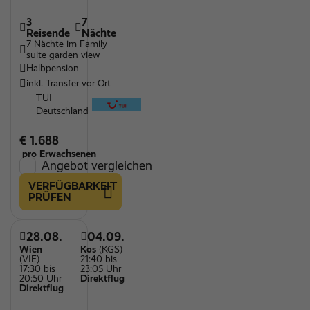
3
7
Reisende
Nächte
7 Nächte im Family
suite garden view
Halbpension
inkl. Transfer vor Ort
TUI
Deutschland
€ 1.688
pro Erwachsenen
Angebot vergleichen
VERFÜGBARKEIT
PRÜFEN
28.08.
04.09.
Wien
Kos
(KGS)
(VIE)
21:40 bis
17:30 bis
23:05 Uhr
20:50 Uhr
Direktflug
Direktflug