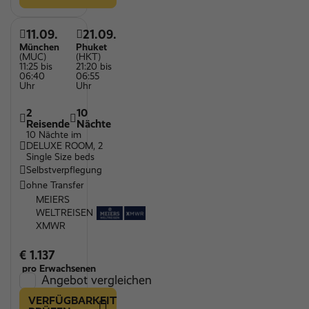
11.09.
21.09.
München
Phuket
(MUC)
(HKT)
11:25 bis
21:20 bis
06:40
06:55
Uhr
Uhr
2
10
Reisende
Nächte
10 Nächte im
DELUXE ROOM, 2
Single Size beds
Selbstverpflegung
ohne Transfer
MEIERS
WELTREISEN
XMWR
€ 1.137
pro Erwachsenen
Angebot vergleichen
VERFÜGBARKEIT