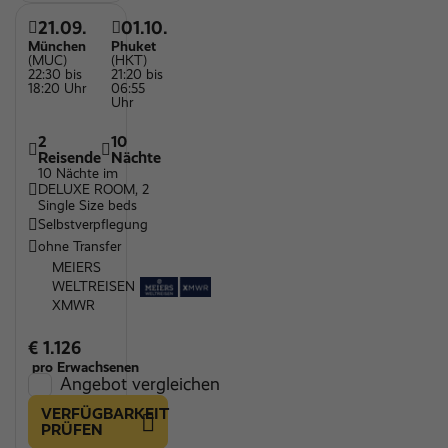
21.09.
01.10.
München
Phuket
(MUC)
(HKT)
22:30 bis
21:20 bis
18:20 Uhr
06:55
Uhr
2
10
Reisende
Nächte
10 Nächte im
DELUXE ROOM, 2
Single Size beds
Selbstverpflegung
ohne Transfer
MEIERS
WELTREISEN
XMWR
€ 1.126
pro Erwachsenen
Angebot vergleichen
VERFÜGBARKEIT
PRÜFEN