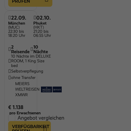
PRÜFEN
22.09.
02.10.
München
Phuket
(MUC)
(HKT)
22:30 bis
21:20 bis
18:20 Uhr
06:55 Uhr
2
10
Reisende
Nächte
10 Nächte im DELUXE
ROOM, 1 King Size
bed
Selbstverpflegung
ohne Transfer
MEIERS
WELTREISEN
XMWR
€ 1.138
pro Erwachsenen
Angebot vergleichen
VERFÜGBARKEIT