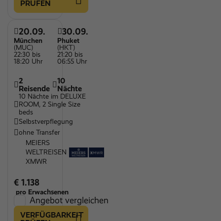
PRÜFEN
20.09.
30.09.
München
Phuket
(MUC)
(HKT)
22:30 bis
21:20 bis
18:20 Uhr
06:55 Uhr
2
10
Reisende
Nächte
10 Nächte im DELUXE
ROOM, 2 Single Size
beds
Selbstverpflegung
ohne Transfer
MEIERS
WELTREISEN
XMWR
€ 1.138
pro Erwachsenen
Angebot vergleichen
VERFÜGBARKEIT