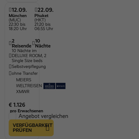
12.09.
22.09.
München
Phuket
(MUC)
(HKT)
22:30 bis
21:20 bis
18:20 Uhr
06:55 Uhr
2
10
Reisende
Nächte
10 Nächte im
DELUXE ROOM, 2
Single Size beds
Selbstverpflegung
ohne Transfer
MEIERS
WELTREISEN
XMWR
€ 1.126
pro Erwachsenen
Angebot vergleichen
VERFÜGBARKEIT
PRÜFEN