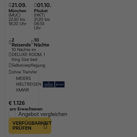
21.09.
01.10.
München
Phuket
(MUC)
(HKT)
22:30 bis
21:20 bis
18:20 Uhr
06:55
Uhr
2
10
Reisende
Nächte
10 Nächte im
DELUXE ROOM, 1
King Size bed
Selbstverpflegung
ohne Transfer
MEIERS
WELTREISEN
XMWR
€ 1.126
pro Erwachsenen
Angebot vergleichen
VERFÜGBARKEIT
PRÜFEN