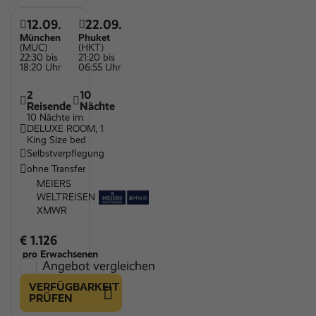
12.09.
22.09.
München
Phuket
(MUC)
(HKT)
22:30 bis
21:20 bis
18:20 Uhr
06:55 Uhr
2
10
Reisende
Nächte
10 Nächte im
DELUXE ROOM, 1
King Size bed
Selbstverpflegung
ohne Transfer
MEIERS
WELTREISEN
XMWR
€ 1.126
pro Erwachsenen
Angebot vergleichen
VERFÜGBARKEIT
PRÜFEN