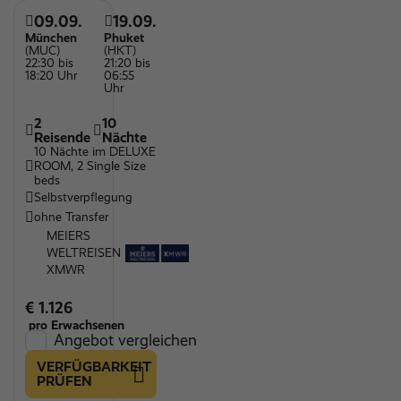
09.09.
19.09.
München
Phuket
(MUC)
(HKT)
22:30 bis
21:20 bis
18:20 Uhr
06:55
Uhr
2
10
Reisende
Nächte
10 Nächte im DELUXE
ROOM, 2 Single Size
beds
Selbstverpflegung
ohne Transfer
MEIERS
WELTREISEN
XMWR
€ 1.126
pro Erwachsenen
Angebot vergleichen
VERFÜGBARKEIT
PRÜFEN