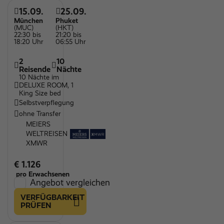
15.09.
25.09.
München
Phuket
(MUC)
(HKT)
22:30 bis
21:20 bis
18:20 Uhr
06:55 Uhr
2
10
Reisende
Nächte
10 Nächte im
DELUXE ROOM, 1
King Size bed
Selbstverpflegung
ohne Transfer
MEIERS
WELTREISEN
XMWR
€ 1.126
pro Erwachsenen
Angebot vergleichen
VERFÜGBARKEIT
PRÜFEN