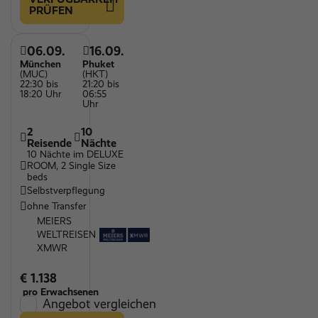
PRÜFEN
06.09.
16.09.
München
Phuket
(MUC)
(HKT)
22:30 bis
21:20 bis
18:20 Uhr
06:55
Uhr
2
10
Reisende
Nächte
10 Nächte im DELUXE
ROOM, 2 Single Size
beds
Selbstverpflegung
ohne Transfer
MEIERS
WELTREISEN
XMWR
€ 1.138
pro Erwachsenen
Angebot vergleichen