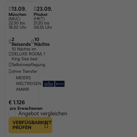
13.09.
23.09.
München
Phuket
(MUC)
(HKT)
22:30 bis
21:20 bis
18:20 Uhr
06:55 Uhr
2
10
Reisende
Nächte
10 Nächte im
DELUXE ROOM, 1
King Size bed
Selbstverpflegung
ohne Transfer
MEIERS
WELTREISEN
XMWR
€ 1.126
pro Erwachsenen
Angebot vergleichen
VERFÜGBARKEIT
PRÜFEN