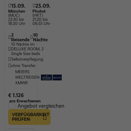
15.09.
25.09.
München
Phuket
(MUC)
(HKT)
22:30 bis
21:20 bis
18:20 Uhr
06:55 Uhr
2
10
Reisende
Nächte
10 Nächte im
DELUXE ROOM, 2
Single Size beds
Selbstverpflegung
ohne Transfer
MEIERS
WELTREISEN
XMWR
€ 1.126
pro Erwachsenen
Angebot vergleichen
VERFÜGBARKEIT
PRÜFEN