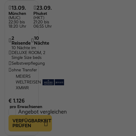
13.09.
23.09.
München
Phuket
(MUC)
(HKT)
22:30 bis
21:20 bis
18:20 Uhr
06:55 Uhr
2
10
Reisende
Nächte
10 Nächte im
DELUXE ROOM, 2
Single Size beds
Selbstverpflegung
ohne Transfer
MEIERS
WELTREISEN
XMWR
€ 1.126
pro Erwachsenen
Angebot vergleichen
VERFÜGBARKEIT
PRÜFEN