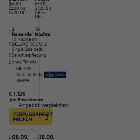
(MUC)
(HKT)
22:30 bis
21:20 bis
18:20 Uhr
06:55
Uhr
2
10
Reisende
Nächte
10 Nächte im
DELUXE ROOM, 2
Single Size beds
Selbstverpflegung
ohne Transfer
MEIERS
WELTREISEN
XMWR
€ 1.126
pro Erwachsenen
Angebot vergleichen
VERFÜGBARKEIT
PRÜFEN
08.09.
18.09.