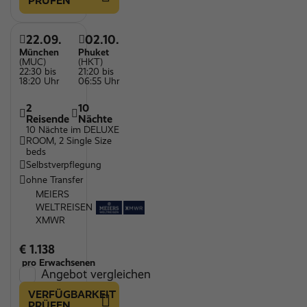
PRÜFEN
22.09.
02.10.
München
Phuket
(MUC)
(HKT)
22:30 bis
21:20 bis
18:20 Uhr
06:55 Uhr
2
10
Reisende
Nächte
10 Nächte im DELUXE
ROOM, 2 Single Size
beds
Selbstverpflegung
ohne Transfer
MEIERS
WELTREISEN
XMWR
€ 1.138
pro Erwachsenen
Angebot vergleichen
VERFÜGBARKEIT
PRÜFEN