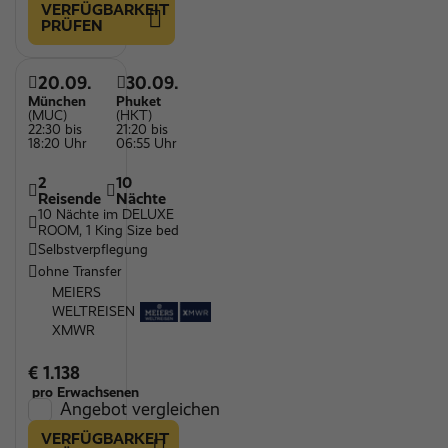
VERFÜGBARKEIT
PRÜFEN
20.09.
30.09.
München
Phuket
(MUC)
(HKT)
22:30 bis
21:20 bis
18:20 Uhr
06:55 Uhr
2
10
Reisende
Nächte
10 Nächte im DELUXE
ROOM, 1 King Size bed
Selbstverpflegung
ohne Transfer
MEIERS
WELTREISEN
XMWR
€ 1.138
pro Erwachsenen
Angebot vergleichen
VERFÜGBARKEIT