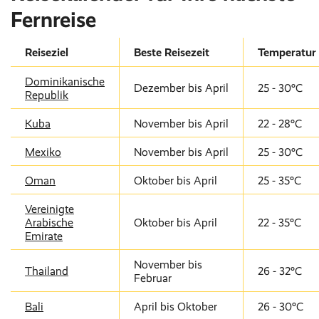
Fernreise
Reiseziel
Beste Reisezeit
Temperatur
Dominikanische
Dezember bis April
25 - 30°C
Republik
Kuba
November bis April
22 - 28°C
Mexiko
November bis April
25 - 30°C
Oman
Oktober bis April
25 - 35°C
Vereinigte
Arabische
Oktober bis April
22 - 35°C
Emirate
November bis
Thailand
26 - 32°C
Februar
Bali
April bis Oktober
26 - 30°C