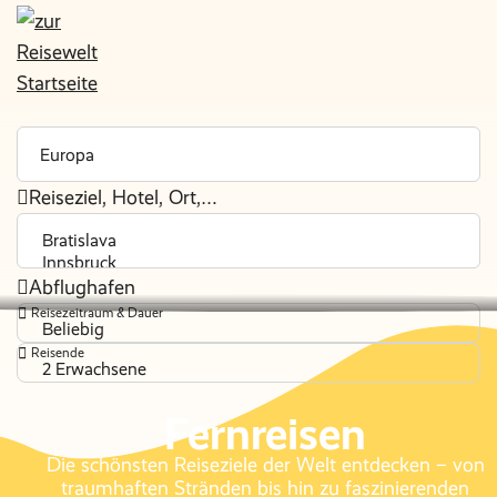
Reiseziel, Hotel, Ort,…
Abflughafen
Reisezeitraum & Dauer
Beliebig
Reisende
2 Erwachsene
Fernreisen
Die schönsten Reiseziele der Welt entdecken – von
traumhaften Stränden bis hin zu faszinierenden