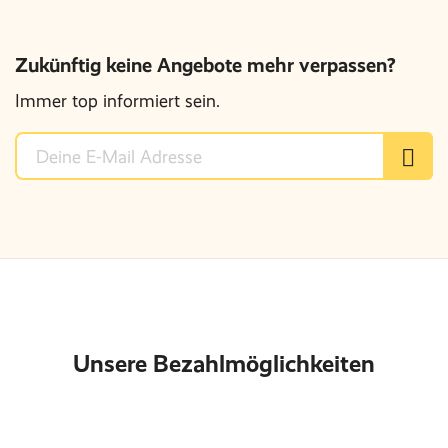
Zukünftig keine Angebote mehr verpassen?
Immer top informiert sein.
Unsere Bezahlmöglichkeiten