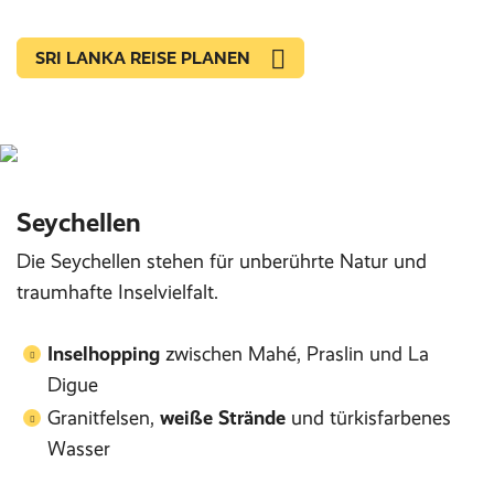
SRI LANKA REISE PLANEN
Seychellen
Die Seychellen stehen für unberührte Natur und
traumhafte Inselvielfalt.
Inselhopping
zwischen Mahé, Praslin und La
Digue
Granitfelsen,
weiße Strände
und türkisfarbenes
Wasser