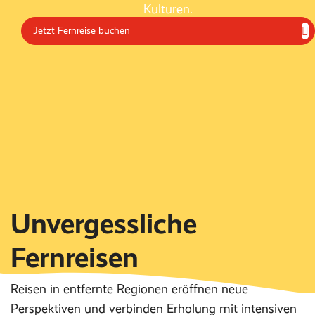
Kulturen.
Jetzt Fernreise buchen
Unvergessliche
Fernreisen
Reisen in entfernte Regionen eröffnen neue
Perspektiven und verbinden Erholung mit intensiven