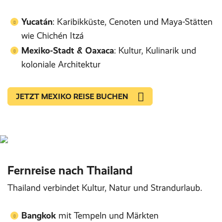
Yucatán
: Karibikküste, Cenoten und Maya-Stätten
wie Chichén Itzá
Mexiko-Stadt & Oaxaca
: Kultur, Kulinarik und
koloniale Architektur
JETZT MEXIKO REISE BUCHEN
Fernreise nach Thailand
Thailand verbindet Kultur, Natur und Strandurlaub.
Bangkok
mit Tempeln und Märkten