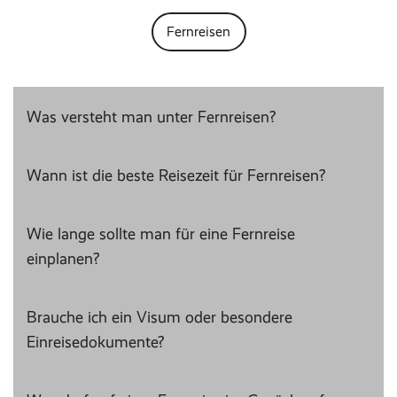
Fernreisen
Was versteht man unter Fernreisen?
Wann ist die beste Reisezeit für Fernreisen?
Wie lange sollte man für eine Fernreise
einplanen?
Brauche ich ein Visum oder besondere
Einreisedokumente?