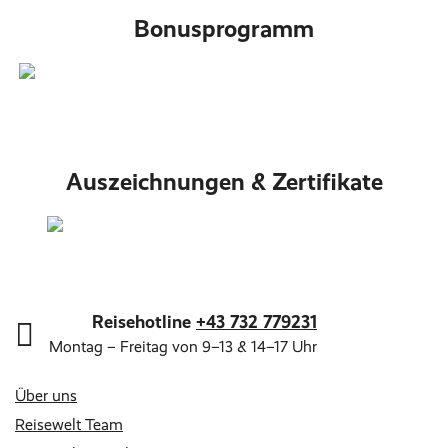
Bonusprogramm
Auszeichnungen & Zertifikate
Reisehotline
+43 732 779231
Montag – Freitag von 9–13 & 14–17 Uhr
Über uns
Reisewelt Team