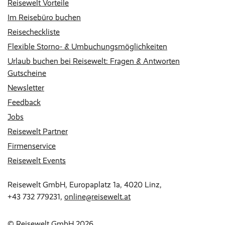
Reisewelt Vorteile
Im Reisebüro buchen
Reisecheckliste
Flexible Storno- & Umbuchungsmöglichkeiten
Urlaub buchen bei Reisewelt: Fragen & Antworten
Gutscheine
Newsletter
Feedback
Jobs
Reisewelt Partner
Firmenservice
Reisewelt Events
Reisewelt GmbH, Europaplatz 1a, 4020 Linz,
+43 732 779231
,
online@reisewelt.at
© Reisewelt GmbH 2026