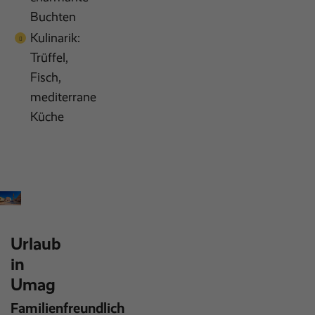
Buchten
Kulinarik:
Trüffel,
Fisch,
mediterrane
Küche
Urlaub
in
Umag
Familienfreundlich