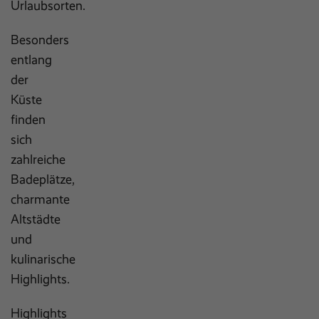
Urlaubsorten.
Besonders
entlang
der
Küste
finden
sich
zahlreiche
Badeplätze,
charmante
Altstädte
und
kulinarische
Highlights.
Highlights