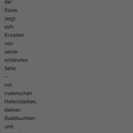
der
Küste
zeigt
sich
Kroatien
von
seiner
schönsten
Seite
–
mit
malerischen
Hafenstädten,
kleinen
Badebuchten
und