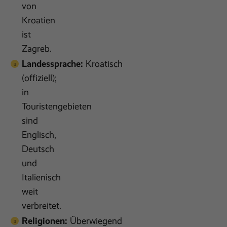
von
Kroatien
ist
Zagreb.
Landessprache:
Kroatisch
(offiziell);
in
Touristengebieten
sind
Englisch,
Deutsch
und
Italienisch
weit
verbreitet.
Religionen:
Überwiegend