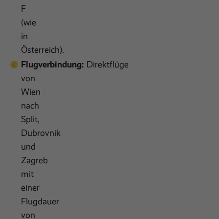
F
(wie
in
Österreich).
Flugverbindung:
Direktflüge
von
Wien
nach
Split,
Dubrovnik
und
Zagreb
mit
einer
Flugdauer
von