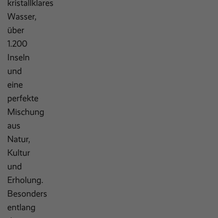
kristallklares
Wasser,
über
1.200
Inseln
und
eine
perfekte
Mischung
aus
Natur,
Kultur
und
Erholung.
Besonders
entlang