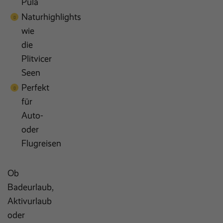
Pula
Naturhighlights
wie
die
Plitvicer
Seen
Perfekt
für
Auto-
oder
Flugreisen
Ob
Badeurlaub,
Aktivurlaub
oder