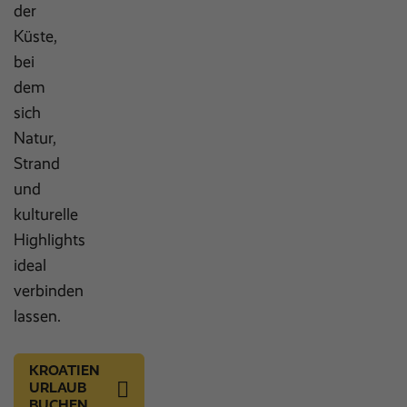
der
Küste,
bei
dem
sich
Natur,
Strand
und
kulturelle
Highlights
ideal
verbinden
lassen.
KROATIEN
URLAUB
BUCHEN