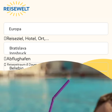
Reiseziel, Hotel, Ort,…
Abflughafen
Reisezeitraum & Dauer
Beliebig
Reisende
2 Erwachsene