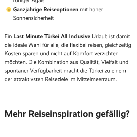
ruhiger Ägäis
Ganzjährige Reiseoptionen
mit hoher
Sonnensicherheit
Ein
Last Minute Türkei All Inclusive
Urlaub ist damit
die ideale Wahl für alle, die flexibel reisen, gleichzeitig
Kosten sparen und nicht auf Komfort verzichten
möchten. Die Kombination aus Qualität, Vielfalt und
spontaner Verfügbarkeit macht die Türkei zu einem
der attraktivsten Reiseziele im Mittelmeerraum.
Mehr Reiseinspiration gefällig?