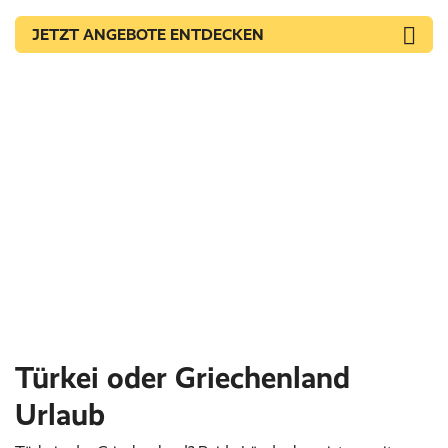
JETZT ANGEBOTE ENTDECKEN
Türkei oder Griechenland
Urlaub