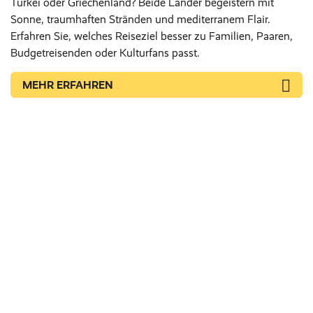
Türkei oder Griechenland? Beide Länder begeistern mit
Sonne, traumhaften Stränden und mediterranem Flair.
Erfahren Sie, welches Reiseziel besser zu Familien, Paaren,
Budgetreisenden oder Kulturfans passt.
MEHR ERFAHREN