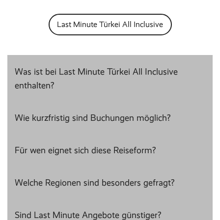
Last Minute Türkei All Inclusive
Was ist bei Last Minute Türkei All Inclusive
enthalten?
Wie kurzfristig sind Buchungen möglich?
Für wen eignet sich diese Reiseform?
Welche Regionen sind besonders gefragt?
Sind Last Minute Angebote günstiger?