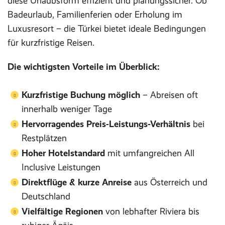
diese Urlaubsform effizient und planungssicher. Ob
Badeurlaub, Familienferien oder Erholung im
Luxusresort – die Türkei bietet ideale Bedingungen
für kurzfristige Reisen.
Die wichtigsten Vorteile im Überblick:
Kurzfristige Buchung möglich
– Abreisen oft
innerhalb weniger Tage
Hervorragendes Preis-Leistungs-Verhältnis
bei
Restplätzen
Hoher Hotelstandard
mit umfangreichen All
Inclusive Leistungen
Direktflüge & kurze Anreise
aus Österreich und
Deutschland
Vielfältige Regionen
von lebhafter Riviera bis