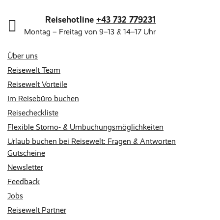
Reisehotline
+43 732 779231
Montag – Freitag von 9–13 & 14–17 Uhr
Über uns
Reisewelt Team
Reisewelt Vorteile
Im Reisebüro buchen
Reisecheckliste
Flexible Storno- & Umbuchungsmöglichkeiten
Urlaub buchen bei Reisewelt: Fragen & Antworten
Gutscheine
Newsletter
Feedback
Jobs
Reisewelt Partner