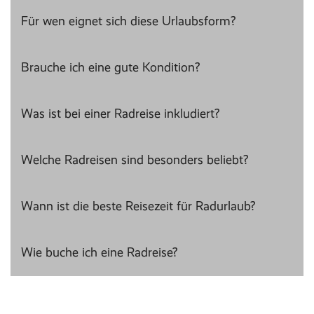
Für wen eignet sich diese Urlaubsform?
Brauche ich eine gute Kondition?
Was ist bei einer Radreise inkludiert?
Welche Radreisen sind besonders beliebt?
Wann ist die beste Reisezeit für Radurlaub?
Wie buche ich eine Radreise?