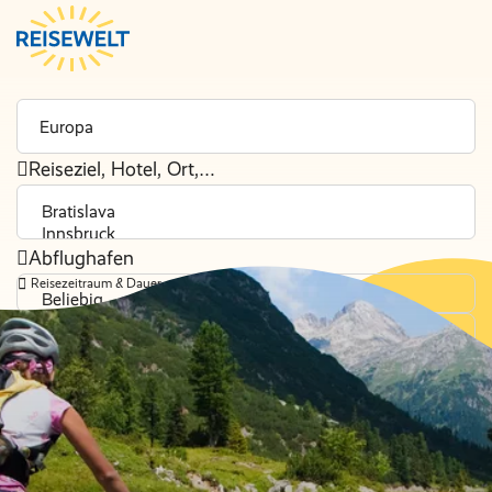
Reiseziel, Hotel, Ort,…
Abflughafen
Reisezeitraum & Dauer
Beliebig
Reisende
2 Erwachsene