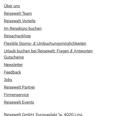
Über uns
Reisewelt Team
Reisewelt Vorteile
Im Reisebüro buchen
Reisecheckliste
Flexible Storno- & Umbuchungsmöglichkeiten
Urlaub buchen bei Reisewelt: Fragen & Antworten
Gutscheine
Newsletter
Feedback
Jobs
Reisewelt Partner
Firmenservice
Reisewelt Events
Reisewelt GmbH, Europaplatz 1a, 4020 Linz,