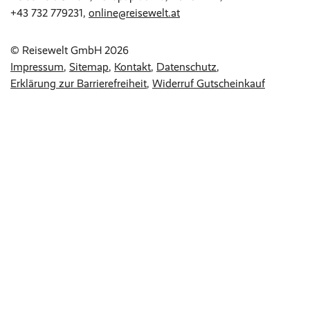
+43 732 779231
,
online@reisewelt.at
© Reisewelt GmbH 2026
Impressum
Sitemap
Kontakt
Datenschutz
Erklärung zur Barrierefreiheit
Widerruf Gutscheinkauf