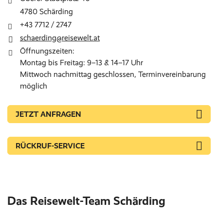
4780 Schärding
+43 7712 / 2747
schaerding@reisewelt.at
Öffnungszeiten:
Montag bis Freitag: 9–13 & 14–17 Uhr
Mittwoch nachmittag geschlossen, Terminvereinbarung
möglich
JETZT ANFRAGEN
RÜCKRUF-SERVICE
Das Reisewelt-Team Schärding