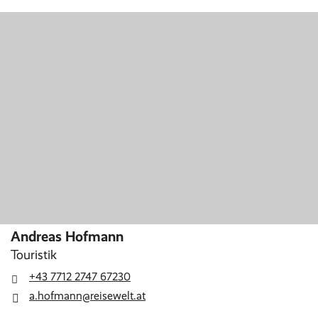
Andreas Hofmann
Touristik
+43 7712 2747 67230
a.hofmann@reisewelt.at