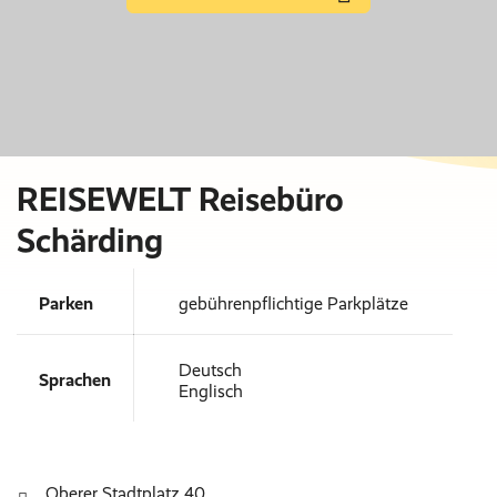
REISEWELT Reisebüro
Schärding
Parken
gebührenpflichtige Parkplätze
Deutsch
Sprachen
Englisch
Oberer Stadtplatz 40