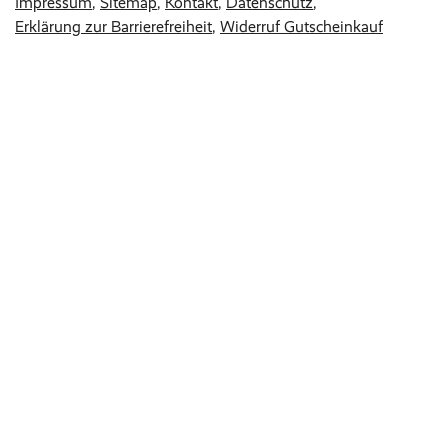
Impressum
Sitemap
Kontakt
Datenschutz
Erklärung zur Barrierefreiheit
Widerruf Gutscheinkauf