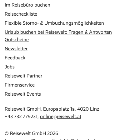
Im Reisebüro buchen
Reisecheckliste
Flexible Storno- & Umbuchungsmöglichkeiten
Urlaub buchen bei Reisewelt: Fragen & Antworten
Gutscheine
Newsletter
Feedback
Jobs
Reisewelt Partner
Firmenservice
Reisewelt Events
Reisewelt GmbH, Europaplatz 1a, 4020 Linz,
+43 732 779231
,
online@reisewelt.at
© Reisewelt GmbH 2026