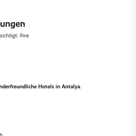
lungen
ichtigt. Ihre
nderfreundliche Hotels in Antalya
.
ch