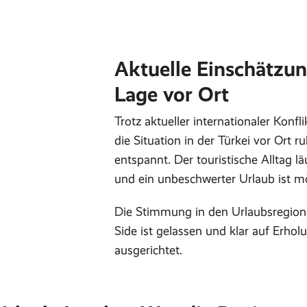
Aktuelle Einschätzun
Lage vor Ort
Trotz aktueller internationaler Konfli
die Situation in der Türkei vor Ort r
entspannt. Der touristische Alltag lä
und ein unbeschwerter Urlaub ist m
Die Stimmung in den Urlaubsregio
Side ist gelassen und klar auf Erhol
ausgerichtet.