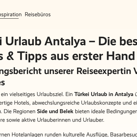
nspiration
Reisebüros
i Urlaub Antalya – Die be
s & Tipps aus erster Hand
ngsbericht unserer Reiseexpertin V
es
 ein vielseitiges Urlaubsziel. Ein
Türkei Urlaub in Antalya
ü
rtige Hotels, abwechslungsreiche Urlaubskonzepte und e
u. Die Regionen
Side und Belek
bieten ideale Bedingungen
re sowie aktive Urlauberinnen und Urlauber.
en Hotelanlagen runden kulturelle Ausflüge, Basarbesu