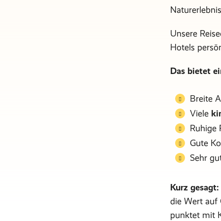
Naturerlebnis
Unsere Reise
Hotels persön
Das bietet ei
Breite A
Viele
ki
Ruhige 
Gute Ko
Sehr gut
Kurz gesagt:
die Wert auf 
punktet mit K