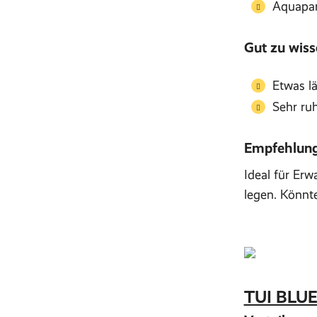
Aquapa
Gut zu wiss
Etwas lä
Sehr ru
Empfehlung 
Ideal für Er
legen. Könnte
TUI BLUE