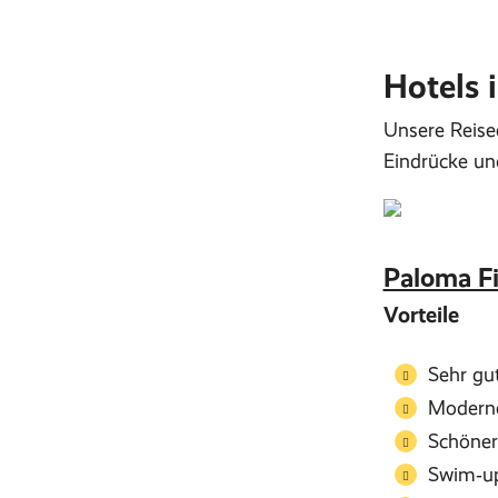
Hotels 
Unsere Reisee
Eindrücke un
Paloma Fi
Vorteile
Sehr gu
Moderne
Schöner
Swim‑u