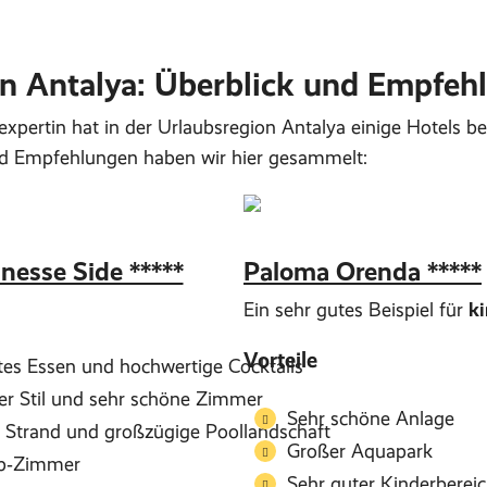
in Antalya: Überblick und Empfeh
xpertin hat in der Urlaubsregion Antalya einige Hotels bes
d Empfehlungen haben wir hier gesammelt:
nesse Side *****
Paloma Orenda *****
Ein sehr gutes Beispiel für
ki
Vorteile
tes Essen und hochwertige Cocktails
r Stil und sehr schöne Zimmer
Sehr schöne Anlage
 Strand und großzügige Poollandschaft
Großer Aquapark
p‑Zimmer
Sehr guter Kinderberei