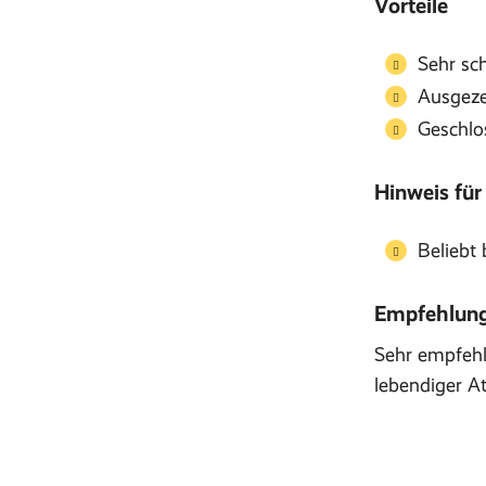
Vorteile
Sehr sc
Ausgeze
Geschlo
Hinweis für
Beliebt 
Empfehlung 
Sehr empfehl
lebendiger A