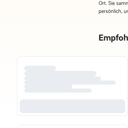
Ort. Sie samm
persönlich, 
Empfohl