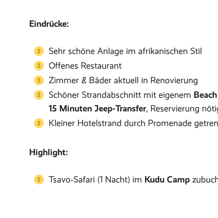
Eindrücke:
Sehr schöne Anlage im afrikanischen Stil
Offenes Restaurant
Zimmer & Bäder aktuell in Renovierung
Schöner Strandabschnitt mit eigenem
Beach
15 Minuten Jeep‑Transfer
, Reservierung nöti
Kleiner Hotelstrand durch Promenade getre
Highlight:
Tsavo‑Safari (1 Nacht) im
Kudu Camp
zubuch