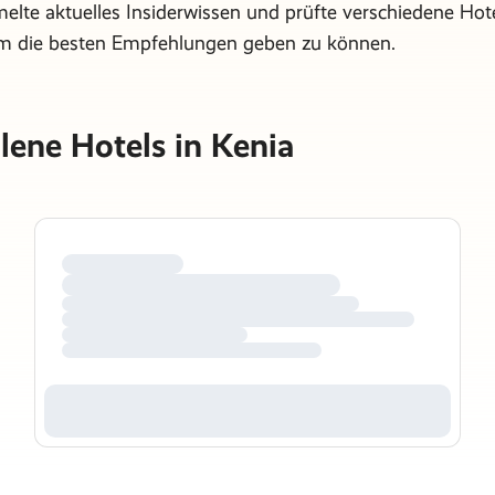
elte aktuelles Insiderwissen und prüfte verschiedene Hote
um die besten Empfehlungen geben zu können.
ene Hotels in Kenia