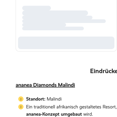
Eindrücke
ananea Diamonds Malindi
Standort:
Malindi
Ein traditionell afrikanisch gestaltetes Reso
ananea‑Konzept umgebaut
wird.