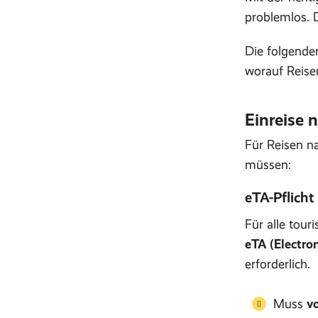
problemlos. D
Die folgende
worauf Reisen
Einreise 
Für Reisen n
müssen:
eTA-Pflicht
Für alle touri
eTA (Electron
erforderlich.
Muss
vo