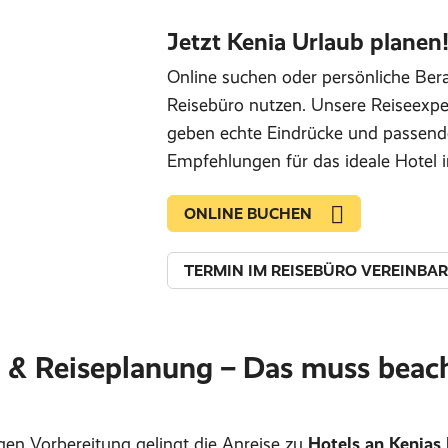
Jetzt Kenia Urlaub planen
Online suchen oder persönliche Ber
Reisebüro nutzen. Unsere Reiseexpe
geben echte Eindrücke und passend
Empfehlungen für das ideale Hotel 
ONLINE BUCHEN
TERMIN IM REISEBÜRO VEREINBA
e & Reiseplanung – Das muss beac
igen Vorbereitung gelingt die Anreise zu
Hotels an Kenias