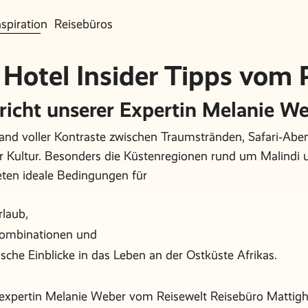
nspiration
Reisebüros
 Hotel Insider Tipps vom P
richt unserer Expertin Melanie W
Land voller Kontraste zwischen Traumstränden, Safari‑Abe
er Kultur. Besonders die Küstenregionen rund um Malindi 
ten ideale Bedingungen für
rlaub,
Kombinationen und
sche Einblicke in das Leben an der Ostküste Afrikas.
expertin Melanie Weber vom Reisewelt Reisebüro Mattigh