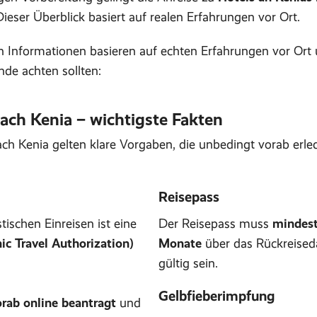
ieser Überblick basiert auf realen Erfahrungen vor Ort.
n Informationen basieren auf echten Erfahrungen vor Ort 
de achten sollten:
nach Kenia – wichtigste Fakten
ach Kenia gelten klare Vorgaben, die unbedingt vorab erle
Reisepass
stischen Einreisen ist eine
Der Reisepass muss
mindest
ic Travel Authorization)
Monate
über das Rückreise
gültig sein.
Gelbfieberimpfung
rab online beantragt
und