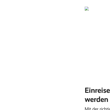
Einreis
werden
Mit der richt