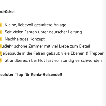
ndrücke:
Kleine, liebevoll gestaltete Anlage
Seit vielen Jahren unter deutscher Leitung
Nachhaltiges Konzept
Küche)
Sehr schöne Zimmer mit viel Liebe zum Detail
age
Gebäude in die Felsen gebaut: viele Ebenen & Treppen
n
Strandbereich bei Flut fast vollständig verschwunden
soluter Tipp für Kenia‑Reisende!!