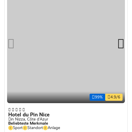
99%
4.9/6
Hotel du Pin Nice
in Nizza, Côte d'Azur
Beliebteste Merkmale
Sport
Standort
Anlage