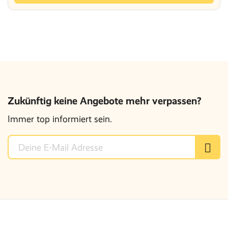
Zukünftig keine Angebote mehr verpassen?
Immer top informiert sein.