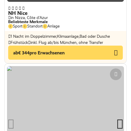
NH Nice
in Nizza, Côte d'Azur
Beliebteste Merkmale
Sport
Standort
Anlage
1 Nacht im Doppelzimmer,Klimaanlage,Bad oder Dusche
Frühstück
inkl. Flug ab/bis München, ohne Transfer
ab
€ 344
pro Erwachsenen