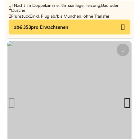
1 Nacht im Doppelzimmer,Klimaanlage,Heizung,Bad oder
Dusche
Frühstück
inkl. Flug ab/bis München, ohne Transfer
ab
€ 353
pro Erwachsenen