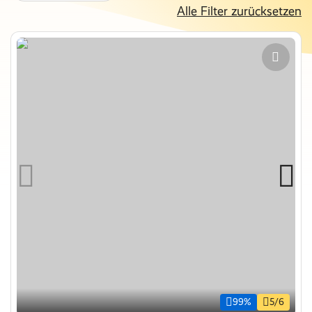
Alle Filter zurücksetzen
99%
5/6