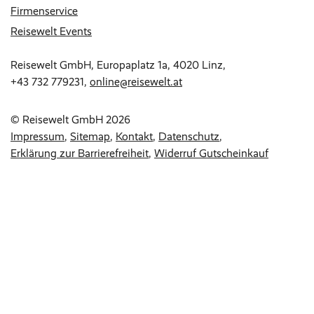
Firmenservice
Reisewelt Events
Reisewelt GmbH, Europaplatz 1a, 4020 Linz,
+43 732 779231
,
online@reisewelt.at
© Reisewelt GmbH 2026
Impressum
Sitemap
Kontakt
Datenschutz
Erklärung zur Barrierefreiheit
Widerruf Gutscheinkauf