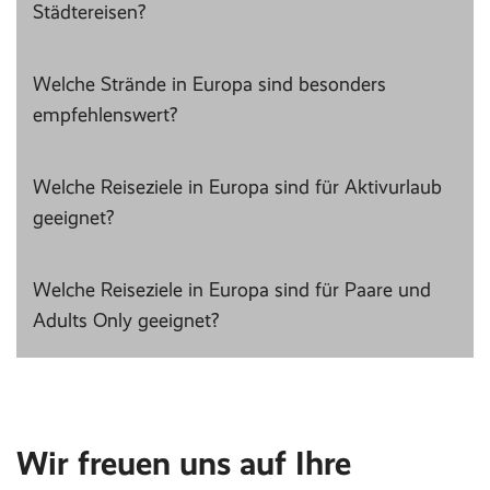
Städtereisen?
Welche Strände in Europa sind besonders
empfehlenswert?
Welche Reiseziele in Europa sind für Aktivurlaub
geeignet?
Welche Reiseziele in Europa sind für Paare und
Adults Only geeignet?
Wir freuen uns auf Ihre