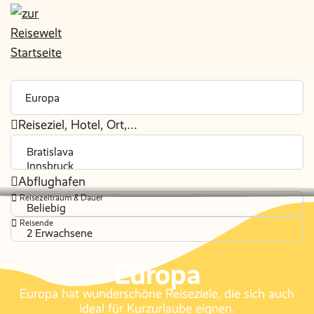
Reiseziel, Hotel, Ort,…
Abflughafen
Reisezeitraum & Dauer
Beliebig
Reisende
2 Erwachsene
Europa
Europa hat wunderschöne Reiseziele, die sich auch
ideal für Kurzurlaube eignen.