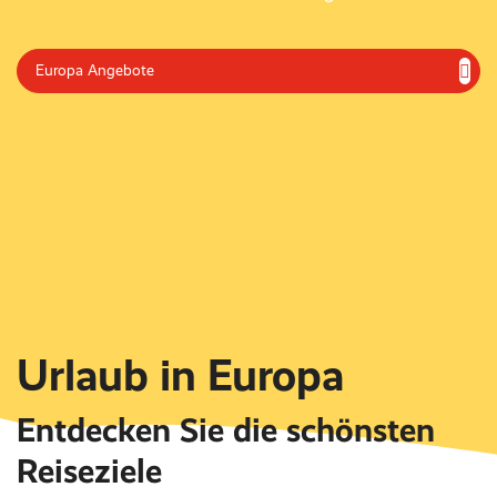
Europa Angebote
Urlaub in Europa
Entdecken Sie die schönsten
Reiseziele