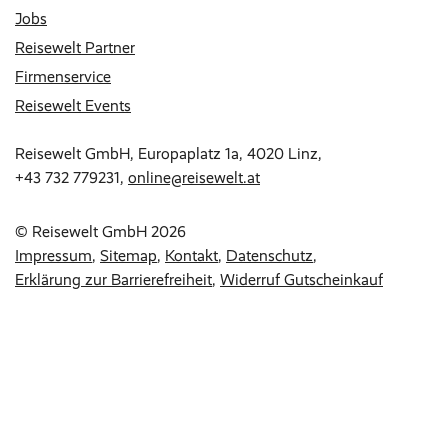
Jobs
Reisewelt Partner
Firmenservice
Reisewelt Events
Reisewelt GmbH, Europaplatz 1a, 4020 Linz,
+43 732 779231
,
online@reisewelt.at
© Reisewelt GmbH 2026
Impressum
Sitemap
Kontakt
Datenschutz
Erklärung zur Barrierefreiheit
Widerruf Gutscheinkauf