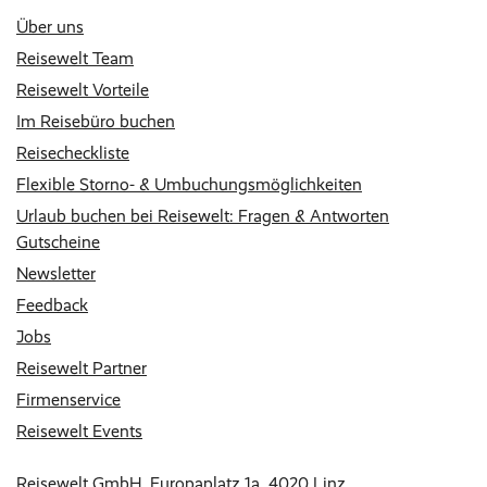
Über uns
Reisewelt Team
Reisewelt Vorteile
Im Reisebüro buchen
Reisecheckliste
Flexible Storno- & Umbuchungsmöglichkeiten
Urlaub buchen bei Reisewelt: Fragen & Antworten
Gutscheine
Newsletter
Feedback
Jobs
Reisewelt Partner
Firmenservice
Reisewelt Events
Reisewelt GmbH, Europaplatz 1a, 4020 Linz,