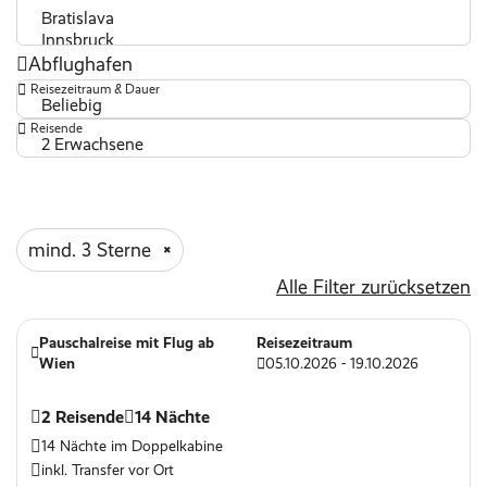
Abflughafen
Reisezeitraum & Dauer
Beliebig
Reisende
2 Erwachsene
mind. 3 Sterne
Alle Filter zurücksetzen
Pauschalreise mit Flug ab
Reisezeitraum
Wien
05.10.2026 - 19.10.2026
2 Reisende
14 Nächte
14 Nächte im Doppelkabine
inkl. Transfer vor Ort