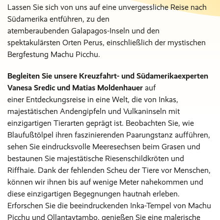
Lassen Sie sich von uns auf eine unvergessliche Reise nach
Südamerika entführen, zu den
atemberaubenden Galapagos-Inseln und den
spektakulärsten Orten Perus, einschließlich der mystischen
Bergfestung Machu Picchu.
Begleiten Sie unsere Kreuzfahrt- und Südamerikaexperten
Vanesa Sredic und Matias Moldenhauer
auf
einer Entdeckungsreise in eine Welt, die von Inkas,
majestätischen Andengipfeln und Vulkaninseln mit
einzigartigen Tierarten geprägt ist. Beobachten Sie, wie
Blaufußtölpel ihren faszinierenden Paarungstanz aufführen,
sehen Sie eindrucksvolle Meeresechsen beim Grasen und
bestaunen Sie majestätische Riesenschildkröten und
Riffhaie. Dank der fehlenden Scheu der Tiere vor Menschen,
können wir ihnen bis auf wenige Meter nahekommen und
diese einzigartigen Begegnungen hautnah erleben.
Erforschen Sie die beeindruckenden Inka-Tempel von Machu
Picchu und Ollantaytambo, genießen Sie eine malerische