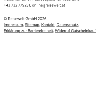
+43 732 779231
,
online@reisewelt.at
© Reisewelt GmbH 2026
Impressum
Sitemap
Kontakt
Datenschutz
Erklärung zur Barrierefreiheit
Widerruf Gutscheinkauf