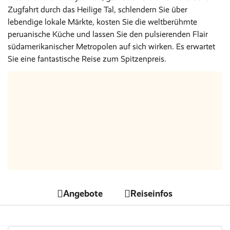
Zugfahrt durch das Heilige Tal, schlendern Sie über
lebendige lokale Märkte, kosten Sie die weltberühmte
peruanische Küche und lassen Sie den pulsierenden Flair
südamerikanischer Metropolen auf sich wirken. Es erwartet
Sie eine fantastische Reise zum Spitzenpreis.
Nur Hotel
Nächte
€ 0
Angebote
Reiseinfos