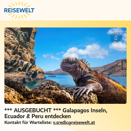
*** AUSGEBUCHT *** Galapagos Inseln,
Ecuador & Peru entdecken
Kontakt für Warteliste:
v.sredic@reisewelt.at