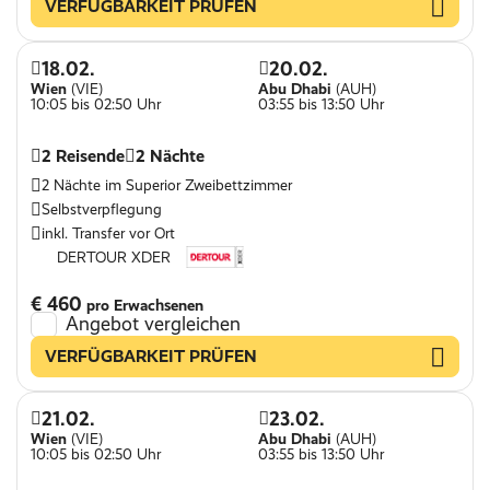
VERFÜGBARKEIT PRÜFEN
18.02.
20.02.
Wien
(VIE)
Abu Dhabi
(AUH)
10:05 bis 02:50 Uhr
03:55 bis 13:50 Uhr
2 Reisende
2 Nächte
2 Nächte im Superior Zweibettzimmer
Selbstverpflegung
inkl. Transfer vor Ort
DERTOUR XDER
€ 460
pro Erwachsenen
Angebot vergleichen
VERFÜGBARKEIT PRÜFEN
21.02.
23.02.
Wien
(VIE)
Abu Dhabi
(AUH)
10:05 bis 02:50 Uhr
03:55 bis 13:50 Uhr