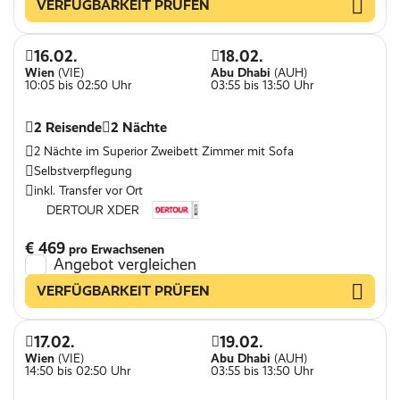
VERFÜGBARKEIT PRÜFEN
16.02.
18.02.
Wien
(VIE)
Abu Dhabi
(AUH)
10:05 bis 02:50 Uhr
03:55 bis 13:50 Uhr
2 Reisende
2 Nächte
2 Nächte im Superior Zweibett Zimmer mit Sofa
Selbstverpflegung
inkl. Transfer vor Ort
DERTOUR XDER
€ 469
pro Erwachsenen
Angebot vergleichen
VERFÜGBARKEIT PRÜFEN
17.02.
19.02.
Wien
(VIE)
Abu Dhabi
(AUH)
14:50 bis 02:50 Uhr
03:55 bis 13:50 Uhr