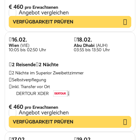
€ 460
pro Erwachsenen
Angebot vergleichen
VERFÜGBARKEIT PRÜFEN
16.02.
18.02.
Wien
(VIE)
Abu Dhabi
(AUH)
10:05 bis 02:50 Uhr
03:55 bis 13:50 Uhr
2 Reisende
2 Nächte
2 Nächte im Superior Zweibettzimmer
Selbstverpflegung
inkl. Transfer vor Ort
DERTOUR XDER
€ 460
pro Erwachsenen
Angebot vergleichen
VERFÜGBARKEIT PRÜFEN
17.02.
19.02.