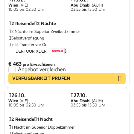
Wien
(VIE)
Abu Dhabi
(AUH)
10:05 bis 02:50 Uhr
03:55 bis 13:50 Uhr
2 Reisende
2 Nächte
2 Nächte im Superior Zweibettzimmer
Selbstverpflegung
inkl. Transfer vor Ort
DERTOUR XDER
€ 463
pro Erwachsenen
Angebot vergleichen
VERFÜGBARKEIT PRÜFEN
26.10.
27.10.
Wien
(VIE)
Abu Dhabi
(AUH)
10:05 bis 02:50 Uhr
03:55 bis 13:50 Uhr
2 Reisende
1 Nacht
1 Nacht im Superior Doppelzimmer
Selbstverpflegung