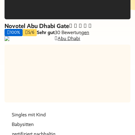
Novotel Abu Dhabi Gate
Sehr gut
30 Bewertungen
100%
5/6
Abu Dhabi
Nur Hotel
Nächte
€ 0
Singles mit Kind
Babysitten
zertifiziert nachhaltig