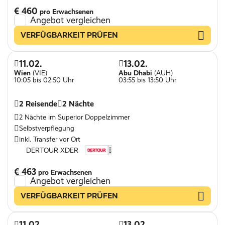
€ 460
pro Erwachsenen
Angebot vergleichen
VERFÜGBARKEIT PRÜFEN
11.02.
13.02.
Wien
(VIE)
Abu Dhabi
(AUH)
10:05 bis 02:50 Uhr
03:55 bis 13:50 Uhr
2 Reisende
2 Nächte
2 Nächte im Superior Doppelzimmer
Selbstverpflegung
inkl. Transfer vor Ort
DERTOUR XDER
€ 463
pro Erwachsenen
Angebot vergleichen
VERFÜGBARKEIT PRÜFEN
11.02.
13.02.