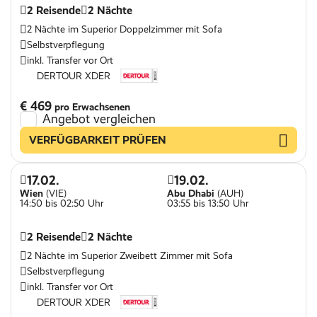
2 Reisende
2 Nächte
2 Nächte im Superior Doppelzimmer mit Sofa
Selbstverpflegung
inkl. Transfer vor Ort
DERTOUR XDER
€ 469
pro Erwachsenen
Angebot vergleichen
VERFÜGBARKEIT PRÜFEN
17.02.
19.02.
Wien
(VIE)
Abu Dhabi
(AUH)
14:50 bis 02:50 Uhr
03:55 bis 13:50 Uhr
2 Reisende
2 Nächte
2 Nächte im Superior Zweibett Zimmer mit Sofa
Selbstverpflegung
inkl. Transfer vor Ort
DERTOUR XDER