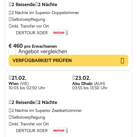
2 Reisende
2 Nächte
2 Nächte im Superior Doppelzimmer
Selbstverpflegung
inkl. Transfer vor Ort
DERTOUR XDER
€ 460
pro Erwachsenen
Angebot vergleichen
VERFÜGBARKEIT PRÜFEN
21.02.
23.02.
Wien
(VIE)
Abu Dhabi
(AUH)
10:05 bis 02:50 Uhr
03:55 bis 13:50 Uhr
2 Reisende
2 Nächte
2 Nächte im Superior Zweibettzimmer
Selbstverpflegung
inkl. Transfer vor Ort
DERTOUR XDER