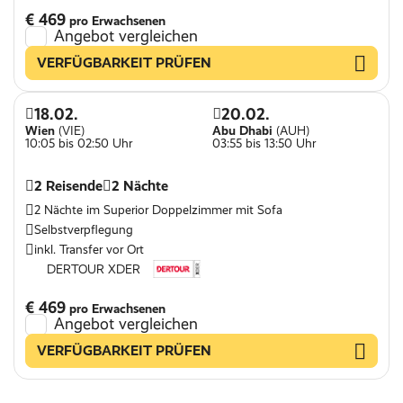
€ 469
pro Erwachsenen
Angebot vergleichen
VERFÜGBARKEIT PRÜFEN
18.02.
20.02.
Wien
(VIE)
Abu Dhabi
(AUH)
10:05 bis 02:50 Uhr
03:55 bis 13:50 Uhr
2 Reisende
2 Nächte
2 Nächte im Superior Doppelzimmer mit Sofa
Selbstverpflegung
inkl. Transfer vor Ort
DERTOUR XDER
€ 469
pro Erwachsenen
Angebot vergleichen
VERFÜGBARKEIT PRÜFEN