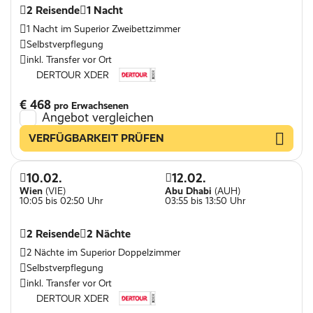
2 Reisende
1 Nacht
1 Nacht im Superior Zweibettzimmer
Selbstverpflegung
inkl. Transfer vor Ort
DERTOUR XDER
€ 468
pro Erwachsenen
Angebot vergleichen
VERFÜGBARKEIT PRÜFEN
10.02.
12.02.
Wien
(VIE)
Abu Dhabi
(AUH)
10:05 bis 02:50 Uhr
03:55 bis 13:50 Uhr
2 Reisende
2 Nächte
2 Nächte im Superior Doppelzimmer
Selbstverpflegung
inkl. Transfer vor Ort
DERTOUR XDER