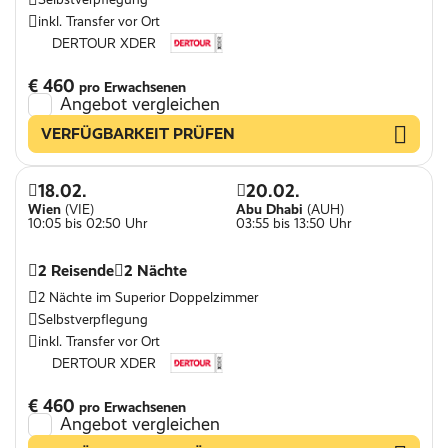
inkl. Transfer vor Ort
DERTOUR XDER
€ 460
pro Erwachsenen
Angebot vergleichen
VERFÜGBARKEIT PRÜFEN
18.02.
20.02.
Wien
(VIE)
Abu Dhabi
(AUH)
10:05 bis 02:50 Uhr
03:55 bis 13:50 Uhr
2 Reisende
2 Nächte
2 Nächte im Superior Doppelzimmer
Selbstverpflegung
inkl. Transfer vor Ort
DERTOUR XDER
€ 460
pro Erwachsenen
Angebot vergleichen