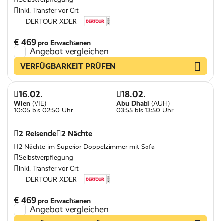
inkl. Transfer vor Ort
DERTOUR XDER
€ 469
pro Erwachsenen
Angebot vergleichen
VERFÜGBARKEIT PRÜFEN
16.02.
18.02.
Wien
(VIE)
Abu Dhabi
(AUH)
10:05 bis 02:50 Uhr
03:55 bis 13:50 Uhr
2 Reisende
2 Nächte
2 Nächte im Superior Doppelzimmer mit Sofa
Selbstverpflegung
inkl. Transfer vor Ort
DERTOUR XDER
€ 469
pro Erwachsenen
Angebot vergleichen