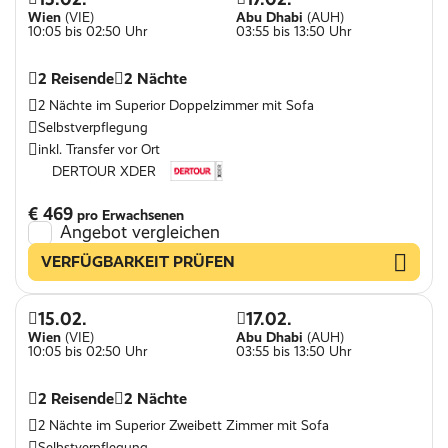
Wien
(VIE)
Abu Dhabi
(AUH)
10:05 bis 02:50 Uhr
03:55 bis 13:50 Uhr
2 Reisende
2 Nächte
2 Nächte im Superior Doppelzimmer mit Sofa
Selbstverpflegung
inkl. Transfer vor Ort
DERTOUR XDER
€ 469
pro Erwachsenen
Angebot vergleichen
VERFÜGBARKEIT PRÜFEN
15.02.
17.02.
Wien
(VIE)
Abu Dhabi
(AUH)
10:05 bis 02:50 Uhr
03:55 bis 13:50 Uhr
2 Reisende
2 Nächte
2 Nächte im Superior Zweibett Zimmer mit Sofa
Selbstverpflegung