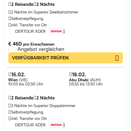
2 Reisende
2 Nächte
2 Nächte im Superior Zweibettzimmer
Selbstverpflegung
inkl. Transfer vor Ort
DERTOUR XDER
€ 460
pro Erwachsenen
Angebot vergleichen
VERFÜGBARKEIT PRÜFEN
16.02.
18.02.
Wien
(VIE)
Abu Dhabi
(AUH)
10:05 bis 02:50 Uhr
03:55 bis 13:50 Uhr
2 Reisende
2 Nächte
2 Nächte im Superior Doppelzimmer
Selbstverpflegung
inkl. Transfer vor Ort
DERTOUR XDER