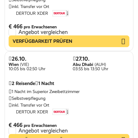
inkl. Transfer vor Ort
DERTOUR XDER
€ 466
pro Erwachsenen
Angebot vergleichen
VERFÜGBARKEIT PRÜFEN
26.10.
27.10.
Wien
(VIE)
Abu Dhabi
(AUH)
10:05 bis 02:50 Uhr
03:55 bis 13:50 Uhr
2 Reisende
1 Nacht
1 Nacht im Superior Zweibettzimmer
Selbstverpflegung
inkl. Transfer vor Ort
DERTOUR XDER
€ 466
pro Erwachsenen
Angebot vergleichen