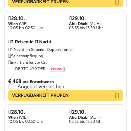
VERFÜGBARKEIT PRÜFEN
28.10.
29.10.
Wien
(VIE)
Abu Dhabi
(AUH)
10:05 bis 02:50 Uhr
03:55 bis 13:50 Uhr
2 Reisende
1 Nacht
1 Nacht im Superior Doppelzimmer
Selbstverpflegung
inkl. Transfer vor Ort
DERTOUR XDER
€ 468
pro Erwachsenen
Angebot vergleichen
VERFÜGBARKEIT PRÜFEN
28.10.
29.10.
Wien
(VIE)
Abu Dhabi
(AUH)
10:05 bis 02:50 Uhr
03:55 bis 13:50 Uhr