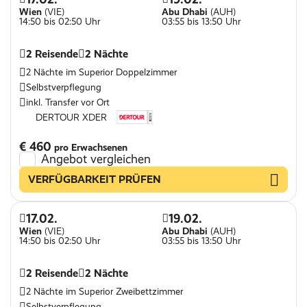
Wien
(VIE)
Abu Dhabi
(AUH)
14:50 bis 02:50 Uhr
03:55 bis 13:50 Uhr
2 Reisende
2 Nächte
2 Nächte im Superior Doppelzimmer
Selbstverpflegung
inkl. Transfer vor Ort
DERTOUR XDER
€ 460
pro Erwachsenen
Angebot vergleichen
VERFÜGBARKEIT PRÜFEN
17.02.
19.02.
Wien
(VIE)
Abu Dhabi
(AUH)
14:50 bis 02:50 Uhr
03:55 bis 13:50 Uhr
2 Reisende
2 Nächte
2 Nächte im Superior Zweibettzimmer
Selbstverpflegung