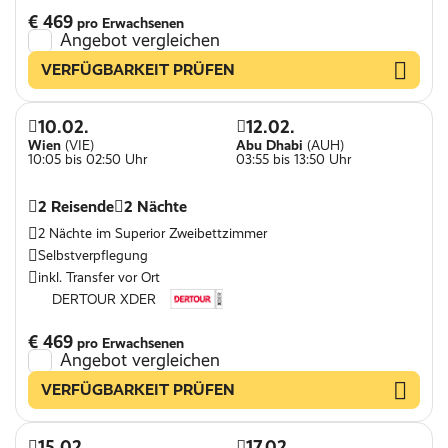
€ 469
pro Erwachsenen
Angebot vergleichen
VERFÜGBARKEIT PRÜFEN
10.02.
12.02.
Wien
(VIE)
Abu Dhabi
(AUH)
10:05 bis 02:50 Uhr
03:55 bis 13:50 Uhr
2 Reisende
2 Nächte
2 Nächte im Superior Zweibettzimmer
Selbstverpflegung
inkl. Transfer vor Ort
DERTOUR XDER
€ 469
pro Erwachsenen
Angebot vergleichen
VERFÜGBARKEIT PRÜFEN
15.02.
17.02.