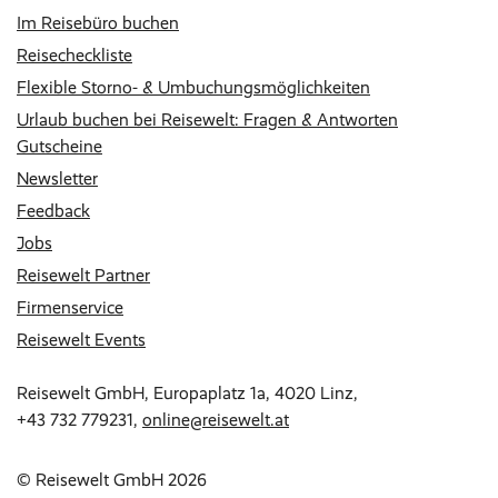
Im Reisebüro buchen
Reisecheckliste
Flexible Storno- & Umbuchungsmöglichkeiten
Urlaub buchen bei Reisewelt: Fragen & Antworten
Gutscheine
Newsletter
Feedback
Jobs
Reisewelt Partner
Firmenservice
Reisewelt Events
Reisewelt GmbH, Europaplatz 1a, 4020 Linz,
+43 732 779231
,
online@reisewelt.at
© Reisewelt GmbH 2026