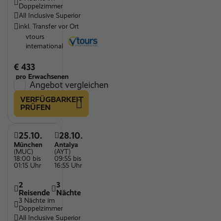
Doppelzimmer
All Inclusive Superior
inkl. Transfer vor Ort
vtours
international
€ 433
pro Erwachsenen
Angebot vergleichen
VERFÜGBARKEIT
PRÜFEN
25.10.
28.10.
München
Antalya
(MUC)
(AYT)
18:00 bis
09:55 bis
01:15 Uhr
16:55 Uhr
2
3
Reisende
Nächte
3 Nächte im
Doppelzimmer
All Inclusive Superior