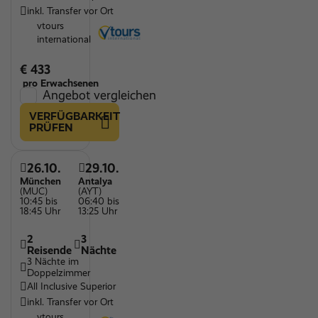
inkl. Transfer vor Ort
vtours
international
€ 433
pro Erwachsenen
Angebot vergleichen
VERFÜGBARKEIT
PRÜFEN
26.10.
29.10.
München
Antalya
(MUC)
(AYT)
10:45 bis
06:40 bis
18:45 Uhr
13:25 Uhr
2
3
Reisende
Nächte
3 Nächte im
Doppelzimmer
All Inclusive Superior
inkl. Transfer vor Ort
vtours