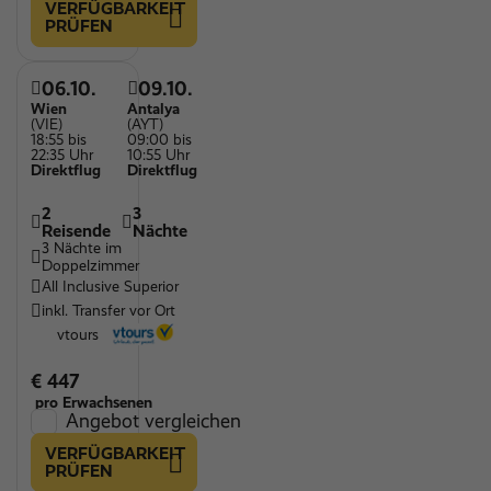
VERFÜGBARKEIT
PRÜFEN
06.10.
09.10.
Wien
Antalya
(VIE)
(AYT)
18:55 bis
09:00 bis
22:35 Uhr
10:55 Uhr
Direktflug
Direktflug
2
3
Reisende
Nächte
3 Nächte im
Doppelzimmer
All Inclusive Superior
inkl. Transfer vor Ort
vtours
€ 447
pro Erwachsenen
Angebot vergleichen
VERFÜGBARKEIT
PRÜFEN