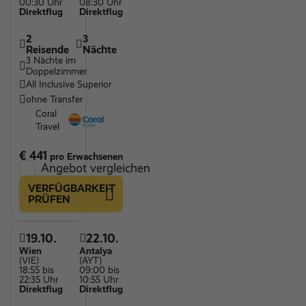
00:30 Uhr
08:30 Uhr
Direktflug
Direktflug
2
3
Reisende
Nächte
3 Nächte im
Doppelzimmer
All Inclusive Superior
ohne Transfer
Coral
Travel
€ 441
pro Erwachsenen
Angebot vergleichen
VERFÜGBARKEIT
PRÜFEN
19.10.
22.10.
Wien
Antalya
(VIE)
(AYT)
18:55 bis
09:00 bis
22:35 Uhr
10:55 Uhr
Direktflug
Direktflug