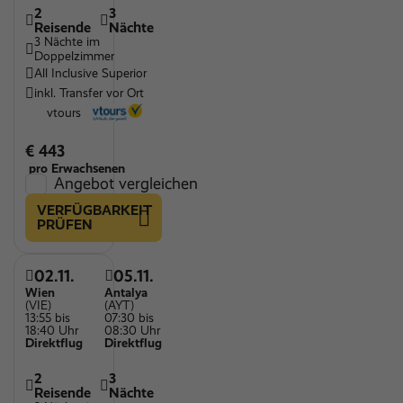
2
3
Reisende
Nächte
3 Nächte im
Doppelzimmer
All Inclusive Superior
inkl. Transfer vor Ort
vtours
€ 443
pro Erwachsenen
Angebot vergleichen
VERFÜGBARKEIT
PRÜFEN
02.11.
05.11.
Wien
Antalya
(VIE)
(AYT)
13:55 bis
07:30 bis
18:40 Uhr
08:30 Uhr
Direktflug
Direktflug
2
3
Reisende
Nächte