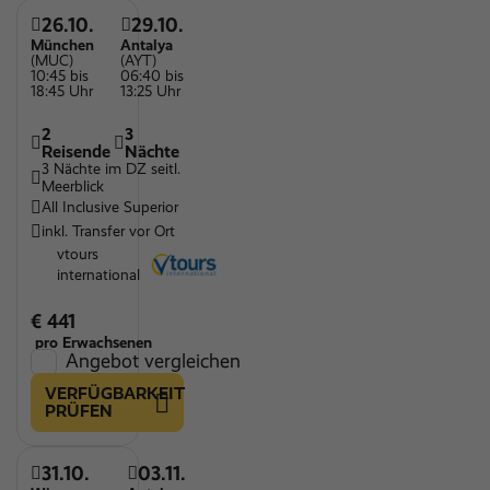
26.10.
29.10.
München
Antalya
(MUC)
(AYT)
10:45 bis
06:40 bis
18:45 Uhr
13:25 Uhr
2
3
Reisende
Nächte
3 Nächte im DZ seitl.
Meerblick
All Inclusive Superior
inkl. Transfer vor Ort
vtours
international
€ 441
pro Erwachsenen
Angebot vergleichen
VERFÜGBARKEIT
PRÜFEN
31.10.
03.11.