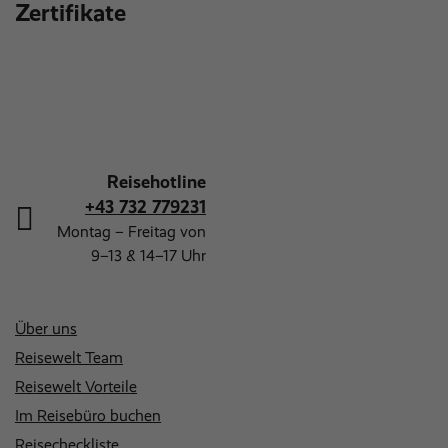
Zertifikate
Reisehotline
+43 732 779231
Montag – Freitag von
9–13 & 14–17 Uhr
Über uns
Reisewelt Team
Reisewelt Vorteile
Im Reisebüro buchen
Reisecheckliste