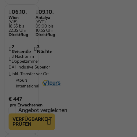
06.10.
09.10.
Wien
Antalya
(VIE)
(AYT)
18:55 bis
09:00 bis
22:35 Uhr
10:55 Uhr
Direktflug
Direktflug
2
3
Reisende
Nächte
3 Nächte im
Doppelzimmer
All Inclusive Superior
inkl. Transfer vor Ort
vtours
international
€ 447
pro Erwachsenen
Angebot vergleichen
VERFÜGBARKEIT
PRÜFEN