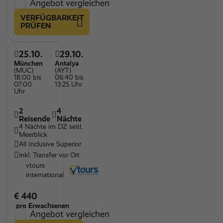
Angebot vergleichen
VERFÜGBARKEIT
PRÜFEN
25.10.
29.10.
München
Antalya
(MUC)
(AYT)
18:00 bis
06:40 bis
07:00
13:25 Uhr
Uhr
2
4
Reisende
Nächte
4 Nächte im DZ seitl.
Meerblick
All Inclusive Superior
inkl. Transfer vor Ort
vtours
international
€ 440
pro Erwachsenen
Angebot vergleichen