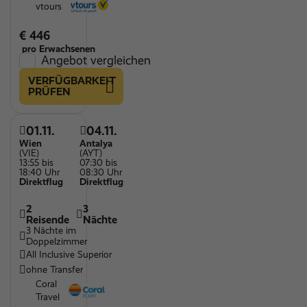
vtours
€ 446
pro Erwachsenen
Angebot vergleichen
VERFÜGBARKEIT
PRÜFEN
01.11.
04.11.
Wien
Antalya
(VIE)
(AYT)
13:55 bis
07:30 bis
18:40 Uhr
08:30 Uhr
Direktflug
Direktflug
2
3
Reisende
Nächte
3 Nächte im
Doppelzimmer
All Inclusive Superior
ohne Transfer
Coral
Travel