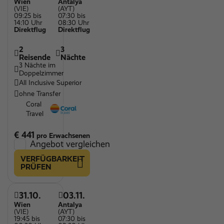
Wien
Antalya
(VIE)
(AYT)
09:25 bis
07:30 bis
14:10 Uhr
08:30 Uhr
Direktflug
Direktflug
2
3
Reisende
Nächte
3 Nächte im
Doppelzimmer
All Inclusive Superior
ohne Transfer
Coral
Travel
€ 441
pro Erwachsenen
Angebot vergleichen
VERFÜGBARKEIT
PRÜFEN
31.10.
03.11.
Wien
Antalya
(VIE)
(AYT)
19:45 bis
07:30 bis