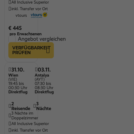
All Inclusive Superior
inkl. Transfer vor Ort
vtours
€ 445
pro Erwachsenen
Angebot vergleichen
VERFÜGBARKEIT
PRÜFEN
31.10.
03.11.
Wien
Antalya
(VIE)
(AYT)
19:45 bis
07:30 bis
00:30 Uhr
08:30 Uhr
Direktflug
Direktflug
2
3
Reisende
Nächte
3 Nächte im
Doppelzimmer
All Inclusive Superior
inkl. Transfer vor Ort