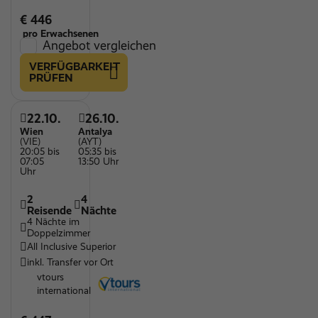
€ 446
pro Erwachsenen
Angebot vergleichen
VERFÜGBARKEIT
PRÜFEN
22.10.
26.10.
Wien
Antalya
(VIE)
(AYT)
20:05 bis
05:35 bis
07:05
13:50 Uhr
Uhr
2
4
Reisende
Nächte
4 Nächte im
Doppelzimmer
All Inclusive Superior
inkl. Transfer vor Ort
vtours
international