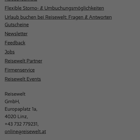
Flexible Storno- & Umbuchungsmöglichkeiten
Urlaub buchen bei Reisewelt: Fragen & Antworten
Gutscheine
Newsletter
Feedback
Jobs
Reisewelt Partner
Firmenservice
Reisewelt Events
Reisewelt
GmbH,
Europaplatz 1a,
4020 Linz,
+43 732 779231
,
online@reisewelt.at