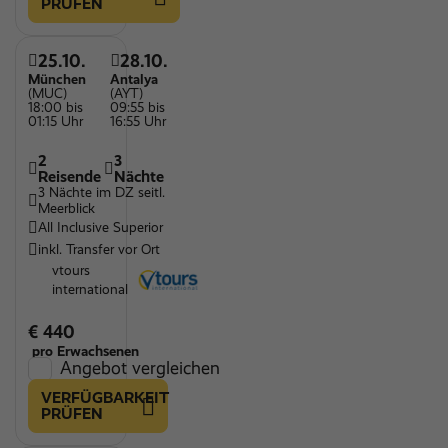
PRÜFEN
25.10.
28.10.
München
Antalya
(MUC)
(AYT)
18:00 bis
09:55 bis
01:15 Uhr
16:55 Uhr
2
3
Reisende
Nächte
3 Nächte im DZ seitl.
Meerblick
All Inclusive Superior
inkl. Transfer vor Ort
vtours
international
€ 440
pro Erwachsenen
Angebot vergleichen
VERFÜGBARKEIT
PRÜFEN