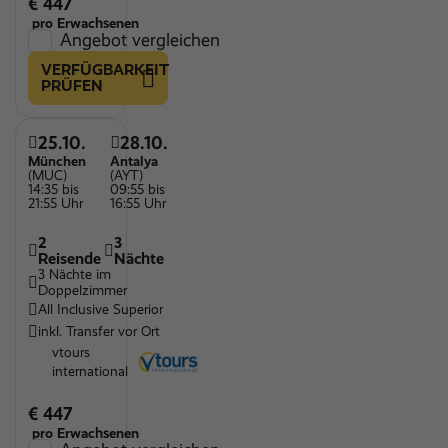
€ 447
pro Erwachsenen
Angebot vergleichen
VERFÜGBARKEIT
PRÜFEN
25.10.
28.10.
München
Antalya
(MUC)
(AYT)
14:35 bis
09:55 bis
21:55 Uhr
16:55 Uhr
2
3
Reisende
Nächte
3 Nächte im
Doppelzimmer
All Inclusive Superior
inkl. Transfer vor Ort
vtours
international
€ 447
pro Erwachsenen