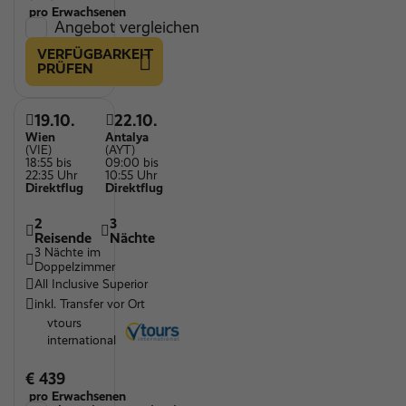
pro Erwachsenen
Angebot vergleichen
VERFÜGBARKEIT
PRÜFEN
19.10.
22.10.
Wien
Antalya
(VIE)
(AYT)
18:55 bis
09:00 bis
22:35 Uhr
10:55 Uhr
Direktflug
Direktflug
2
3
Reisende
Nächte
3 Nächte im
Doppelzimmer
All Inclusive Superior
inkl. Transfer vor Ort
vtours
international
€ 439
pro Erwachsenen